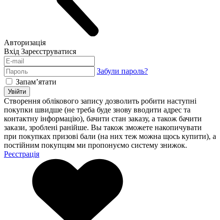
Авторизація
Вхід
Зареєструватися
Забули пароль?
Запам’ятати
Увійти
Створення облікового запису дозволить робити наступні
покупки швидше (не треба буде знову вводити адрес та
контактну інформацію), бачити стан заказу, а також бачити
закази, зроблені ранійше. Вы також зможете накопичувати
при покупках призові бали (на них теж можна щось купити), а
постійним покупцям ми пропонуємо систему знижок.
Реєстрація