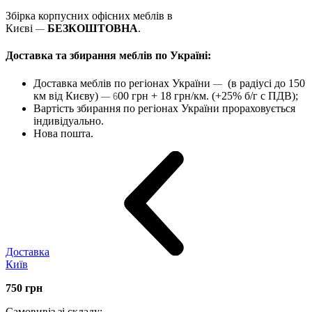
Збірка корпусних офісних меблів в
Києві
БЕЗКОШТОВНА
.
—
Доставка та збирання меблів по Україні:
Доставка меблів по регіонах України
(в радіусі до 150
—
км від Києву)
00 грн + 18 грн/км. (+25% б/г с ПДВ);
— 6
Вартість збирання по регіонах України прораховується
індивідуально.
Нова пошта.
Доставка
Київ
750
грн
Самовивіз зі складу: