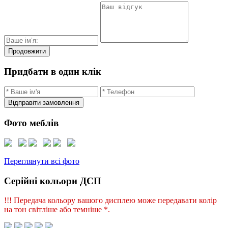
Продовжити
Придбати в один клік
Відправіти замовлення
Фото меблів
Переглянути всі фото
Серійні кольори ДСП
!!! Передача кольору вашого дисплею може передавати колір
на тон світліше або темніше *.