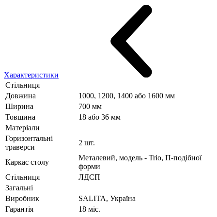
Характеристики
Стільниця
Довжина
1000, 1200, 1400 або 1600 мм
Ширина
700 мм
Товщина
18 або 36 мм
Матеріали
Горизонтальні
2 шт.
траверси
Металевий, модель - Trio, П-подібної
Каркас столу
форми
Стільниця
ЛДСП
Загальні
Виробник
SALITA, Україна
Гарантія
18 міс.