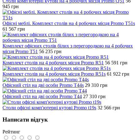
Столи комп'ютерні кутові на 4 робочих місця Promo Q51
56
945
грн
Офісні меблі. Комплект столів на 4 робочих місця Promo T51s
61 567
грн
Комплект офісних столів білих з перегородкою на 4 робочих
місця Promo T51
56 235
грн
Комплект столів на 4 робочих місця Promo R51
56 591
грн
Комплект столів на 4 робочих місця Promo R51s
61 922
грн
Офісний стіл на дві особи Promo T44s
29 310
грн
Офісний стіл на дві особи Promo T44
27 310
грн
Столи офісні комп'ютерні кутові Promo t19s
32 566
грн
Написати відгук
Рейтинг