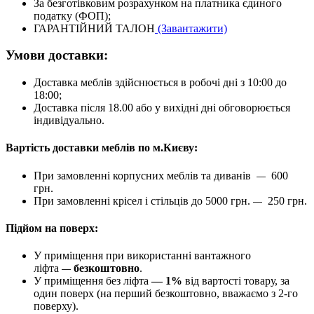
За безготівковим розрахунком на платника єдиного
податку (ФОП);
ГАРАНТІЙНИЙ ТАЛОН
(Завантажити)
Умови доставки:
Доставка меблів здійснюється в робочі дні з 10:00 до
18:00;
Доставка після 18.00 або у вихідні дні обговорюється
індивідуально.
Вартість доставки меблів по м.Києву:
При замовленні корпусних меблів та диванів
600
—
грн.
При замовленні крісел і стільців до 5000 грн.
250 грн.
—
Підйом на поверх:
У приміщення при використанні вантажного
ліфта
безкоштовно
.
—
У приміщення без ліфта
— 1%
від вартості товару, за
один поверх (на перший безкоштовно, вважаємо з 2-го
поверху).