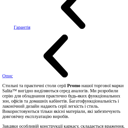
Гарантія
Опис
Стильні та практичні столи серії
Promo
нашої торгової марки
Salita™ вигідно виділяються серед аналогів. Ми розробили
серію для обладнання практично будь-яких функціональних
зон, офісів та домашніх кабінетів. Багатофункціональність і
лаконічний дизайн надають серії легкість і стиль.
Використовуються тільки якісні матеріали, які забезпечують
довговічну експлуатацію виробів.
Завдяки особливій конструкції каркасу, складається враження,