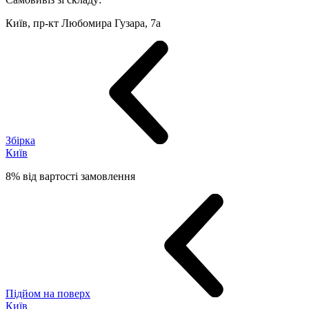
Київ, пр-кт Любомира Гузара, 7а
Збірка
Київ
8% від вартості замовлення
Підйом на поверх
Київ