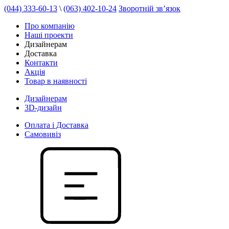
(044) 333-60-13
\
(063) 402-10-24
Зворотній зв’язок
Про компанію
Наші проекти
Дизайнерам
Доставка
Контакти
Акція
Товар в наявності
Дизайнерам
3D-дизайн
Оплата і Доставка
Самовивіз