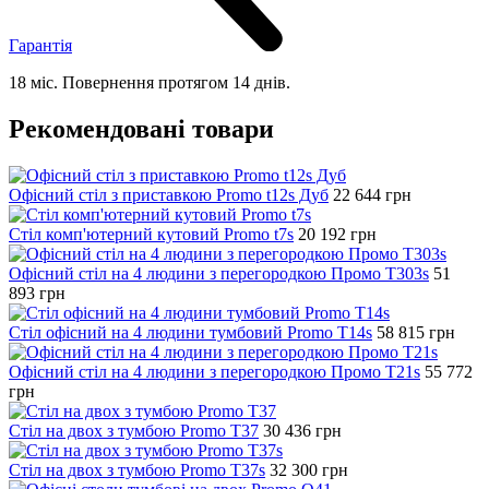
Гарантія
18 міс. Повернення протягом 14 днів.
Рекомендовані товари
Офісний стіл з приставкою Promo t12s Дуб
22 644
грн
Стіл комп'ютерний кутовий Promo t7s
20 192
грн
Офісний стіл на 4 людини з перегородкою Промо T303s
51
893
грн
Стіл офісний на 4 людини тумбовий Promo T14s
58 815
грн
Офісний стіл на 4 людини з перегородкою Промо T21s
55 772
грн
Стіл на двох з тумбою Promo T37
30 436
грн
Стіл на двох з тумбою Promo T37s
32 300
грн