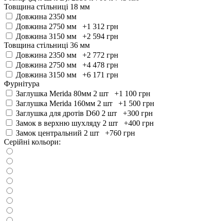
Товщина стільниці 18 мм
Довжина 2350 мм
Довжина 2750 мм +1 312
грн
Довжина 3150 мм +2 594
грн
Товщина стільниці 36 мм
Довжина 2350 мм +2 772
грн
Довжина 2750 мм +4 478
грн
Довжина 3150 мм +6 171
грн
Фурнітура
Заглушка Merida 80мм 2 шт +1 100
грн
Заглушка Merida 160мм 2 шт +1 500
грн
Заглушка для дротів D60 2 шт +300
грн
Замок в верхню шухляду 2 шт +400
грн
Замок центральний 2 шт +760
грн
Серійні кольори: