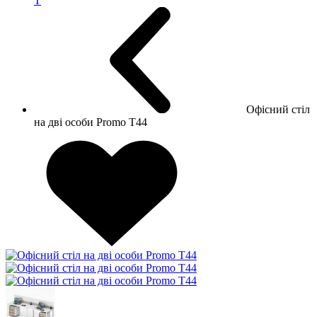
Т
Офісний стіл
на дві особи Promo T44