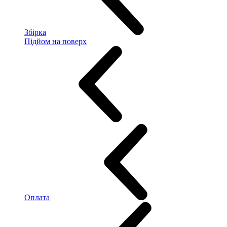
Збірка
Підйом на поверх
Оплата