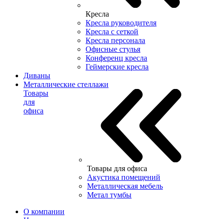
Кресла
Кресла руководителя
Кресла с сеткой
Кресла персонала
Офисные стулья
Конференц кресла
Геймерские кресла
Диваны
Металлические стеллажи
Товары
для
офиса
Товары для офиса
Акустика помещений
Металлическая мебель
Метал тумбы
О компании