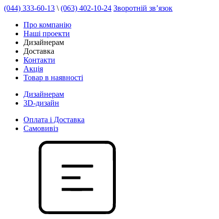
(044) 333-60-13
\
(063) 402-10-24
Зворотній зв’язок
Про компанію
Наші проекти
Дизайнерам
Доставка
Контакти
Акція
Товар в наявності
Дизайнерам
3D-дизайн
Оплата і Доставка
Самовивіз