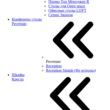
Промо Топ Менеджер R
Столы для Open space
Офисные столы LOFT
Серия Эконом
Конференц столы
Ресепшн
Ресепшн
Reception
Reception Simple (Не использ)
Шкафы
Кресла