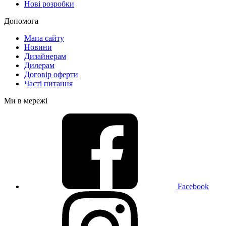
Нові розробки
Допомога
Мапа сайту
Новини
Дизайнерам
Дилерам
Договір оферти
Часті питання
Ми в мережі
Facebook