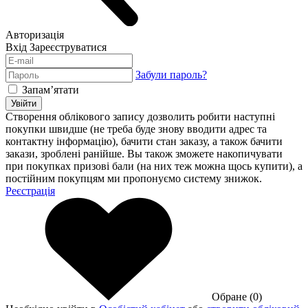
Авторизація
Вхід
Зареєструватися
Забули пароль?
Запам’ятати
Увійти
Створення облікового запису дозволить робити наступні
покупки швидше (не треба буде знову вводити адрес та
контактну інформацію), бачити стан заказу, а також бачити
закази, зроблені ранійше. Вы також зможете накопичувати
при покупках призові бали (на них теж можна щось купити), а
постійним покупцям ми пропонуємо систему знижок.
Реєстрація
Обране (0)