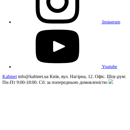
Instagram
Youtube
Kabinet
info@kabinet.ua
Київ, вул. Нагірна, 12. Офіс. Шоу-рум:
Пн-Пт 9:00-18:00. Сб: за попередньою домовленістю