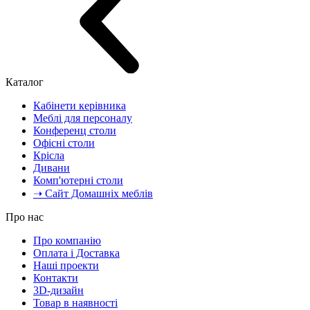
Каталог
Кабінети керівника
Меблі для персоналу
Конференц столи
Офісні столи
Крісла
Дивани
Комп'ютерні столи
➝ Сайт Домашніх меблів
Про нас
Про компанію
Оплата і Доставка
Наші проекти
Контакти
3D-дизайн
Товар в наявності