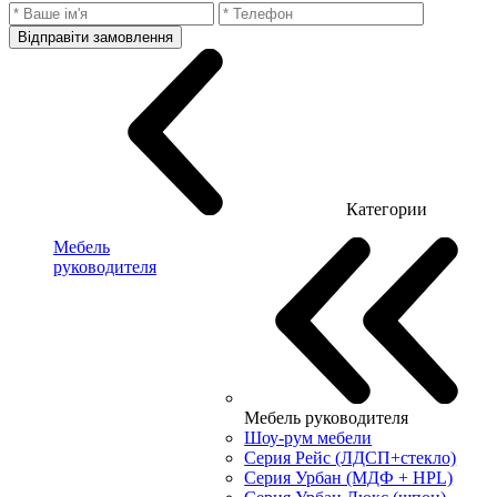
Відправіти замовлення
Категории
Мебель
руководителя
Мебель руководителя
Шоу-рум мебели
Серия Рейс (ЛДСП+стекло)
Серия Урбан (МДФ + HPL)