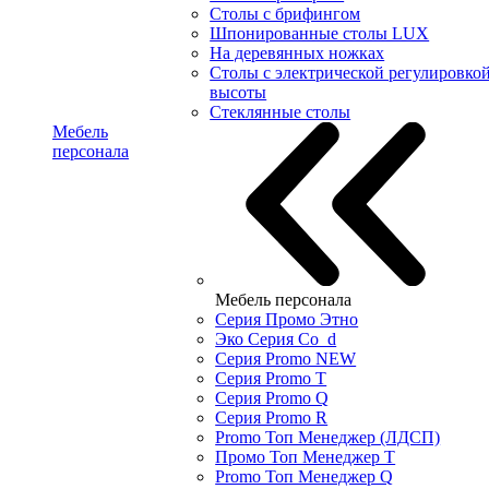
Столы с брифингом
Шпонированные столы LUX
На деревянных ножках
Столы с электрической регулировко
высоты
Стеклянные столы
Мебель
персонала
Мебель персонала
Серия Промо Этно
Эко Серия Co_d
Серия Promo NEW
Серия Promo T
Серия Promo Q
Серия Promo R
Promo Топ Менеджер (ЛДСП)
Промо Топ Менеджер T
Promo Топ Менеджер Q