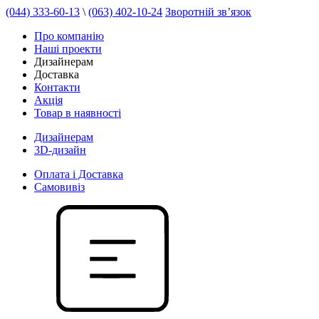
(044) 333-60-13
\
(063) 402-10-24
Зворотній зв’язок
Про компанію
Наші проекти
Дизайнерам
Доставка
Контакти
Акція
Товар в наявності
Дизайнерам
3D-дизайн
Оплата і Доставка
Самовивіз