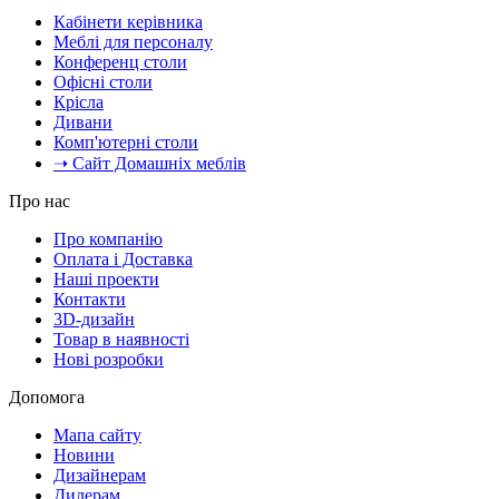
Кабінети керівника
Меблі для персоналу
Конференц столи
Офісні столи
Крісла
Дивани
Комп'ютерні столи
➝ Сайт Домашніх меблів
Про нас
Про компанію
Оплата і Доставка
Наші проекти
Контакти
3D-дизайн
Товар в наявності
Нові розробки
Допомога
Мапа сайту
Новини
Дизайнерам
Дилерам