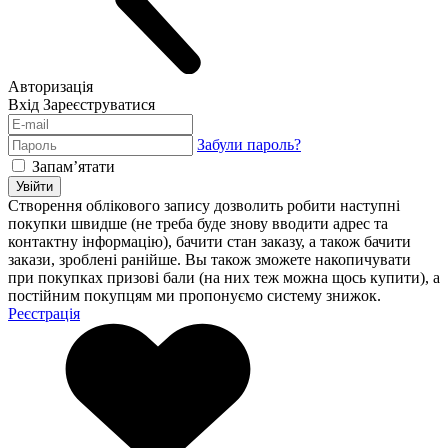
Авторизація
Вхід
Зареєструватися
Забули пароль?
Запам’ятати
Увійти
Створення облікового запису дозволить робити наступні
покупки швидше (не треба буде знову вводити адрес та
контактну інформацію), бачити стан заказу, а також бачити
закази, зроблені ранійше. Вы також зможете накопичувати
при покупках призові бали (на них теж можна щось купити), а
постійним покупцям ми пропонуємо систему знижок.
Реєстрація