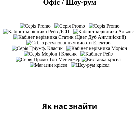
Офіс / Шоу-рум
Як нас знайти