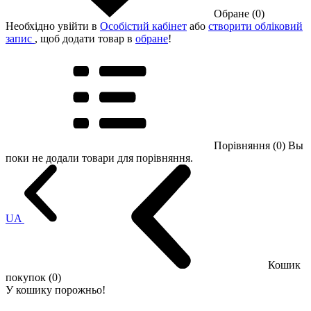
Обране (0)
Необхідно увійти в
Особістий кабінет
або
створити обліковий
запис
, щоб додати товар в
обране
!
Порівняння (0)
Вы
поки не додали товари для порівняння.
UA
Кошик
покупок (0)
У кошику порожньо!