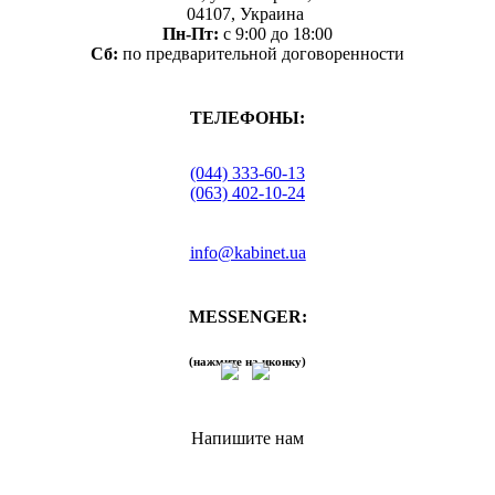
04107, Украина
Пн-Пт:
с 9:00 до 18:00
Сб:
по предварительной договоренности
ТЕЛЕФОНЫ:
(044) 333-60-13
(063) 402-10-24
info@kabinet.ua
MESSENGER:
(нажмите на иконку)
Напишите нам