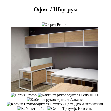
Офис / Шоу-рум