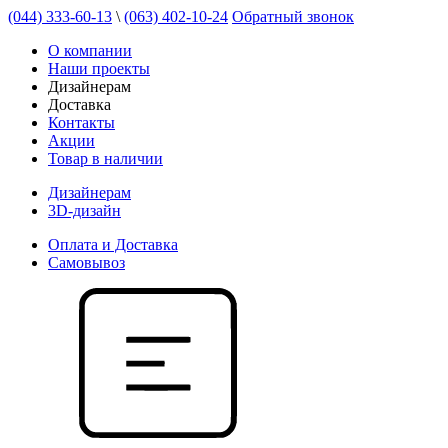
(044) 333-60-13
\
(063) 402-10-24
Обратный звонок
О компании
Наши проекты
Дизайнерам
Доставка
Контакты
Акции
Товар в наличии
Дизайнерам
3D-дизайн
Оплата и Доставка
Самовывоз