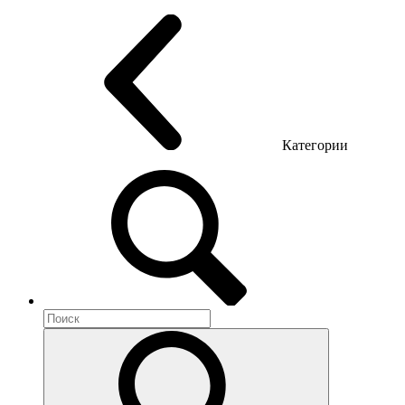
Офисные стулья
Конференц кресла
Геймерские кресла
Категории
Акустика помещений
Металлическая мебель
Метал тумбы