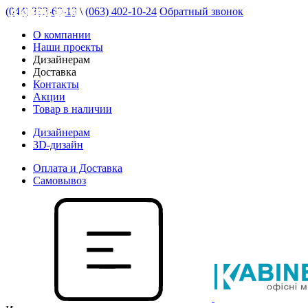
(044) 333-60-13
\
(063) 402-10-24
Обратный звонок
АКЦИЯ 22 %
АКЦИЯ 15 %
АКЦИЯ 15 %
АКЦИЯ 42 %
АКЦИЯ 26 %
О компании
Наши проекты
Дизайнерам
Доставка
Контакты
Акции
Товар в наличии
Дизайнерам
3D-дизайн
Оплата и Доставка
Самовывоз