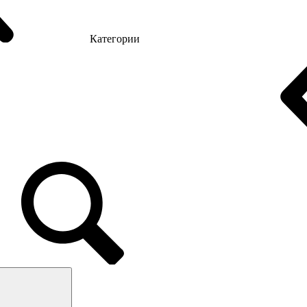
Категории
стулья
Конференц кресла
Геймерские кресла