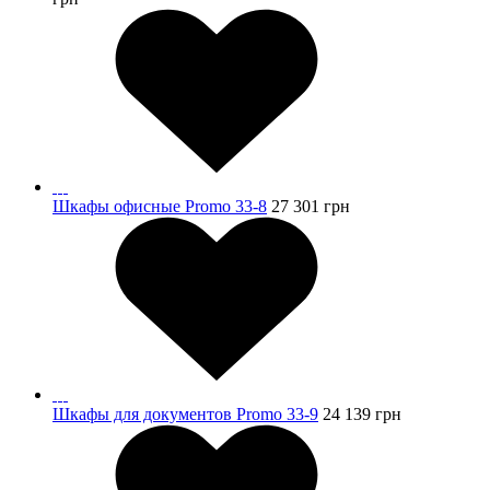
Шкафы офисные Promo 33-8
27 301
грн
Шкафы для документов Promo 33-9
24 139
грн