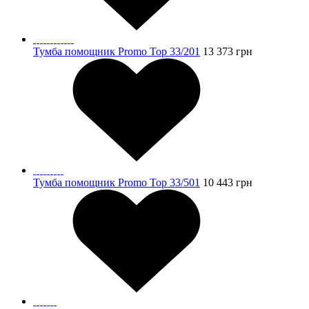
Тумба помощник Promo Top 33/201
13 373
грн
Тумба помощник Promo Top 33/501
10 443
грн