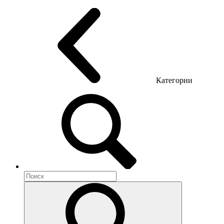
Офисные стулья
Конференц кресла
Геймерские кресла
Категории
Акустика помещений
Металлическая мебель
Метал тумбы