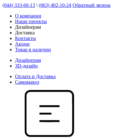
(044) 333-60-13
\
(063) 402-10-24
Обратный звонок
О компании
Наши проекты
Дизайнерам
Доставка
Контакты
Акции
Товар в наличии
Дизайнерам
3D-дизайн
Оплата и Доставка
Самовывоз