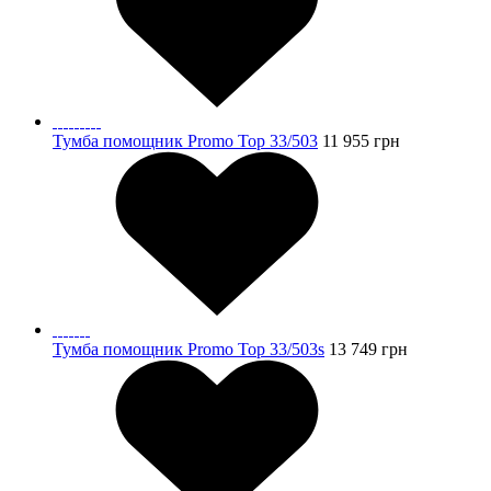
Тумба помощник Promo Top 33/503
11 955
грн
Тумба помощник Promo Top 33/503s
13 749
грн