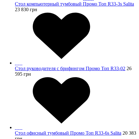
Стол компьютерный тумбовый Промо Топ R33-3s Salita
23 830
грн
Стол руководителя с брифингом Промо Топ R33-02
26
595
грн
Стол офисный тумбовый Промо Топ R33-6s Salita
20 383
грн