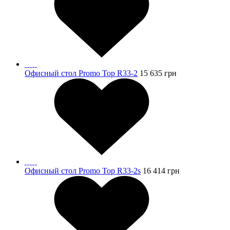
Офисный стол Promo Top R33-2
15 635
грн
Офисный стол Promo Top R33-2s
16 414
грн