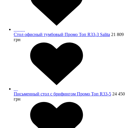
Стол офисный тумбовый Промо Топ R33-3 Salita
21 809
грн
Письменный стол с брифингом Промо Топ R33-5
24 450
грн