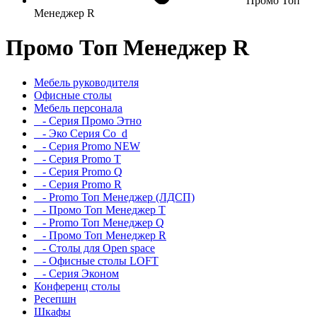
Промо Топ
Менеджер R
Промо Топ Менеджер R
Мебель руководителя
Офисные столы
Мебель персонала
- Серия Промо Этно
- Эко Серия Co_d
- Серия Promo NEW
- Серия Promo T
- Серия Promo Q
- Серия Promo R
- Promo Топ Менеджер (ЛДСП)
- Промо Топ Менеджер T
- Promo Топ Менеджер Q
- Промо Топ Менеджер R
- Столы для Open space
- Офисные столы LOFT
- Серия Эконом
Конференц столы
Ресепшн
Шкафы