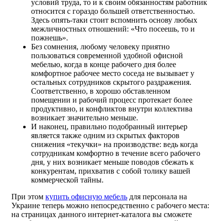
условий труда, то и к своим обязанностям работник
относится с гораздо большей ответственностью.
Здесь опять-таки стоит вспомнить основу любых
межличностных отношений: «Что посеешь, то и
пожнешь».
Без сомнения, любому человеку приятно
пользоваться современной удобной офисной
мебелью, когда в конце рабочего дня более
комфортное рабочее место соседа не вызывает у
остальных сотрудников скрытого раздражения.
Соответственно, в хорошо обставленном
помещении и рабочий процесс протекает более
продуктивно, и конфликтов внутри коллектива
возникает значительно меньше.
И наконец, правильно подобранный интерьер
является также одним из скрытых факторов
снижения «текучки» на производстве: ведь когда
сотрудникам комфортно в течение всего рабочего
дня, у них возникает меньше поводов сбежать к
конкурентам, прихватив с собой толику вашей
коммерческой тайны.
При этом
купить офисную мебель
для персонала на
Украине теперь можно непосредственно с рабочего места:
на страницах данного интернет-каталога вы сможете