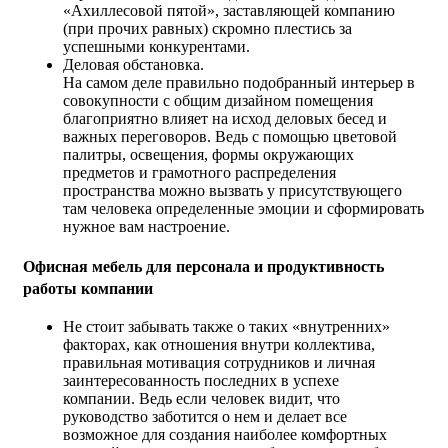
«Ахиллесовой пятой», заставляющей компанию
(при прочих равных) скромно плестись за
успешными конкурентами.
Деловая обстановка.
На самом деле правильно подобранный интерьер в
совокупности с общим дизайном помещения
благоприятно влияет на исход деловых бесед и
важных переговоров. Ведь с помощью цветовой
палитры, освещения, формы окружающих
предметов и грамотного распределения
пространства можно вызвать у присутствующего
там человека определенные эмоции и сформировать
нужное вам настроение.
Офисная мебель для персонала и продуктивность
работы компании
Не стоит забывать также о таких «внутренних»
факторах, как отношения внутри коллектива,
правильная мотивация сотрудников и личная
заинтересованность последних в успехе
компании. Ведь если человек видит, что
руководство заботится о нем и делает все
возможное для создания наиболее комфортных