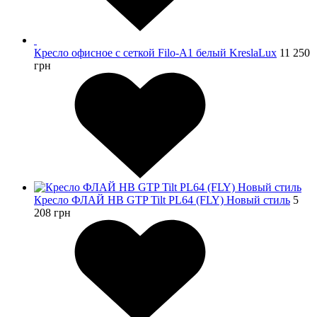
Кресло офисное с сеткой Filo-А1 белый KreslaLux
11 250
грн
Кресло ФЛАЙ HB GTP Tilt PL64 (FLY) Новый стиль
5
208
грн