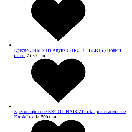
Кресло ЛИБЕРТИ Anyfix CHR68 (LIBERTY) Новый
стиль
7 635
грн
Кресло офисное ERGO CHAIR 2 black эргономическое
KreslaLux
14 500
грн