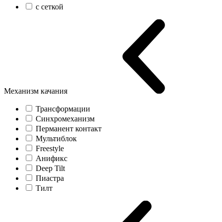
с сеткой
Механизм качания
Трансформации
Синхромеханизм
Перманент контакт
Мультиблок
Freestyle
Анификс
Deep Tilt
Пиастра
Тилт