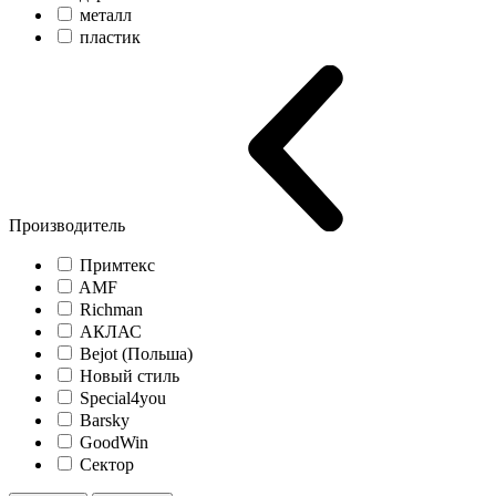
металл
пластик
Производитель
Примтекс
AMF
Richman
АКЛАС
Bejot (Польша)
Новый стиль
Special4you
Barsky
GoodWin
Сектор