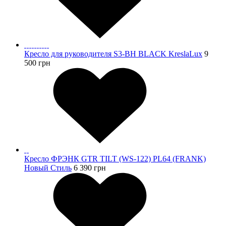
Кресло для руководителя S3-BH BLACK KreslaLux
9
500
грн
Кресло ФРЭНК GTR TILT (WS-122) PL64 (FRANK)
Новый Стиль
6 390
грн