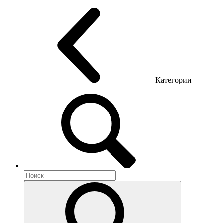
Офисные стулья
Конференц кресла
Геймерские кресла
Категории
Акустика помещений
Металлическая мебель
Метал тумбы