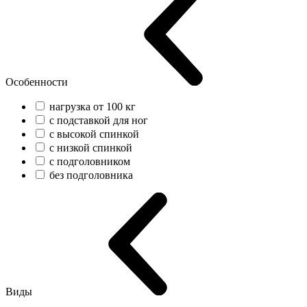
Особенности
нагрузка от 100 кг
с подставкой для ног
с высокой спинкой
с низкой спинкой
с подголовником
без подголовника
Виды