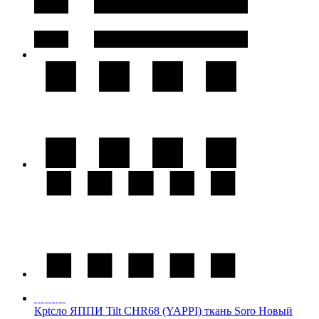
Крtсло ЯППИ Tilt CHR68 (YAPPI) ткань Soro Новый