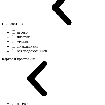
Подлокотники
дерево
пластик
металл
с накладками
без подлокотников
Каркас и крестовина
дерево