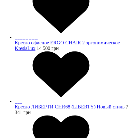
Кресло офисное ERGO CHAIR 2 эргономическое
KreslaLux
14 500
грн
Кресло ЛИБЕРТИ CHR68 (LIBERTY) Новый стиль
7
341
грн