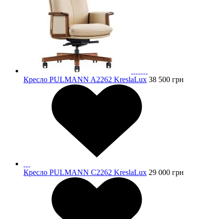
Кресло PULMANN A2262 KreslaLux
38 500
грн
Кресло PULMANN C2262 KreslaLux
29 000
грн