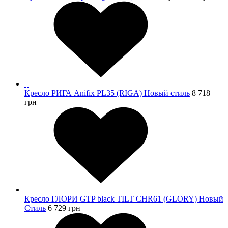
Кресло РИГА Anifix PL35 (RIGA) Новый стиль
8 718
грн
Кресло ГЛОРИ GTP black TILT CHR61 (GLORY) Новый
Стиль
6 729
грн