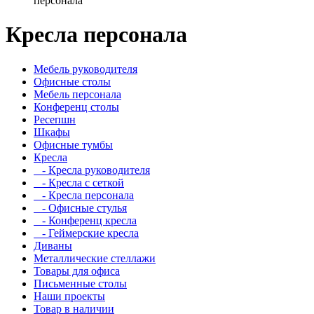
персонала
Кресла персонала
Мебель руководителя
Офисные столы
Мебель персонала
Конференц столы
Ресепшн
Шкафы
Офисные тумбы
Кресла
- Кресла руководителя
- Кресла с сеткой
- Кресла персонала
- Офисные стулья
- Конференц кресла
- Геймерские кресла
Диваны
Металлические стеллажи
Товары для офиса
Письменные столы
Наши проекты
Товар в наличии