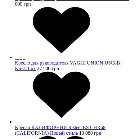
000
грн
Кресло для руководителя VAGHI UNION U5C8B
KreslaLux
27 500
грн
Кресло КАЛИФОРНИЯ R steel ES CHR68
(CALIFORNIA) Новый стиль
13 080
грн