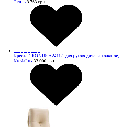
Стиль
8 763
грн
Кресло CRONUS A2411-1 для руководителя, кожаное,
KreslaLux
33 000
грн