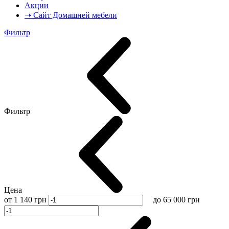
Акции
➝ Сайт Домашней мебели
Фильтр
Фильтр
Цена
от
1 140
грн
до
65 000
грн