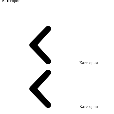
Категории
Серия Промо Этно
Эко Серия Co_d
Серия Promo NEW
Серия Promo T
Серия Promo Q
Серия Promo R
Promo Топ Менеджер (ЛДСП)
Промо Топ Менеджер T
Promo Топ Менеджер Q
Промо Топ Менеджер R
Столы для Open space
Офисные столы LOFT
Серия Эконом
Категории
Reception
Reception Simple (Не использ)
Категории
Кресла руководителя
Кресла с сеткой
Кресла персонала