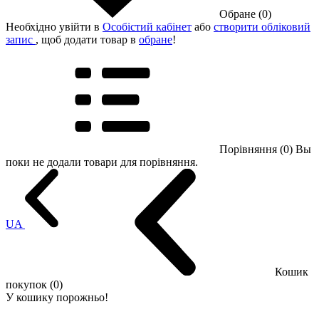
Обране (0)
Необхідно увійти в
Особістий кабінет
або
створити обліковий
запис
, щоб додати товар в
обране
!
Порівняння (0)
Вы
поки не додали товари для порівняння.
UA
Кошик
покупок (0)
У кошику порожньо!