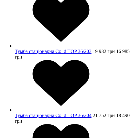
Тумба стаціонарна Co_d TOP 36/203
19 982
грн
16 985
грн
Тумба стаціонарна Co_d TOP 36/204
21 752
грн
18 490
грн