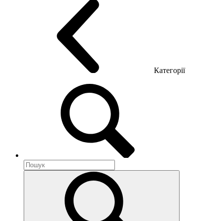
Категорії
Акустика приміщення
Металеві меблі
Металеві тумби