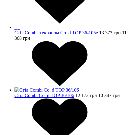
Стіл Combi з екраном Co_d TOP 36-105e
13 373
грн
11
368
грн
Стіл Combi Co_d TOP 36/106
12 172
грн
10 347
грн