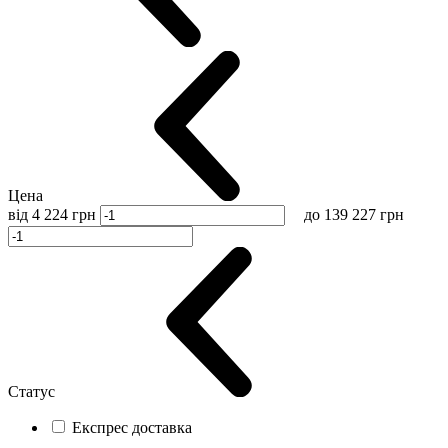
Цена
від
4 224
грн
до
139 227
грн
Статус
Експрес доставка