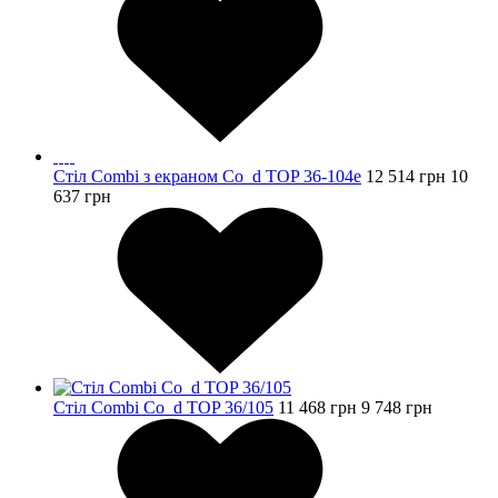
Стіл Combi з екраном Co_d TOP 36-104e
12 514
грн
10
637
грн
Стіл Combi Co_d TOP 36/105
11 468
грн
9 748
грн