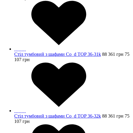
Стіл тумбовий з шафами Co_d TOP 36-31k
88 361
грн
75
107
грн
Стіл тумбовий з шафами Co_d TOP 36-32k
88 361
грн
75
107
грн