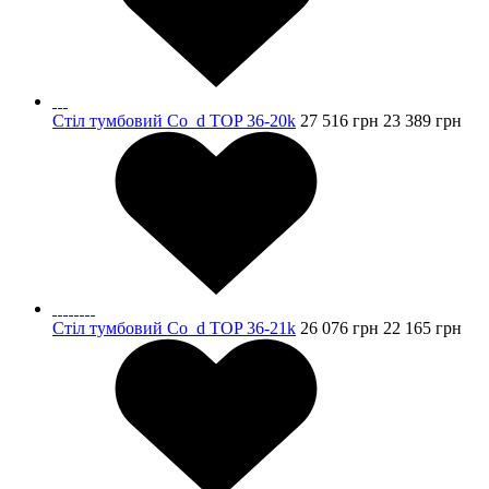
Стіл тумбовий Co_d TOP 36-20k
27 516
грн
23 389
грн
Стіл тумбовий Co_d TOP 36-21k
26 076
грн
22 165
грн