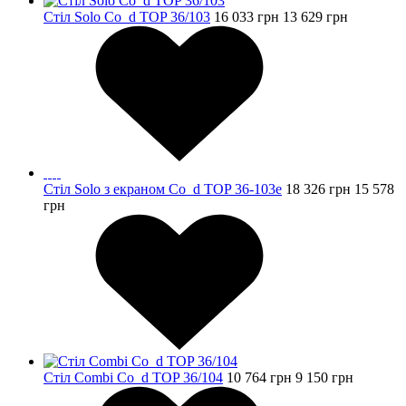
Стіл Solo Co_d TOP 36/103
16 033
грн
13 629
грн
Стіл Solo з екраном Co_d TOP 36-103e
18 326
грн
15 578
грн
Стіл Combi Co_d TOP 36/104
10 764
грн
9 150
грн