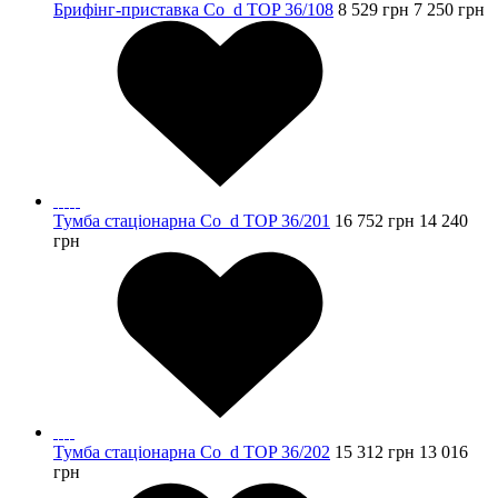
Брифінг-приставка Co_d TOP 36/108
8 529
грн
7 250
грн
Тумба стаціонарна Co_d TOP 36/201
16 752
грн
14 240
грн
Тумба стаціонарна Co_d TOP 36/202
15 312
грн
13 016
грн