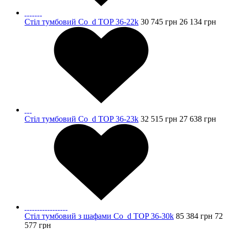
Стіл тумбовий Co_d TOP 36-22k
30 745
грн
26 134
грн
Стіл тумбовий Co_d TOP 36-23k
32 515
грн
27 638
грн
Стіл тумбовий з шафами Co_d TOP 36-30k
85 384
грн
72
577
грн