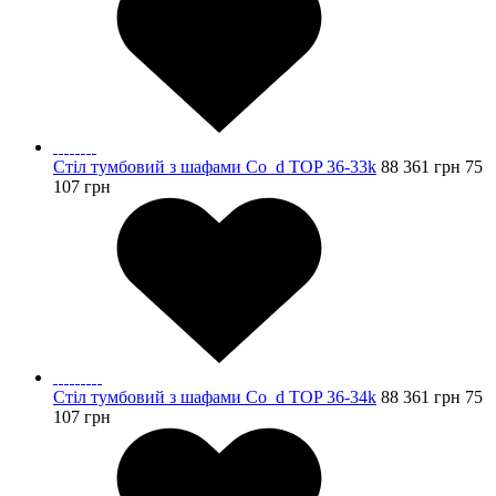
Стіл тумбовий з шафами Co_d TOP 36-33k
88 361
грн
75
107
грн
Стіл тумбовий з шафами Co_d TOP 36-34k
88 361
грн
75
107
грн