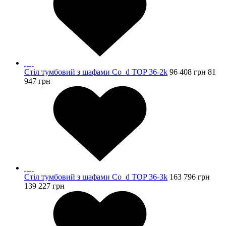
Стіл тумбовий з шафами Co_d TOP 36-2k
96 408
грн
81
947
грн
Стіл тумбовий з шафами Co_d TOP 36-3k
163 796
грн
139 227
грн