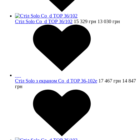
Стіл Solo Co_d TOP 36/102
15 329
грн
13 030
грн
Стіл Solo з екраном Co_d TOP 36-102e
17 467
грн
14 847
грн