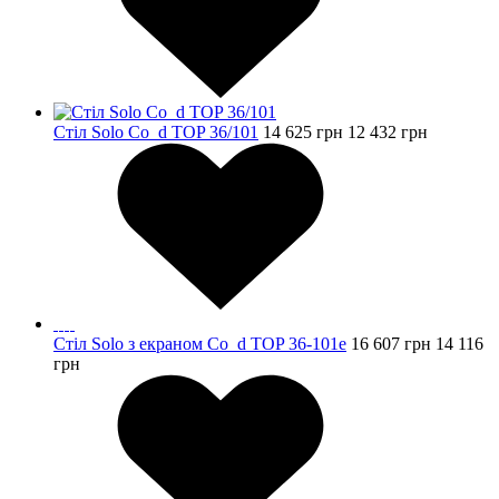
Стіл Solo Co_d TOP 36/101
14 625
грн
12 432
грн
Стіл Solo з екраном Co_d TOP 36-101e
16 607
грн
14 116
грн