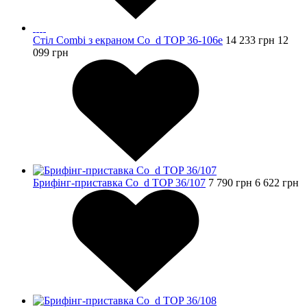
Стіл Combi з екраном Co_d TOP 36-106e
14 233
грн
12
099
грн
Брифінг-приставка Co_d TOP 36/107
7 790
грн
6 622
грн