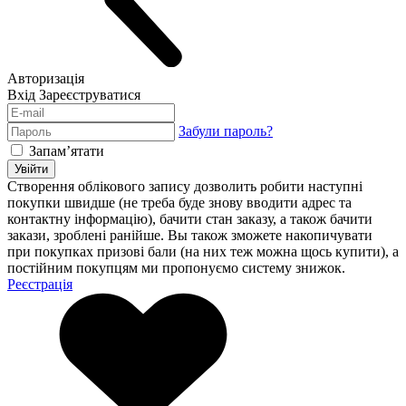
Авторизація
Вхід
Зареєструватися
Забули пароль?
Запам’ятати
Увійти
Створення облікового запису дозволить робити наступні
покупки швидше (не треба буде знову вводити адрес та
контактну інформацію), бачити стан заказу, а також бачити
закази, зроблені ранійше. Вы також зможете накопичувати
при покупках призові бали (на них теж можна щось купити), а
постійним покупцям ми пропонуємо систему знижок.
Реєстрація