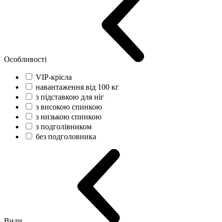
Особливості
VIP-крісла
навантаження від 100 кг
з підставкою для ніг
з високою спинкою
з низькою спинкою
з подголівником
без подголовника
Види