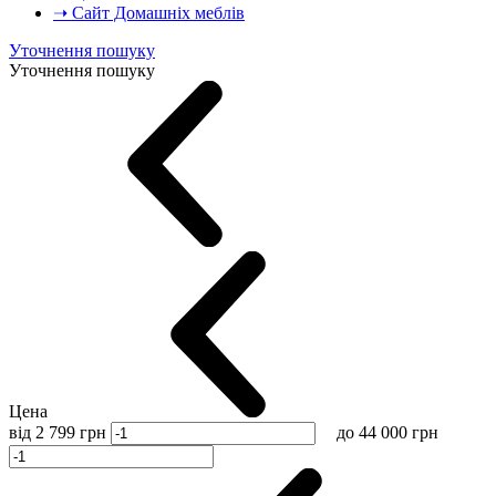
➝ Сайт Домашніх меблів
Уточнення пошуку
Уточнення пошуку
Цена
від
2 799
грн
до
44 000
грн