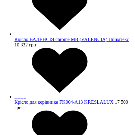
Крісло ВАЛЕНСІЯ chrome MB (VALENCIA) Примтекс
10 332
грн
Крісло для керівника FK004-A13 KRESLALUX
17 500
грн