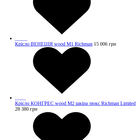
Крісло ВЕНЕЦІЯ wood М1 Richman
15 006
грн
Крісло КОНГРЕС wood М2 шкіра люкс Richman Limited
28 380
грн