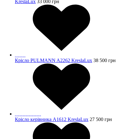
KreslaLux
33 000
грн
Крісло PULMANN A2262 KreslaLux
38 500
грн
Крісло керівника A1612 KreslaLux
27 500
грн