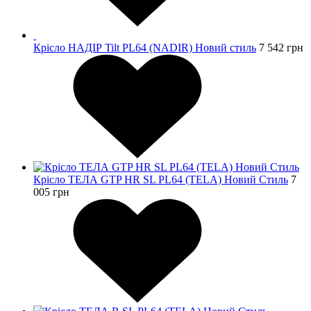
Крісло НАДІР Tilt PL64 (NADIR) Новий стиль
7 542
грн
Крісло ТЕЛА GTP HR SL PL64 (TELA) Новий Стиль
7
005
грн