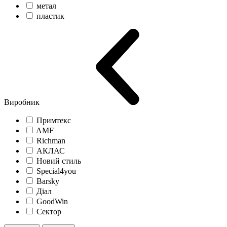
метал
пластик
Виробник
Примтекс
AMF
Richman
АКЛАС
Новий стиль
Special4you
Barsky
Діал
GoodWin
Сектор