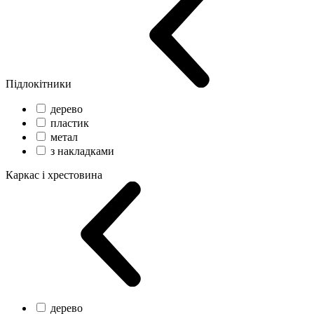
Підлокітники
дерево
пластик
метал
з накладками
Каркас і хрестовина
дерево