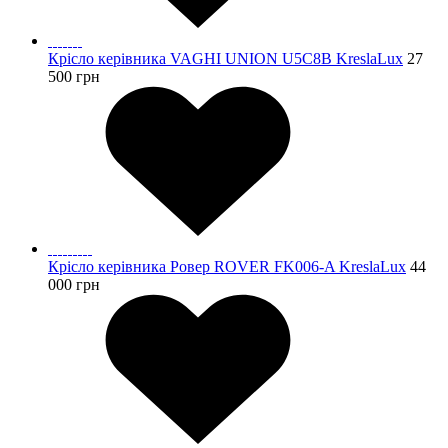
Крісло керівника VAGHI UNION U5C8B KreslaLux
27
500
грн
Крісло керівника Ровер ROVER FK006-A KreslaLux
44
000
грн