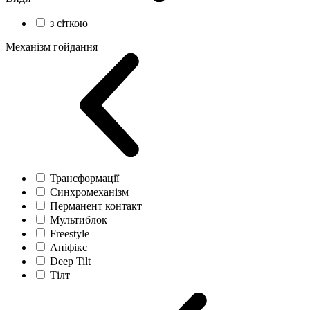
з сіткою
Механізм гойдання
Трансформації
Синхромеханізм
Перманент контакт
Мультиблок
Freestyle
Аніфікс
Deep Tilt
Тілт