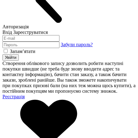
Авторизація
Вхід
Зареєструватися
Забули пароль?
Запам’ятати
Увійти
Створення облікового запису дозволить робити наступні
покупки швидше (не треба буде знову вводити адрес та
контактну інформацію), бачити стан заказу, а також бачити
закази, зроблені ранійше. Вы також зможете накопичувати
при покупках призові бали (на них теж можна щось купити), а
постійним покупцям ми пропонуємо систему знижок.
Реєстрація