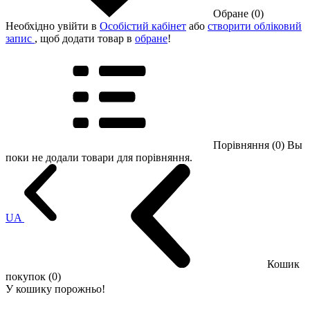
Обране (0)
Необхідно увійти в
Особістий кабінет
або
створити обліковий
запис
, щоб додати товар в
обране
!
Порівняння (0)
Вы
поки не додали товари для порівняння.
UA
Кошик
покупок (0)
У кошику порожньо!