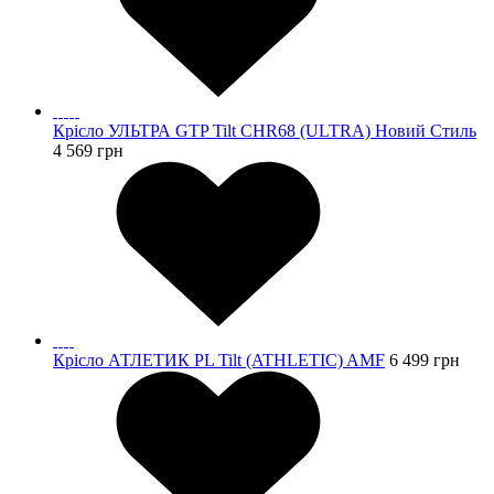
Крісло УЛЬТРА GTP Tilt CHR68 (ULTRA) Новий Стиль
4 569
грн
Крісло АТЛЕТИК PL Tilt (ATHLETIC) AMF
6 499
грн