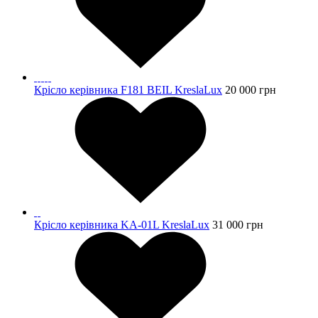
Крісло керівника F181 BEIL KreslaLux
20 000
грн
Крісло керівника KA-01L KreslaLux
31 000
грн