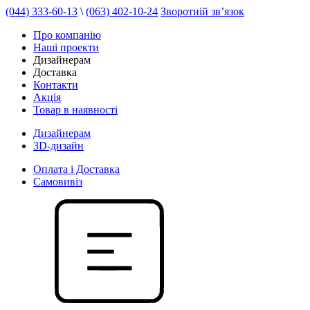
(044) 333-60-13
\
(063) 402-10-24
Зворотній зв’язок
Про компанію
Наші проекти
Дизайнерам
Доставка
Контакти
Акція
Товар в наявності
Дизайнерам
3D-дизайн
Оплата і Доставка
Самовивіз