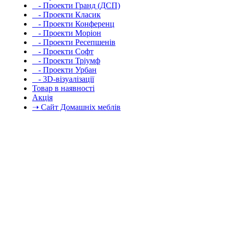
- Проекти Гранд (ДСП)
- Проекти Класик
- Проекти Конференц
- Проекти Моріон
- Проекти Ресепшенів
- Проекти Софт
- Проекти Тріумф
- Проекти Урбан
- 3D-візуалізації
Товар в наявності
Акція
➝ Сайт Домашніх меблів