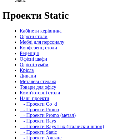
Static
Проекти Static
Кабінети керівника
Офісні столи
Меблі для персоналу
Конференц столи
Рецепція
Офісні шафи
Офісні тумби
Крісла
Дивани
Металеві стелажі
Товари для офісу
Комп'ютерні столи
Наші проекти
- Проекти Co_d
- Проекти Promo
- Проекти Promo (метал)
- Проекти Rays
- Проекти Rays Lux (Італійскій шпон)
- Проекти Static
- Проекти Альянс