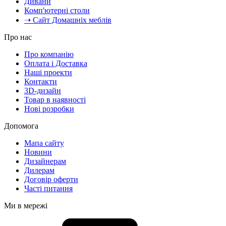
Дивани
Комп'ютерні столи
➝ Сайт Домашніх меблів
Про нас
Про компанію
Оплата і Доставка
Наші проекти
Контакти
3D-дизайн
Товар в наявності
Нові розробки
Допомога
Мапа сайту
Новини
Дизайнерам
Дилерам
Договір оферти
Часті питання
Ми в мережі