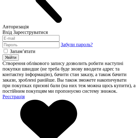
Авторизація
Вхід
Зареєструватися
Забули пароль?
Запам’ятати
Увійти
Створення облікового запису дозволить робити наступні
покупки швидше (не треба буде знову вводити адрес та
контактну інформацію), бачити стан заказу, а також бачити
закази, зроблені ранійше. Вы також зможете накопичувати
при покупках призові бали (на них теж можна щось купити), а
постійним покупцям ми пропонуємо систему знижок.
Реєстрація