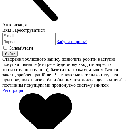
Авторизація
Вхід
Зареєструватися
Забули пароль?
Запам’ятати
Увійти
Створення облікового запису дозволить робити наступні
покупки швидше (не треба буде знову вводити адрес та
контактну інформацію), бачити стан заказу, а також бачити
закази, зроблені ранійше. Вы також зможете накопичувати
при покупках призові бали (на них теж можна щось купити), а
постійним покупцям ми пропонуємо систему знижок.
Реєстрація