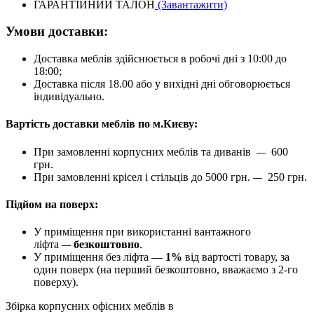
ГАРАНТІЙНИЙ ТАЛОН
(Завантажити)
Умови доставки:
Доставка меблів здійснюється в робочі дні з 10:00 до
18:00;
Доставка після 18.00 або у вихідні дні обговорюється
індивідуально.
Вартість доставки меблів по м.Києву:
При замовленні корпусних меблів та диванів
600
—
грн.
При замовленні крісел і стільців до 5000 грн.
250 грн.
—
Підйом на поверх:
У приміщення при використанні вантажного
ліфта
безкоштовно
.
—
У приміщення без ліфта
— 1%
від вартості товару, за
один поверх (на перший безкоштовно, вважаємо з 2-го
поверху).
Збірка корпусних офісних меблів в