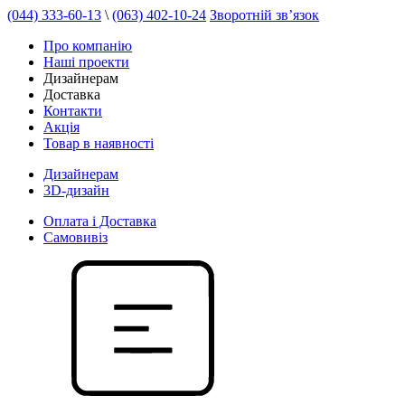
(044) 333-60-13
\
(063) 402-10-24
Зворотній зв’язок
Про компанію
Наші проекти
Дизайнерам
Доставка
Контакти
Акція
Товар в наявності
Дизайнерам
3D-дизайн
Оплата і Доставка
Самовивіз