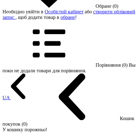
Обране (0)
Необхідно увійти в
Особістий кабінет
або
створити обліковий
запис
, щоб додати товар в
обране
!
Порівняння (0)
Вы
поки не додали товари для порівняння.
UA
Кошик
покупок (0)
У кошику порожньо!