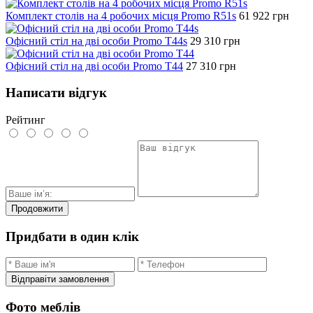
Комплект столів на 4 робочих місця Promo R51s
61 922
грн
Офісний стіл на дві особи Promo T44s
29 310
грн
Офісний стіл на дві особи Promo T44
27 310
грн
Написати відгук
Рейтинг
Продовжити
Придбати в один клік
Відправіти замовлення
Фото меблів