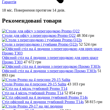
Гарантія
18 міс. Повернення протягом 14 днів.
Рекомендовані товари
Столи для офісу з перегородкою Promo Q22
48 304
грн
Столи з перегородкою і тумбами Promo Q22s
52 524
грн
Офісний стіл на 4 людини з перегородкою для open space
Промо T303
47 672
грн
Офісний стіл на 4 людини з перегородкою Промо T303s
51
893
грн
Столи Promo на 4 персони 29-15 Salita
43 103
грн
Стіл на 4 місць тумбовий Promo T14
52 854
грн
Стіл офісний на 4 людини тумбовий Promo T14s
58 815
грн