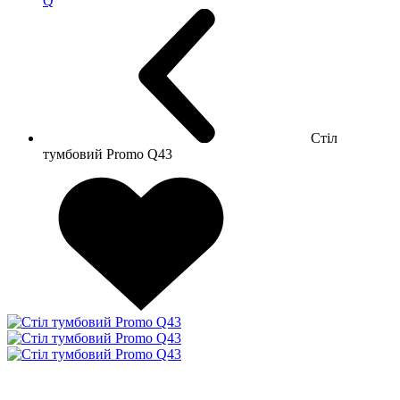
Q
Стіл
тумбовий Promo Q43