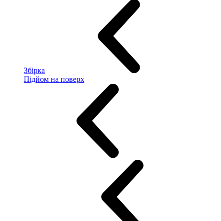
Збірка
Підйом на поверх