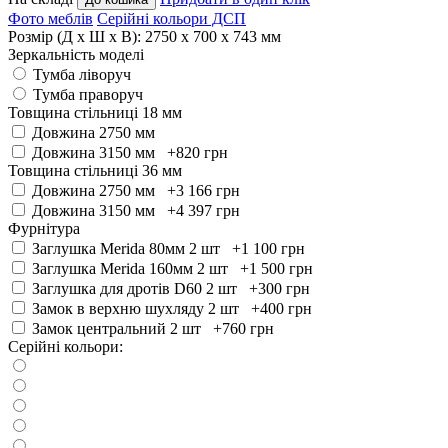
Фото меблів
Серійні кольори ДСП
Розмір (Д x Ш x В):
2750 x 700 x 743 мм
Зеркальність моделі
Тумба ліворуч
Тумба праворуч
Товщина стільниці 18 мм
Довжина 2750 мм
Довжина 3150 мм +820
грн
Товщина стільниці 36 мм
Довжина 2750 мм +3 166
грн
Довжина 3150 мм +4 397
грн
Фурнітура
Заглушка Merida 80мм 2 шт +1 100
грн
Заглушка Merida 160мм 2 шт +1 500
грн
Заглушка для дротів D60 2 шт +300
грн
Замок в верхню шухляду 2 шт +400
грн
Замок центральний 2 шт +760
грн
Серійні кольори: