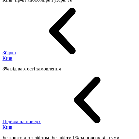
Збірка
Київ
8% від вартості замовлення
Підйом на поверх
Київ
Безкоштовно з ліфтом. Без ліфту 1% за поверх від суми