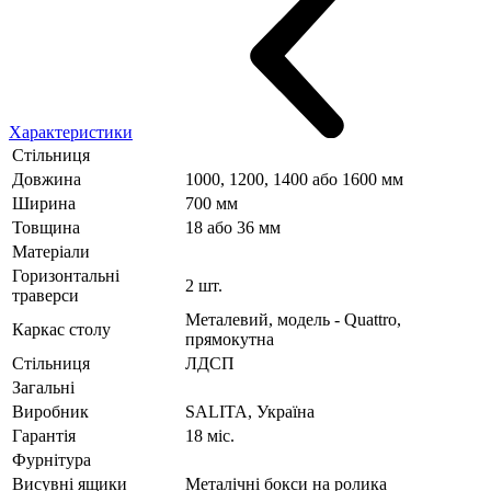
Характеристики
Стільниця
Довжина
1000, 1200, 1400 або 1600 мм
Ширина
700 мм
Товщина
18 або 36 мм
Матеріали
Горизонтальні
2 шт.
траверси
Металевий, модель - Quattro,
Каркас столу
прямокутна
Стільниця
ЛДСП
Загальні
Виробник
SALITA, Україна
Гарантія
18 міс.
Фурнітура
Висувні ящики
Металічні бокси на ролика