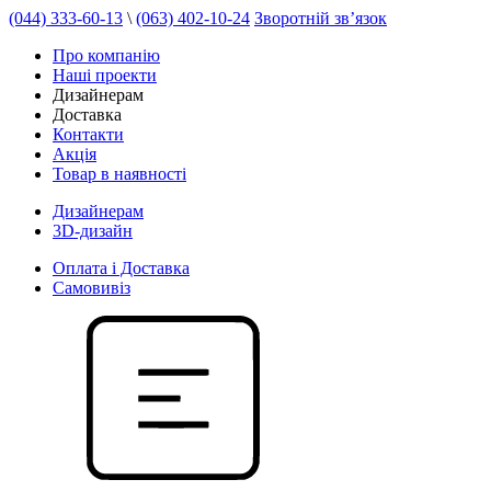
(044) 333-60-13
\
(063) 402-10-24
Зворотній зв’язок
Про компанію
Наші проекти
Дизайнерам
Доставка
Контакти
Акція
Товар в наявності
Дизайнерам
3D-дизайн
Оплата і Доставка
Самовивіз