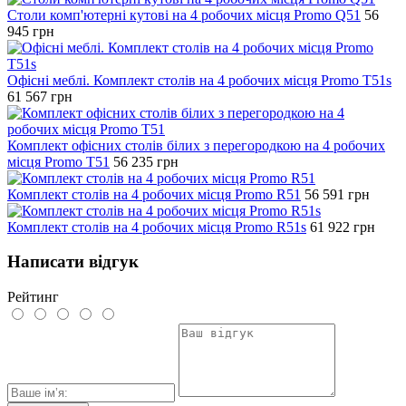
Столи комп'ютерні кутові на 4 робочих місця Promo Q51
56
945
грн
Офісні меблі. Комплект столів на 4 робочих місця Promo T51s
61 567
грн
Комплект офісних столів білих з перегородкою на 4 робочих
місця Promo T51
56 235
грн
Комплект столів на 4 робочих місця Promo R51
56 591
грн
Комплект столів на 4 робочих місця Promo R51s
61 922
грн
Написати відгук
Рейтинг