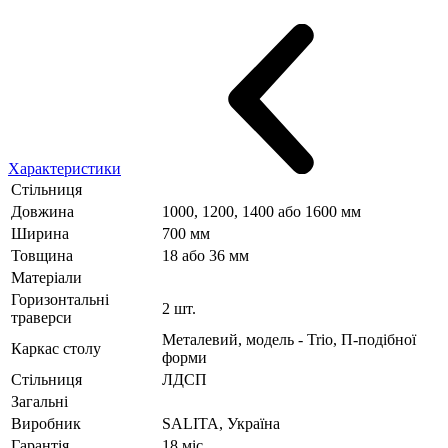
Характеристики
Стільниця
Довжина
1000, 1200, 1400 або 1600 мм
Ширина
700 мм
Товщина
18 або 36 мм
Матеріали
Горизонтальні
2 шт.
траверси
Металевий, модель - Trio, П-подібної
Каркас столу
форми
Стільниця
ЛДСП
Загальні
Виробник
SALITA, Україна
Гарантія
18 міс.