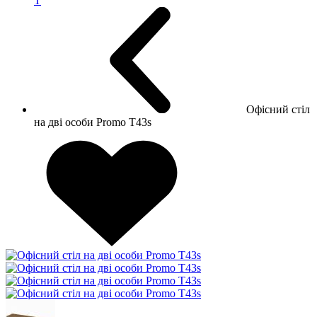
Т
Офісний стіл
на дві особи Promo T43s