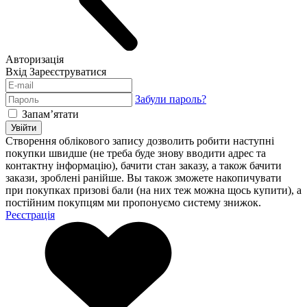
Авторизація
Вхід
Зареєструватися
Забули пароль?
Запам’ятати
Увійти
Створення облікового запису дозволить робити наступні
покупки швидше (не треба буде знову вводити адрес та
контактну інформацію), бачити стан заказу, а також бачити
закази, зроблені ранійше. Вы також зможете накопичувати
при покупках призові бали (на них теж можна щось купити), а
постійним покупцям ми пропонуємо систему знижок.
Реєстрація