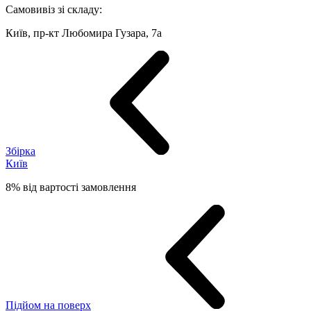
Самовивіз зі складу:
Київ, пр-кт Любомира Гузара, 7а
Збірка
Київ
8% від вартості замовлення
Підйом на поверх