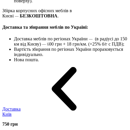
поверху).
Збірка корпусних офісних меблів в
Києві
БЕЗКОШТОВНА
.
—
Доставка та збирання меблів по Україні:
Доставка меблів по регіонах України
(в радіусі до 150
—
км від Києву)
00 грн + 18 грн/км. (+25% б/г с ПДВ);
— 6
Вартість збирання по регіонах України прораховується
індивідуально.
Нова пошта.
Доставка
Київ
750
грн