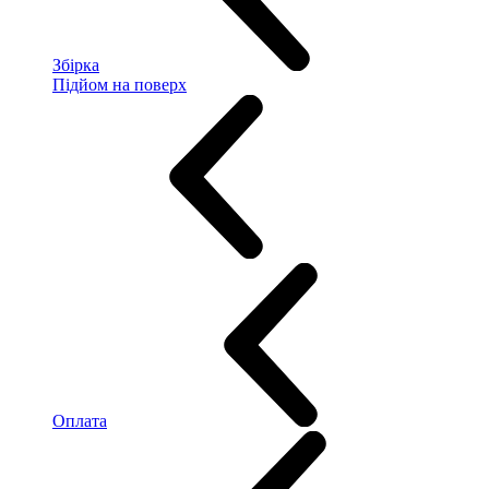
Збірка
Підйом на поверх
Оплата