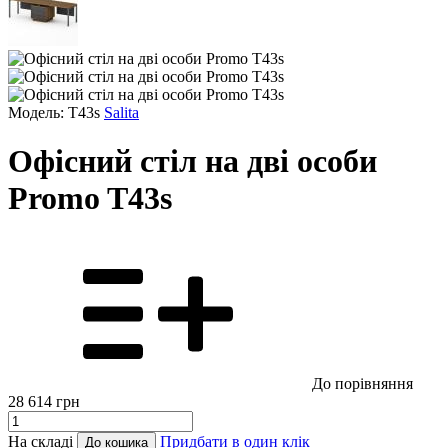
Модель: T43s
Salita
Офісний стіл на дві особи
Promo T43s
До порівняння
28 614
грн
На складі
Придбати в один клік
До кошика