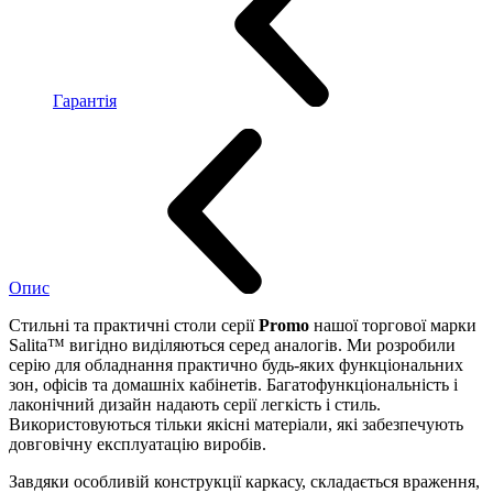
Гарантія
Опис
Стильні та практичні столи серії
Promo
нашої торгової марки
Salita™ вигідно виділяються серед аналогів. Ми розробили
серію для обладнання практично будь-яких функціональних
зон, офісів та домашніх кабінетів. Багатофункціональність і
лаконічний дизайн надають серії легкість і стиль.
Використовуються тільки якісні матеріали, які забезпечують
довговічну експлуатацію виробів.
Завдяки особливій конструкції каркасу, складається враження,