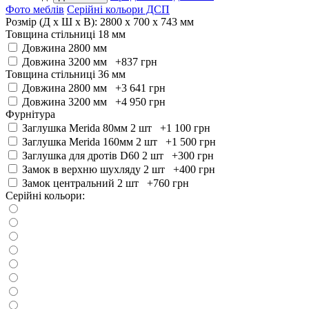
Фото меблів
Серійні кольори ДСП
Розмір (Д x Ш x В):
2800 x 700 x 743 мм
Товщина стільниці 18 мм
Довжина 2800 мм
Довжина 3200 мм +837
грн
Товщина стільниці 36 мм
Довжина 2800 мм +3 641
грн
Довжина 3200 мм +4 950
грн
Фурнітура
Заглушка Merida 80мм 2 шт +1 100
грн
Заглушка Merida 160мм 2 шт +1 500
грн
Заглушка для дротів D60 2 шт +300
грн
Замок в верхню шухляду 2 шт +400
грн
Замок центральний 2 шт +760
грн
Серійні кольори: