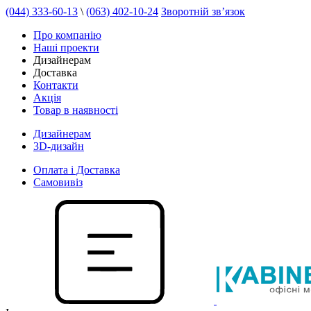
(044) 333-60-13
\
(063) 402-10-24
Зворотній зв’язок
Про компанію
Наші проекти
Дизайнерам
Доставка
Контакти
Акція
Товар в наявності
Дизайнерам
3D-дизайн
Оплата і Доставка
Самовивіз