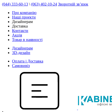
(044) 333-60-13
\
(063) 402-10-24
Зворотній зв’язок
Про компанію
Наші проекти
Дизайнерам
Доставка
Контакти
Акція
Товар в наявності
Дизайнерам
3D-дизайн
Оплата і Доставка
Самовивіз