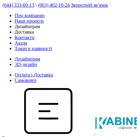
(044) 333-60-13
\
(063) 402-10-24
Зворотній зв’язок
Про компанію
Наші проекти
Дизайнерам
Доставка
Контакти
Акція
Товар в наявності
Дизайнерам
3D-дизайн
Оплата і Доставка
Самовивіз