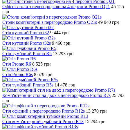
Офісні столи з перегородкою на 4 персони Promo Q21
45 155
грн
Столи комп'ютерні з перегородкою Promo Q21s
49 040
грн
Стіл кутовий Promo t32
9 444
грн
Стіл кутовий Promo t32s
9 460
грн
Стіл тумбовий Promo R5
13 293
грн
Стіл Promo R6
8 525
грн
Стіл Promo R6s
8 679
грн
Стіл тумбовий Promo R5s
14 478
грн
Комп'ютерний стіл на двох з перегородкою Promo R7s
25 793
грн
Стіл офісний з перегородкою Promo R12s
13 270
грн
Стіл комп'ютерний тумбовий Promo R13
15 294
грн