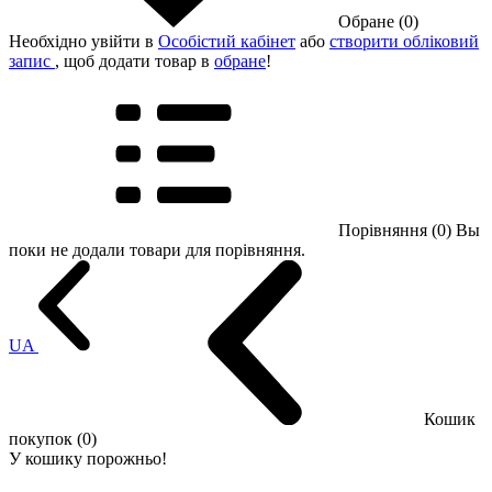
Обране (0)
Необхідно увійти в
Особістий кабінет
або
створити обліковий
запис
, щоб додати товар в
обране
!
Порівняння (0)
Вы
поки не додали товари для порівняння.
UA
Кошик
покупок (0)
У кошику порожньо!