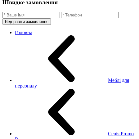
Швидке замовлення
Відправіти замовлення
Головна
Меблі для
персоналу
Серія Promo