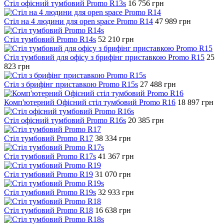
Стіл офісний тумбовий Promo R13s
16 756
грн
Стіл на 4 людини для open space Promo R14
47 989
грн
Стіл тумбовий Promo R14s
52 210
грн
Стіл тумбовий для офісу з брифінг приставкою Promo R15
25
823
грн
Стіл з брифінг приставкою Promo R15s
27 488
грн
Комп'ютерний Офісний стіл тумбовий Promo R16
18 897
грн
Стіл офісний тумбовий Promo R16s
20 385
грн
Стіл тумбовий Promo R17
38 334
грн
Стіл тумбовий Promo R17s
41 367
грн
Стіл тумбовий Promo R19
31 070
грн
Стіл тумбовий Promo R19s
32 933
грн
Стіл тумбовий Promo R18
16 638
грн