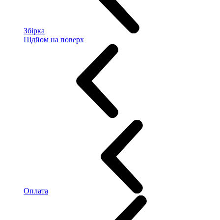
Збірка
Підйом на поверх
Оплата