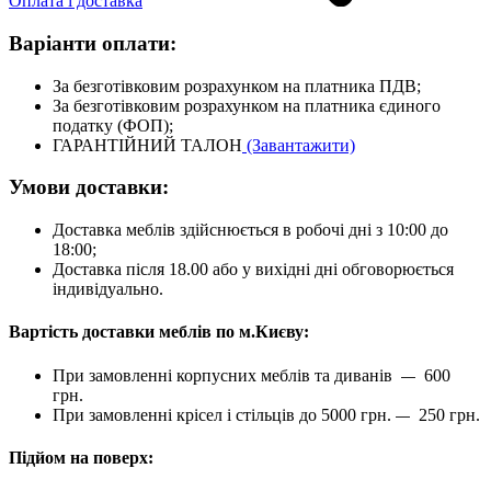
Оплата і доставка
Варіанти оплати:
За безготівковим розрахунком на платника ПДВ;
За безготівковим розрахунком на платника єдиного
податку (ФОП);
ГАРАНТІЙНИЙ ТАЛОН
(Завантажити)
Умови доставки:
Доставка меблів здійснюється в робочі дні з 10:00 до
18:00;
Доставка після 18.00 або у вихідні дні обговорюється
індивідуально.
Вартість доставки меблів по м.Києву:
При замовленні корпусних меблів та диванів
600
—
грн.
При замовленні крісел і стільців до 5000 грн.
250 грн.
—
Підйом на поверх: