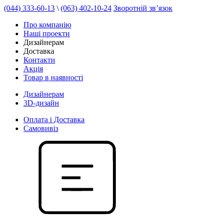
(044) 333-60-13
\
(063) 402-10-24
Зворотній зв’язок
Про компанію
Наші проекти
Дизайнерам
Доставка
Контакти
Акція
Товар в наявності
Дизайнерам
3D-дизайн
Оплата і Доставка
Самовивіз