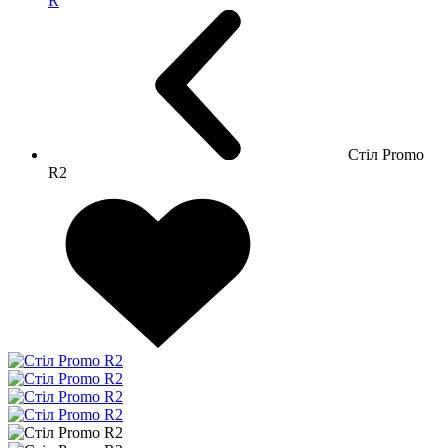
R
Стіл Promo
R2