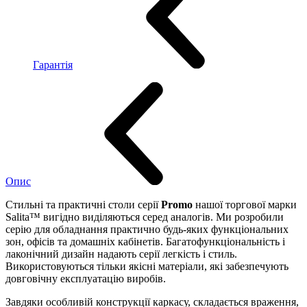
Гарантія
Опис
Стильні та практичні столи серії
Promo
нашої торгової марки
Salita™ вигідно виділяються серед аналогів. Ми розробили
серію для обладнання практично будь-яких функціональних
зон, офісів та домашніх кабінетів. Багатофункціональність і
лаконічний дизайн надають серії легкість і стиль.
Використовуються тільки якісні матеріали, які забезпечують
довговічну експлуатацію виробів.
Завдяки особливій конструкції каркасу, складається враження,