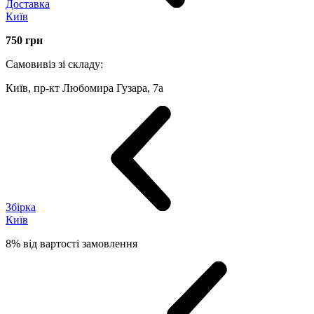
Доставка
Київ
750
грн
Самовивіз зі складу:
Київ, пр-кт Любомира Гузара, 7а
Збірка
Київ
8% від вартості замовлення