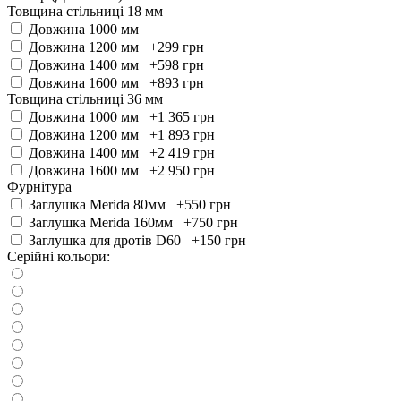
Товщина стільниці 18 мм
Довжина 1000 мм
Довжина 1200 мм +299
грн
Довжина 1400 мм +598
грн
Довжина 1600 мм +893
грн
Товщина стільниці 36 мм
Довжина 1000 мм +1 365
грн
Довжина 1200 мм +1 893
грн
Довжина 1400 мм +2 419
грн
Довжина 1600 мм +2 950
грн
Фурнітура
Заглушка Merida 80мм +550
грн
Заглушка Merida 160мм +750
грн
Заглушка для дротів D60 +150
грн
Серійні кольори: