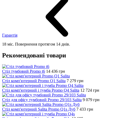
Гарантія
18 міс. Повернення протягом 14 днів.
Рекомендовані товари
Стіл тумбовий Promo t6
14 436
грн
Стіл комп'ютерний Promo Q1 Salita
7 279
грн
Стіл комп'ютерний і тумба Promo Q4 Salita
12 724
грн
Стіл для офісу тумбовий Promo 29/103 Salita
9 079
грн
Стіл комп'ютерний Salita Promo Q1s Дуб
7 433
грн