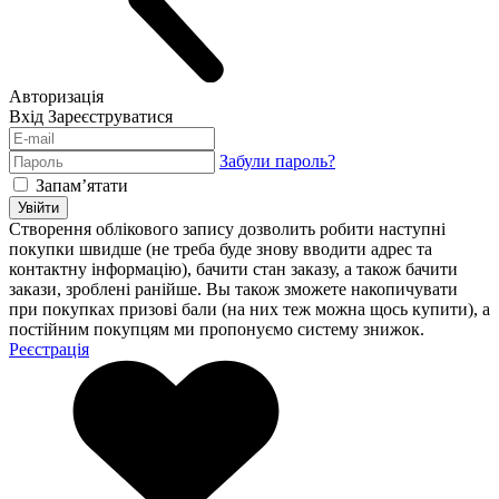
Авторизація
Вхід
Зареєструватися
Забули пароль?
Запам’ятати
Увійти
Створення облікового запису дозволить робити наступні
покупки швидше (не треба буде знову вводити адрес та
контактну інформацію), бачити стан заказу, а також бачити
закази, зроблені ранійше. Вы також зможете накопичувати
при покупках призові бали (на них теж можна щось купити), а
постійним покупцям ми пропонуємо систему знижок.
Реєстрація