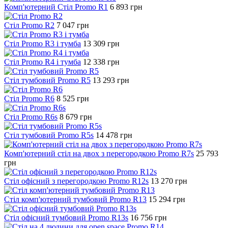
Комп'ютерний Стіл Promo R1
6 893
грн
Стіл Promo R2
7 047
грн
Стіл Promo R3 і тумба
13 309
грн
Стіл Promo R4 і тумба
12 338
грн
Стіл тумбовий Promo R5
13 293
грн
Стіл Promo R6
8 525
грн
Стіл Promo R6s
8 679
грн
Стіл тумбовий Promo R5s
14 478
грн
Комп'ютерний стіл на двох з перегородкою Promo R7s
25 793
грн
Стіл офісний з перегородкою Promo R12s
13 270
грн
Стіл комп'ютерний тумбовий Promo R13
15 294
грн
Стіл офісний тумбовий Promo R13s
16 756
грн