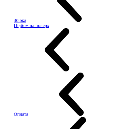
Збірка
Підйом на поверх
Оплата