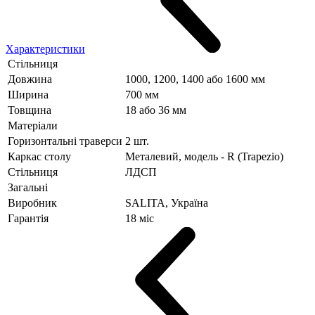
Характеристики
Стільниця
Довжина
1000, 1200, 1400 або 1600 мм
Ширина
700 мм
Товщина
18 або 36 мм
Матеріали
Горизонтальні траверси
2 шт.
Каркас столу
Металевий, модель - R (Trapezio)
Стільниця
ЛДСП
Загальні
Виробник
SALITA, Україна
Гарантія
18 міс