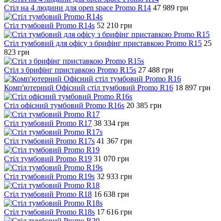
Стіл на 4 людини для open space Promo R14
47 989
грн
Стіл тумбовий Promo R14s
52 210
грн
Стіл тумбовий для офісу з брифінг приставкою Promo R15
25
823
грн
Стіл з брифінг приставкою Promo R15s
27 488
грн
Комп'ютерний Офісний стіл тумбовий Promo R16
18 897
грн
Стіл офісний тумбовий Promo R16s
20 385
грн
Стіл тумбовий Promo R17
38 334
грн
Стіл тумбовий Promo R17s
41 367
грн
Стіл тумбовий Promo R19
31 070
грн
Стіл тумбовий Promo R19s
32 933
грн
Стіл тумбовий Promo R18
16 638
грн
Стіл тумбовий Promo R18s
17 616
грн