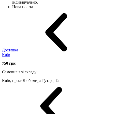
індивідуально.
Нова пошта.
Доставка
Київ
750
грн
Самовивіз зі складу:
Київ, пр-кт Любомира Гузара, 7а