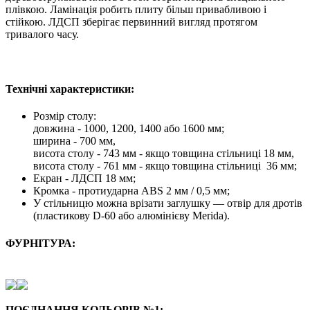
плівкою. Ламінація робить плиту більш привабливою і
стійкою. ЛДСП зберігає первинний вигляд протягом
тривалого часу.
Технічні характеристики:
Розмір столу:
довжина - 1000, 1200, 1400 або 1600 мм;
ширина - 700 мм,
висота столу - 743 мм - якщо товщина стільниці 18 мм,
висота столу - 761 мм - якщо товщина стільниці 36 мм;
Екран - ЛДСП 18 мм;
Кромка - протиударна ABS 2 мм / 0,5 мм;
У стільницю можна врізати заглушку — отвір для дротів
(пластикову D-60 або алюмінієву Merida).
ФУРНІТУРА:
ПОЄДНАННЯ КОЛЬОРІВ №1: