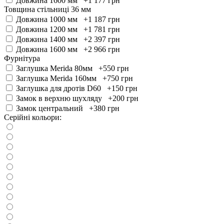
Довжина 1600 мм +1 177
грн
Товщина стільниці 36 мм
Довжина 1000 мм +1 187
грн
Довжина 1200 мм +1 781
грн
Довжина 1400 мм +2 397
грн
Довжина 1600 мм +2 966
грн
Фурнітура
Заглушка Merida 80мм +550
грн
Заглушка Merida 160мм +750
грн
Заглушка для дротів D60 +150
грн
Замок в верхню шухляду +200
грн
Замок центральний +380
грн
Серійні кольори: