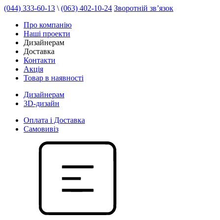
(044) 333-60-13
\
(063) 402-10-24
Зворотній зв’язок
Про компанію
Наші проекти
Дизайнерам
Доставка
Контакти
Акція
Товар в наявності
Дизайнерам
3D-дизайн
Оплата і Доставка
Самовивіз