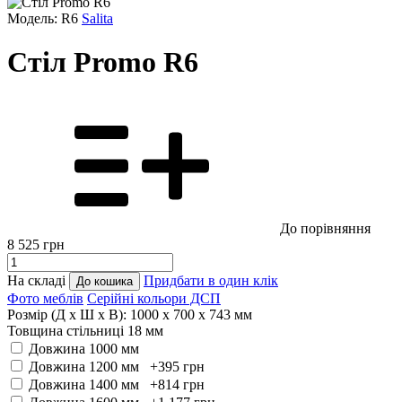
Модель: R6
Salita
Стіл Promo R6
До порівняння
8 525
грн
На складі
Придбати в один клік
До кошика
Фото меблів
Серійні кольори ДСП
Розмір (Д x Ш x В):
1000 x 700 x 743 мм
Товщина стільниці 18 мм
Довжина 1000 мм
Довжина 1200 мм +395
грн
Довжина 1400 мм +814
грн