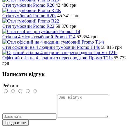
Стіл тумбовий Promo R20
42 480
грн
Стіл тумбовий Promo R20s
45 341
грн
Стіл тумбовий Promo R22
59 870
грн
Стіл на 4 місць тумбовий Promo T14
52 854
грн
Стіл офісний на 4 людини тумбовий Promo T14s
58 815
грн
Офісний стіл на 4 людини з перегородкою Промо T21s
55 772
грн
Написати відгук
Рейтинг
Продовжити