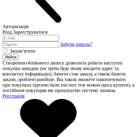
Авторизація
Вхід
Зареєструватися
Забули пароль?
Запам’ятати
Увійти
Створення облікового запису дозволить робити наступні
покупки швидше (не треба буде знову вводити адрес та
контактну інформацію), бачити стан заказу, а також бачити
закази, зроблені ранійше. Вы також зможете накопичувати
при покупках призові бали (на них теж можна щось купити), а
постійним покупцям ми пропонуємо систему знижок.
Реєстрація