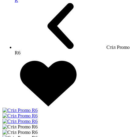
R
Стіл Promo
R6