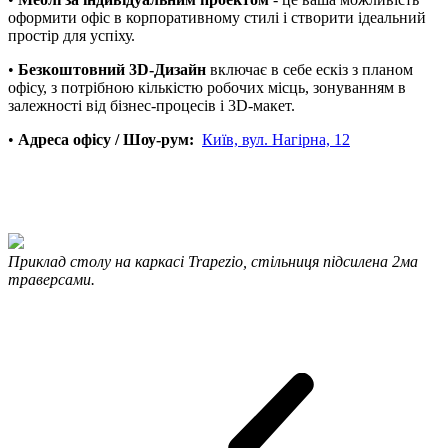
оформити офіс в корпоративному стилі і створити ідеальний
простір для успіху.
•
Безкоштовний 3D-Дизайн
включає в себе ескіз з планом
офісу, з потрібною кількістю робочих місць, зонуванням в
залежності від бізнес-процесів і 3D-макет.
•
Адреса офісу / Шоу-рум:
Київ, вул. Нагірна, 12
Приклад столу на каркасі Trapezio, стільниця підсилена 2ма
траверсами.