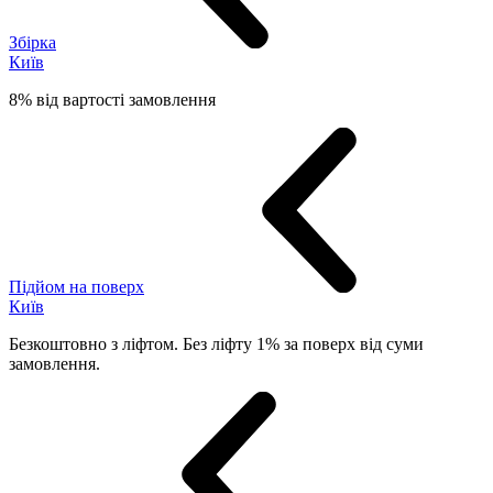
Збірка
Київ
8% від вартості замовлення
Підйом на поверх
Київ
Безкоштовно з ліфтом. Без ліфту 1% за поверх від суми
замовлення.