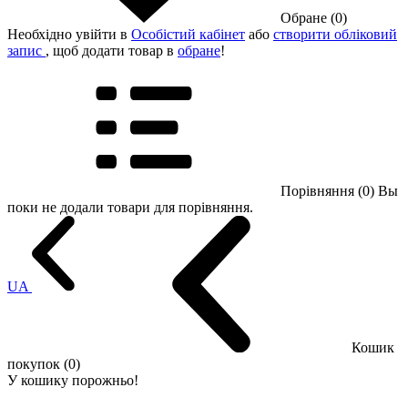
Обране (0)
Необхідно увійти в
Особістий кабінет
або
створити обліковий
запис
, щоб додати товар в
обране
!
Порівняння (0)
Вы
поки не додали товари для порівняння.
UA
Кошик
покупок (0)
У кошику порожньо!