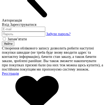
Авторизація
Вхід
Зареєструватися
Забули пароль?
Запам’ятати
Увійти
Створення облікового запису дозволить робити наступні
покупки швидше (не треба буде знову вводити адрес та
контактну інформацію), бачити стан заказу, а також бачити
закази, зроблені ранійше. Вы також зможете накопичувати
при покупках призові бали (на них теж можна щось купити), а
постійним покупцям ми пропонуємо систему знижок.
Реєстрація