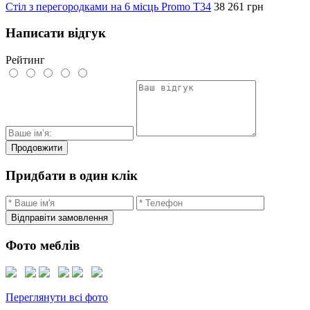
Стіл з перегородками на 6 місць Promo T34
38 261
грн
Написати відгук
Рейтинг
Продовжити
Придбати в один клік
Відправіти замовлення
Фото меблів
Переглянути всі фото