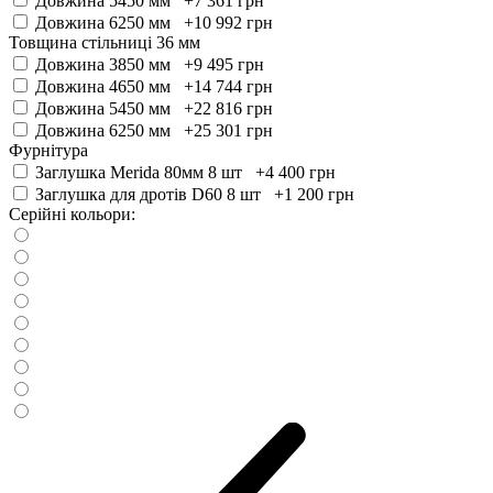
Довжина 5450 мм +7 361
грн
Довжина 6250 мм +10 992
грн
Товщина стільниці 36 мм
Довжина 3850 мм +9 495
грн
Довжина 4650 мм +14 744
грн
Довжина 5450 мм +22 816
грн
Довжина 6250 мм +25 301
грн
Фурнітура
Заглушка Merida 80мм 8 шт +4 400
грн
Заглушка для дротів D60 8 шт +1 200
грн
Серійні кольори: