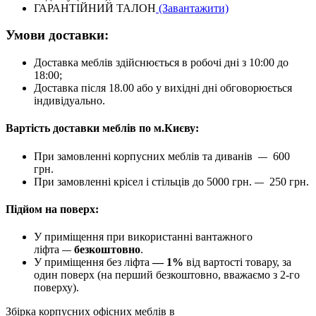
ГАРАНТІЙНИЙ ТАЛОН
(Завантажити)
Умови доставки:
Доставка меблів здійснюється в робочі дні з 10:00 до
18:00;
Доставка після 18.00 або у вихідні дні обговорюється
індивідуально.
Вартість доставки меблів по м.Києву:
При замовленні корпусних меблів та диванів
600
—
грн.
При замовленні крісел і стільців до 5000 грн.
250 грн.
—
Підйом на поверх:
У приміщення при використанні вантажного
ліфта
безкоштовно
.
—
У приміщення без ліфта
— 1%
від вартості товару, за
один поверх (на перший безкоштовно, вважаємо з 2-го
поверху).
Збірка корпусних офісних меблів в