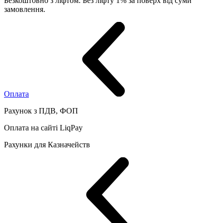
Безкоштовно з ліфтом. Без ліфту 1% за поверх від суми
замовлення.
Оплата
Рахунок з ПДВ, ФОП
Оплата на сайті LiqPay
Рахунки для Казначейств