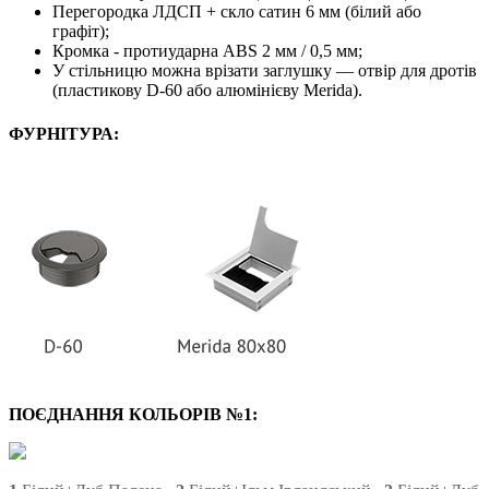
Перегородка ЛДСП + скло сатин 6 мм (білий або
графіт);
Кромка - протиударна ABS 2 мм / 0,5 мм;
У стільницю можна врізати заглушку — отвір для дротів
(пластикову D-60 або алюмінієву Merida).
ФУРНІТУРА:
ПОЄДНАННЯ КОЛЬОРІВ №1: