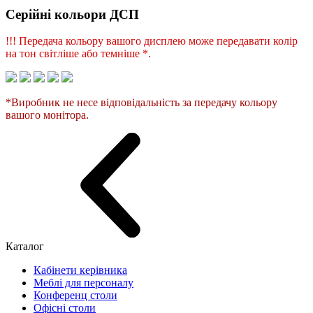
Серійні кольори ДСП
!!! Передача кольору вашого дисплею може передавати колір
на тон світліше або темніше *.
*Виробник не несе відповідальність за передачу кольору
вашого монітора.
Каталог
Кабінети керівника
Меблі для персоналу
Конференц столи
Офісні столи