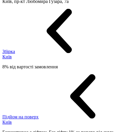
Київ, пр-кт Любомира Гузара, 7а
Збірка
Київ
8% від вартості замовлення
Підйом на поверх
Київ