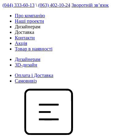
(044) 333-60-13
\
(063) 402-10-24
Зворотній зв’язок
Про компанію
Наші проекти
Дизайнерам
Доставка
Контакти
Акція
Товар в наявності
Дизайнерам
3D-дизайн
Оплата і Доставка
Самовивіз