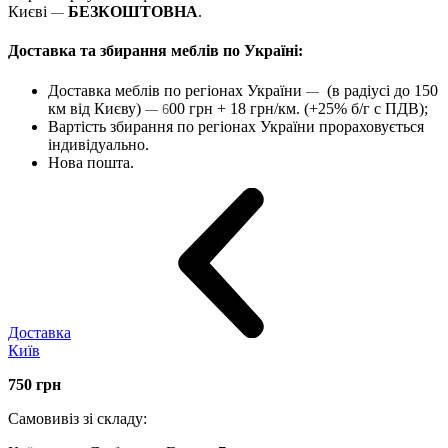
Києві
БЕЗКОШТОВНА
.
—
Доставка та збирання меблів по Україні:
Доставка меблів по регіонах України
(в радіусі до 150
—
км від Києву)
00 грн + 18 грн/км. (+25% б/г с ПДВ);
— 6
Вартість збирання по регіонах України прораховується
індивідуально.
Нова пошта.
Доставка
Київ
750
грн
Самовивіз зі складу: