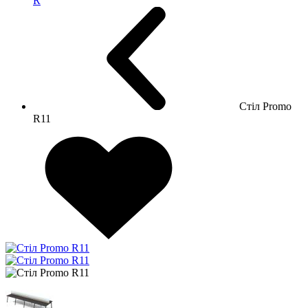
R
Стіл Promo
R11