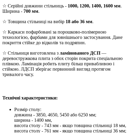
☆ Серійні довжини стільниць -
1000, 1200, 1400, 1600 мм
.
Ширина -
700 мм
.
☆ Товщина стільниці на вибір
18 або 36 мм
.
☆ Каркаси пофарбовані за порошково-полімерною
технологією, фарбами для зовнішнього застосування. Дане
покриття стійке до відколів та подряпин.
☆ Стільниця виготовлена з
ламінованого ДСП
—
деревостружкова плита з обох сторін покрита спеціальною
плівкою. Ламінація робить плиту більш привабливою і
стійкою. ЛДСП зберігає первинний вигляд протягом
тривалого часу.
Технічні характеристики:
Розмір столу:
довжина - 3850, 4650, 5450 або 6250 мм;
ширина - 1400 мм,
висота столу - 743 мм - якщо товщина стільниці 18 мм,
висота столу - 761 мм - якщо товщина стільниці 36 мм;