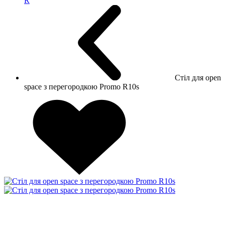
R
Стіл для open
space з перегородкою Promo R10s