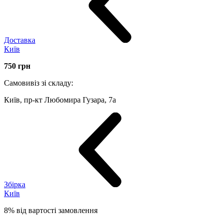
Доставка
Київ
750
грн
Самовивіз зі складу:
Київ, пр-кт Любомира Гузара, 7а
Збірка
Київ
8% від вартості замовлення