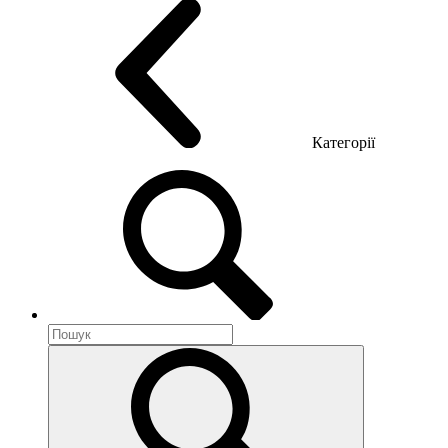
Категорії
Акустика приміщення
Металеві меблі
Металеві тумби