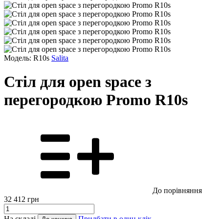
Модель: R10s
Salita
Стіл для open space з
перегородкою Promo R10s
До порівняння
32 412
грн
На складі
Придбати в один клік