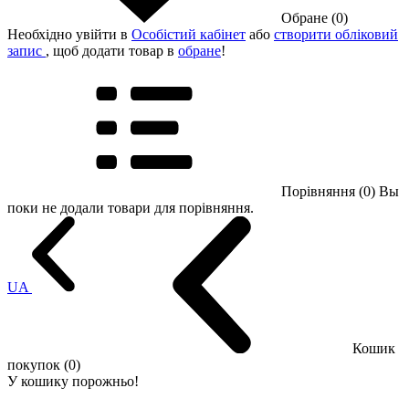
Обране (0)
Необхідно увійти в
Особістий кабінет
або
створити обліковий
запис
, щоб додати товар в
обране
!
Порівняння (0)
Вы
поки не додали товари для порівняння.
UA
Кошик
покупок (0)
У кошику порожньо!