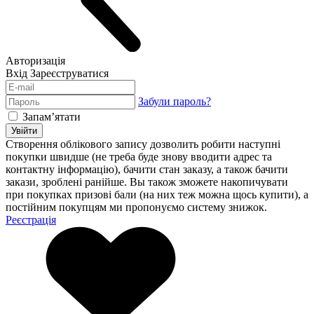
Авторизація
Вхід
Зареєструватися
Забули пароль?
Запам’ятати
Увійти
Створення облікового запису дозволить робити наступні
покупки швидше (не треба буде знову вводити адрес та
контактну інформацію), бачити стан заказу, а також бачити
закази, зроблені ранійше. Вы також зможете накопичувати
при покупках призові бали (на них теж можна щось купити), а
постійним покупцям ми пропонуємо систему знижок.
Реєстрація