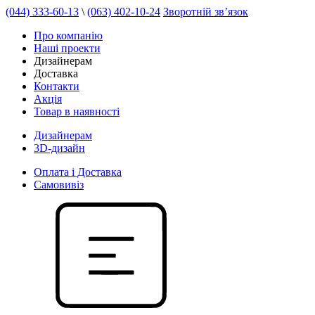
(044) 333-60-13
\
(063) 402-10-24
Зворотній зв’язок
Про компанію
Наші проекти
Дизайнерам
Доставка
Контакти
Акція
Товар в наявності
Дизайнерам
3D-дизайн
Оплата і Доставка
Самовивіз