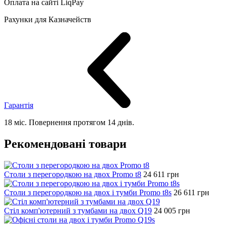
Оплата на сайті LiqPay
Рахунки для Казначейств
Гарантія
18 міс. Повернення протягом 14 днів.
Рекомендовані товари
Столи з перегородкою на двох Promo t8
24 611
грн
Столи з перегородкою на двох і тумби Promo t8s
26 611
грн
Стіл комп'ютерний з тумбами на двох Q19
24 005
грн