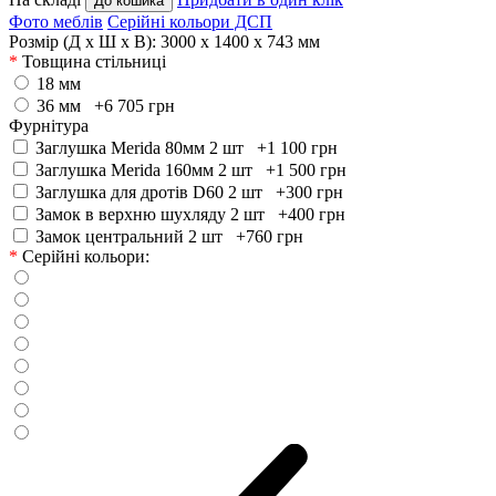
До кошика
Фото меблів
Серійні кольори ДСП
Розмір (Д x Ш x В):
3000 x 1400 x 743 мм
*
Товщина стільниці
18 мм
36 мм +6 705
грн
Фурнітура
Заглушка Merida 80мм 2 шт +1 100
грн
Заглушка Merida 160мм 2 шт +1 500
грн
Заглушка для дротів D60 2 шт +300
грн
Замок в верхню шухляду 2 шт +400
грн
Замок центральний 2 шт +760
грн
*
Серійні кольори: