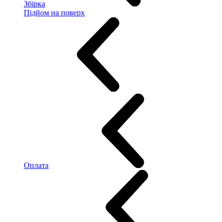
Збірка
Підйом на поверх
Оплата