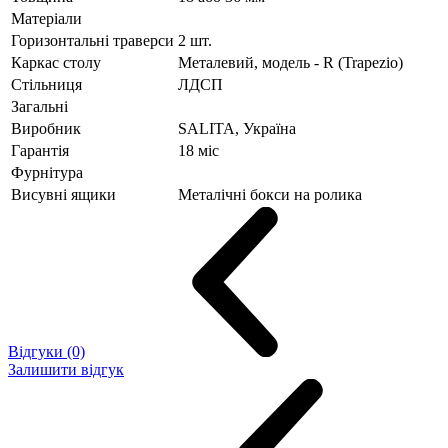
Матеріали
Горизонтальні траверси
2 шт.
Каркас столу
Металевий, модель - R (Trapezio)
Стільниця
ЛДСП
Загальні
Виробник
SALITA, Україна
Гарантія
18 міс
Фурнітура
Висувні ящики
Металічні бокси на ролика
Відгуки (0)
Залишити відгук