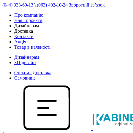
(044) 333-60-13
\
(063) 402-10-24
Зворотній зв’язок
Про компанію
Наші проекти
Дизайнерам
Доставка
Контакти
Акція
Товар в наявності
Дизайнерам
3D-дизайн
Оплата і Доставка
Самовивіз