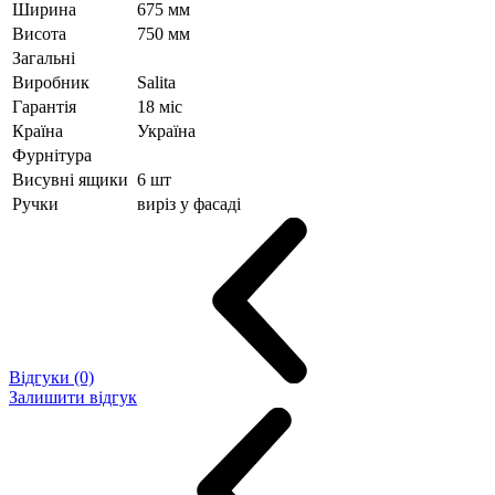
Ширина
675 мм
Висота
750 мм
Загальні
Виробник
Salita
Гарантія
18 міс
Країна
Україна
Фурнітура
Висувні ящики
6 шт
Ручки
виріз у фасаді
Відгуки (0)
Залишити відгук