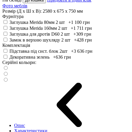
До кошика
Фото меблів
Розмір (Д x Ш x В):
2580 x 675 x 750 мм
Фурнітура
Заглушка Merida 80мм 2 шт +1 100
грн
Заглушка Merida 160мм 2 шт +1 711
грн
Заглушка для дротів D60 2 шт +309
грн
Замок в верхню шухляду 2 шт +428
грн
Комплектація
Підставка під сист. блок 2шт +3 636
грн
Декоративна зелень +636
грн
Серійні кольори:
Опис
Характеристики