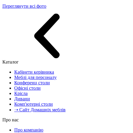
Переглянути всі фото
Каталог
Кабінети керівника
Меблі для персоналу
Конференц столи
Офісні столи
Крісла
Дивани
Комп'ютерні столи
➝ Сайт Домашніх меблів
Про нас
Про компанію