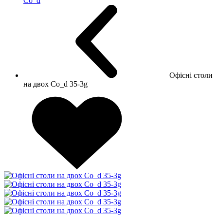
Co_d
Офісні столи
на двох Co_d 35-3g