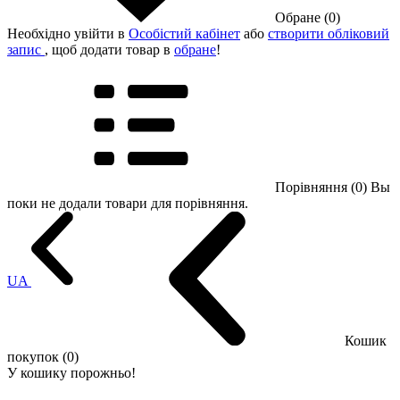
Обране (0)
Необхідно увійти в
Особістий кабінет
або
створити обліковий
запис
, щоб додати товар в
обране
!
Порівняння (0)
Вы
поки не додали товари для порівняння.
UA
Кошик
покупок (0)
У кошику порожньо!