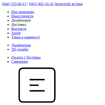
(044) 333-60-13
\
(063) 402-10-24
Зворотній зв’язок
Про компанію
Наші проекти
Дизайнерам
Доставка
Контакти
Акція
Товар в наявності
Дизайнерам
3D-дизайн
Оплата і Доставка
Самовивіз