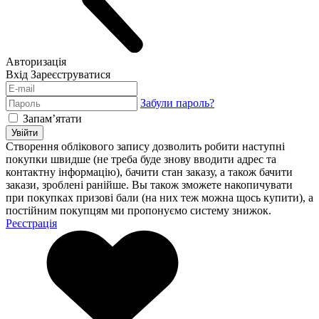
Авторизація
Вхід
Зареєструватися
Забули пароль?
Запам’ятати
Увійти
Створення облікового запису дозволить робити наступні
покупки швидше (не треба буде знову вводити адрес та
контактну інформацію), бачити стан заказу, а також бачити
закази, зроблені ранійше. Вы також зможете накопичувати
при покупках призові бали (на них теж можна щось купити), а
постійним покупцям ми пропонуємо систему знижок.
Реєстрація