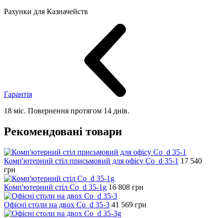
Рахунки для Казначейств
Гарантія
18 міс. Повернення протягом 14 днів.
Рекомендовані товари
Комп'ютерний стіл присьмовий для офісу Co_d 35-1
17 540
грн
Комп'ютерний стіл Co_d 35-1g
16 808
грн
Офісні столи на двох Co_d 35-3
41 569
грн