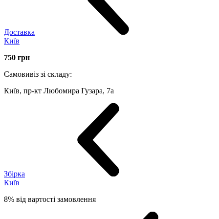
Доставка
Київ
750
грн
Самовивіз зі складу:
Київ, пр-кт Любомира Гузара, 7а
Збірка
Київ
8% від вартості замовлення