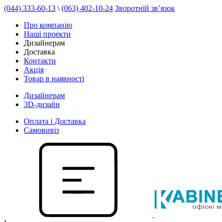
(044) 333-60-13
\
(063) 402-10-24
Зворотній зв’язок
Про компанію
Наші проекти
Дизайнерам
Доставка
Контакти
Акція
Товар в наявності
Дизайнерам
3D-дизайн
Оплата і Доставка
Самовивіз