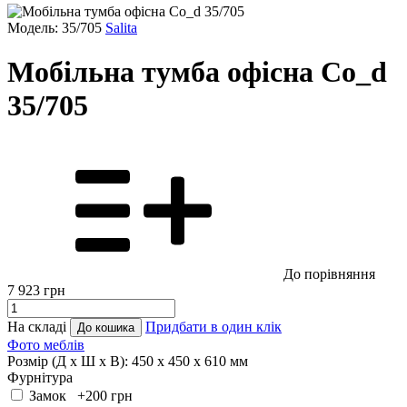
Модель: 35/705
Salita
Мобільна тумба офісна Co_d
35/705
До порівняння
7 923
грн
На складі
Придбати в один клік
До кошика
Фото меблів
Розмір (Д x Ш x В):
450 x 450 x 610 мм
Фурнітура
Замок +200
грн