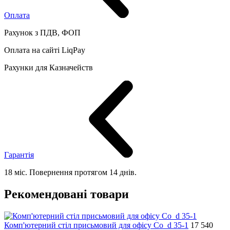
Оплата
Рахунок з ПДВ, ФОП
Оплата на сайті LiqPay
Рахунки для Казначейств
Гарантія
18 міс. Повернення протягом 14 днів.
Рекомендовані товари
Комп'ютерний стіл присьмовий для офісу Co_d 35-1
17 540