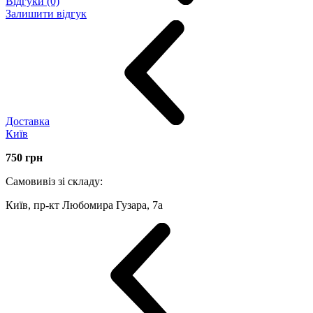
Відгуки (0)
Залишити відгук
Доставка
Київ
750
грн
Самовивіз зі складу:
Київ, пр-кт Любомира Гузара, 7а