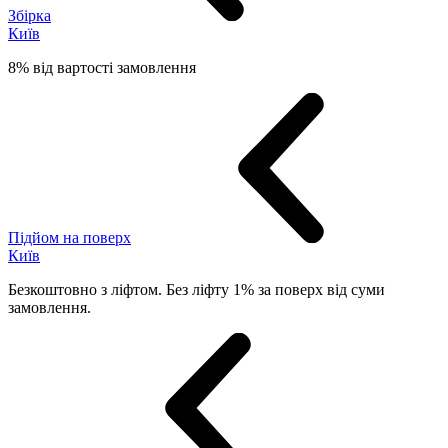
Збірка
Київ
8% від вартості замовлення
Підйом на поверх
Київ
Безкоштовно з ліфтом. Без ліфту 1% за поверх від суми
замовлення.