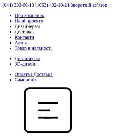
(044) 333-60-13
\
(063) 402-10-24
Зворотній зв’язок
Про компанію
Наші проекти
Дизайнерам
Доставка
Контакти
Акція
Товар в наявності
Дизайнерам
3D-дизайн
Оплата і Доставка
Самовивіз