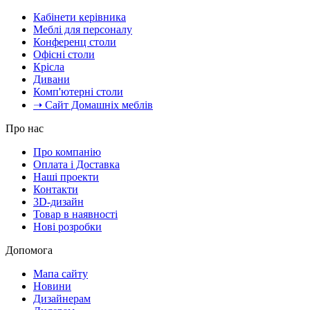
Кабінети керівника
Меблі для персоналу
Конференц столи
Офісні столи
Крісла
Дивани
Комп'ютерні столи
➝ Сайт Домашніх меблів
Про нас
Про компанію
Оплата і Доставка
Наші проекти
Контакти
3D-дизайн
Товар в наявності
Нові розробки
Допомога
Мапа сайту
Новини
Дизайнерам