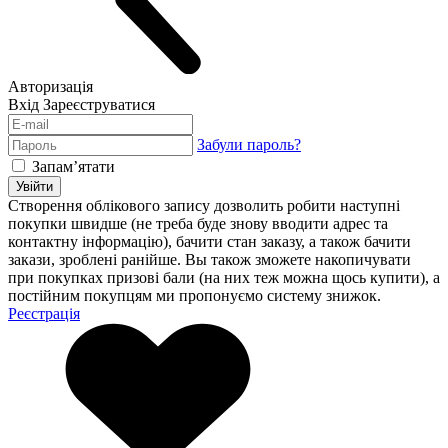
Авторизація
Вхід
Зареєструватися
Забули пароль?
Запам’ятати
Увійти
Створення облікового запису дозволить робити наступні
покупки швидше (не треба буде знову вводити адрес та
контактну інформацію), бачити стан заказу, а також бачити
закази, зроблені ранійше. Вы також зможете накопичувати
при покупках призові бали (на них теж можна щось купити), а
постійним покупцям ми пропонуємо систему знижок.
Реєстрація