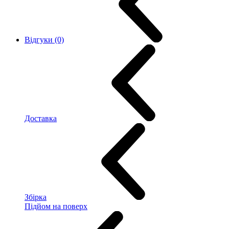
Відгуки (0)
Доставка
Збірка
Підйом на поверх