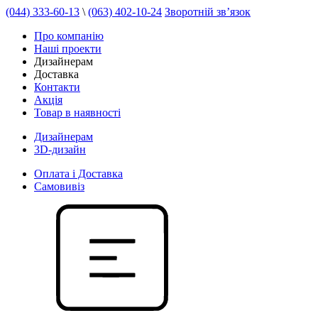
(044) 333-60-13
\
(063) 402-10-24
Зворотній зв’язок
Про компанію
Наші проекти
Дизайнерам
Доставка
Контакти
Акція
Товар в наявності
Дизайнерам
3D-дизайн
Оплата і Доставка
Самовивіз