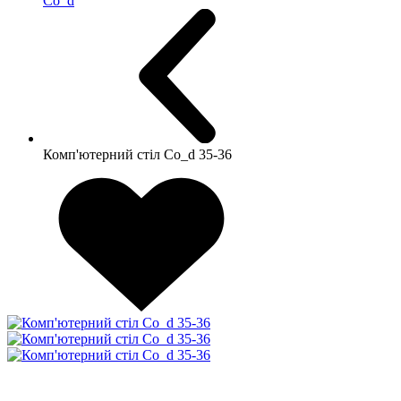
Co_d
Комп'ютерний стіл Co_d 35-36