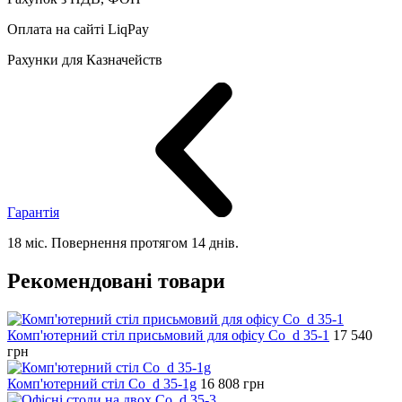
Оплата на сайті LiqPay
Рахунки для Казначейств
Гарантія
18 міс. Повернення протягом 14 днів.
Рекомендовані товари
Комп'ютерний стіл присьмовий для офісу Co_d 35-1
17 540
грн
Комп'ютерний стіл Co_d 35-1g
16 808
грн