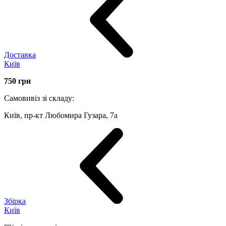
Доставка
Київ
750
грн
Самовивіз зі складу:
Київ, пр-кт Любомира Гузара, 7а
Збірка
Київ