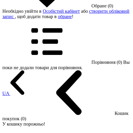
Обране (0)
Необхідно увійти в
Особістий кабінет
або
створити обліковий
запис
, щоб додати товар в
обране
!
Порівняння (0)
Вы
поки не додали товари для порівняння.
UA
Кошик
покупок (0)
У кошику порожньо!