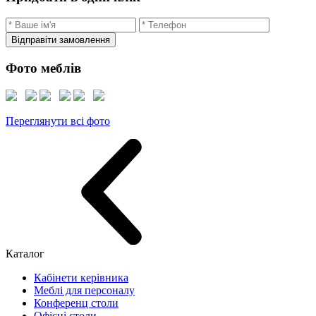
Відправіти замовлення
Фото меблів
Переглянути всі фото
Каталог
Кабінети керівника
Меблі для персоналу
Конференц столи
Офісні столи