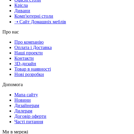
Крісла
Дивани
Комп'ютерні столи
➝ Сайт Домашніх меблів
Про нас
Про компанію
Оплата і Доставка
Наші проекти
Контакти
3D-дизайн
Товар в наявності
Нові розробки
Допомога
Мапа сайту
Новини
Дизайнерам
Дилерам
Договір оферти
Часті питання
Ми в мережі