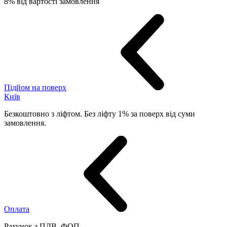
8% від вартості замовлення
Підйом на поверх
Київ
Безкоштовно з ліфтом. Без ліфту 1% за поверх від суми
замовлення.
Оплата
Рахунок з ПДВ, ФОП