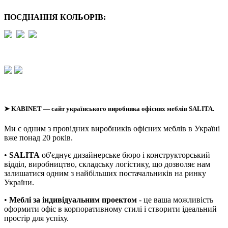
ПОЄДНАННЯ КОЛЬОРІВ:
➤
KABINET
— сайт українського виробника офісних меблів SALITA.
Ми є одним з провідних виробників офісних меблів в Україні
вже понад 20 років.
•
SALITA
об'єднує дизайнерське бюро і конструкторський
відділ, виробництво, складську логістику, що дозволяє нам
залишатися одним з найбільших постачальників на ринку
України.
•
Меблі за індивідуальним проектом
- це ваша можливість
оформити офіс в корпоративному стилі і створити ідеальний
простір для успіху.