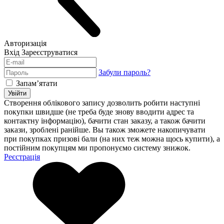
Авторизація
Вхід
Зареєструватися
Забули пароль?
Запам’ятати
Увійти
Створення облікового запису дозволить робити наступні
покупки швидше (не треба буде знову вводити адрес та
контактну інформацію), бачити стан заказу, а також бачити
закази, зроблені ранійше. Вы також зможете накопичувати
при покупках призові бали (на них теж можна щось купити), а
постійним покупцям ми пропонуємо систему знижок.
Реєстрація