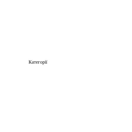
Категорії