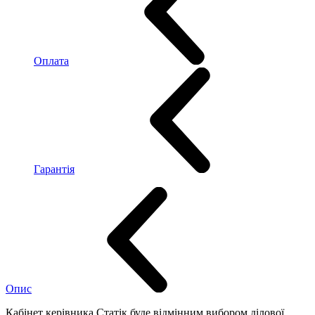
Оплата
Гарантія
Опис
Кабінет керівника Статік буде відмінним вибором ділової