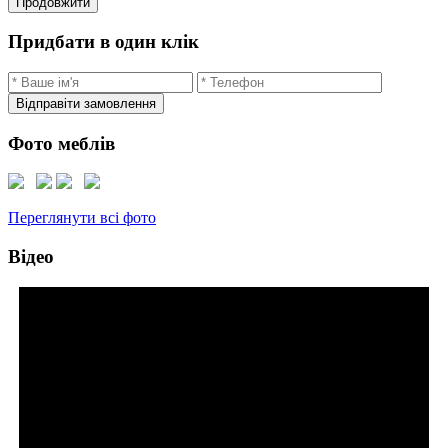
Продовжити
Придбати в один клік
Відправіти замовлення
Фото меблів
Переглянути всі фото
Відео