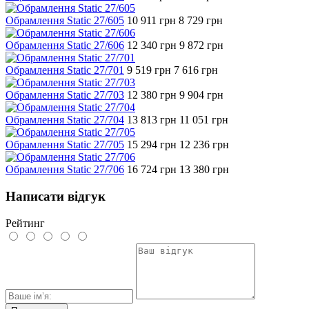
Обрамлення Static 27/605
10 911
грн
8 729
грн
Обрамлення Static 27/606
12 340
грн
9 872
грн
Обрамлення Static 27/701
9 519
грн
7 616
грн
Обрамлення Static 27/703
12 380
грн
9 904
грн
Обрамлення Static 27/704
13 813
грн
11 051
грн
Обрамлення Static 27/705
15 294
грн
12 236
грн
Обрамлення Static 27/706
16 724
грн
13 380
грн
Написати відгук
Рейтинг