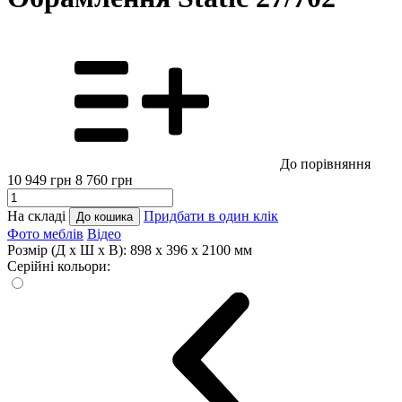
До порівняння
10 949
грн
8 760
грн
На складі
Придбати в один клік
До кошика
Фото меблів
Відео
Розмір (Д x Ш x В):
898 x 396 x 2100 мм
Серійні кольори: