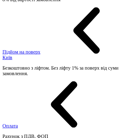
Підйом на поверх
Київ
Безкоштовно з ліфтом. Без ліфту 1% за поверх від суми
замовлення.
Оплата
Рахунок з ПДВ, ФОП