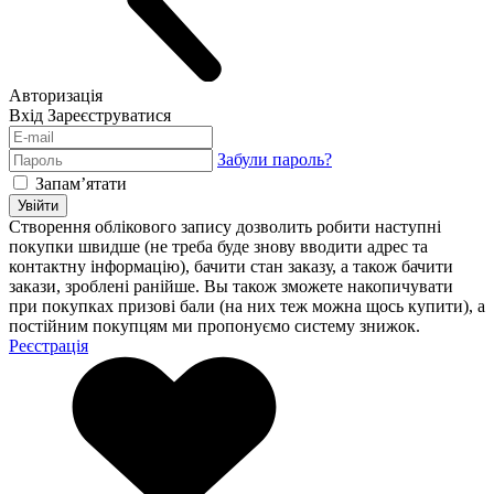
Авторизація
Вхід
Зареєструватися
Забули пароль?
Запам’ятати
Увійти
Створення облікового запису дозволить робити наступні
покупки швидше (не треба буде знову вводити адрес та
контактну інформацію), бачити стан заказу, а також бачити
закази, зроблені ранійше. Вы також зможете накопичувати
при покупках призові бали (на них теж можна щось купити), а
постійним покупцям ми пропонуємо систему знижок.
Реєстрація