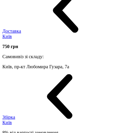
Доставка
Київ
750
грн
Самовивіз зі складу:
Київ, пр-кт Любомира Гузара, 7а
Збірка
Київ
8% від вартості замовлення