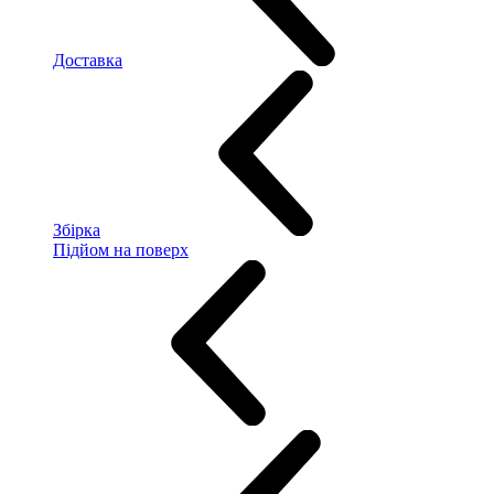
Доставка
Збірка
Підйом на поверх