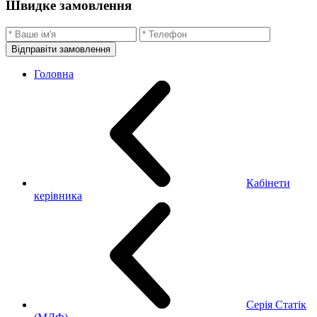
Швидке замовлення
Відправіти замовлення
Головна
Кабінети
керівника
Серія Статік