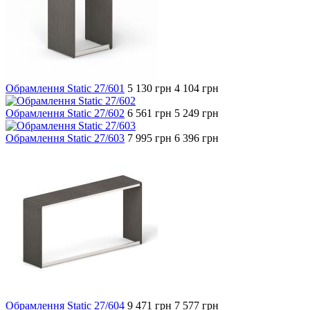
Обрамлення Static 27/601
5 130
грн
4 104
грн
Обрамлення Static 27/602
6 561
грн
5 249
грн
Обрамлення Static 27/603
7 995
грн
6 396
грн
Обрамлення Static 27/604
9 471
грн
7 577
грн