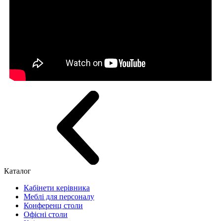
Каталог
Кабінети керівника
Меблі для персоналу
Конференц столи
Офісні столи