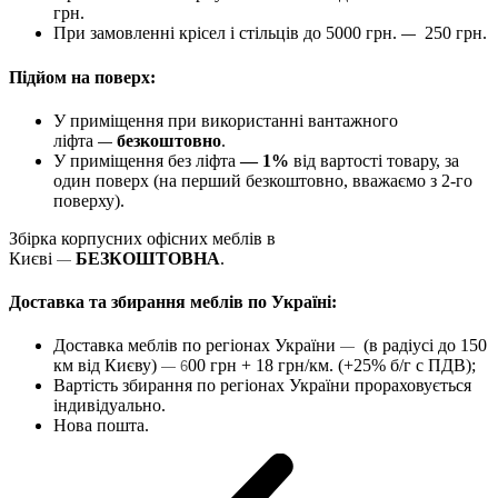
грн.
При замовленні крісел і стільців до 5000 грн.
250 грн.
—
Підйом на поверх:
У приміщення при використанні вантажного
ліфта
безкоштовно
.
—
У приміщення без ліфта
— 1%
від вартості товару, за
один поверх (на перший безкоштовно, вважаємо з 2-го
поверху).
Збірка корпусних офісних меблів в
Києві
БЕЗКОШТОВНА
.
—
Доставка та збирання меблів по Україні:
Доставка меблів по регіонах України
(в радіусі до 150
—
км від Києву)
00 грн + 18 грн/км. (+25% б/г с ПДВ);
— 6
Вартість збирання по регіонах України прораховується
індивідуально.
Нова пошта.