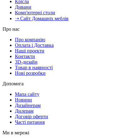
Крісла
Дивани
Комп'ютерні столи
➝ Сайт Домашніх меблів
Про нас
Про компанію
Оплата і Доставка
Наші проекти
Контакти
3D-дизайн
Товар в наявності
Нові розробки
Допомога
Мапа сайту
Новини
Дизайнерам
Дилерам
Договір оферти
Часті питання
Ми в мережі