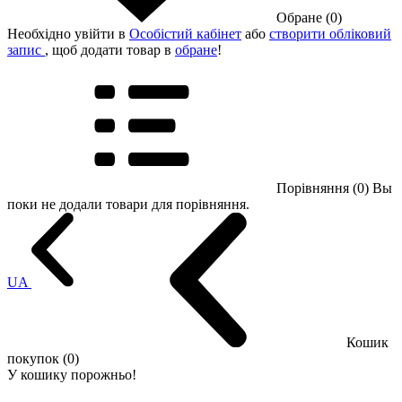
Обране (0)
Необхідно увійти в
Особістий кабінет
або
створити обліковий
запис
, щоб додати товар в
обране
!
Порівняння (0)
Вы
поки не додали товари для порівняння.
UA
Кошик
покупок (0)
У кошику порожньо!