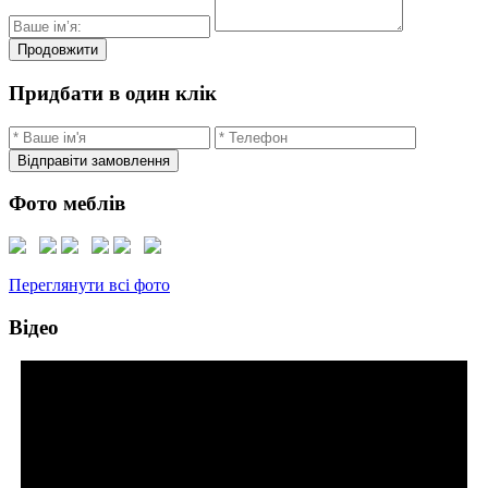
Продовжити
Придбати в один клік
Відправіти замовлення
Фото меблів
Переглянути всі фото
Відео