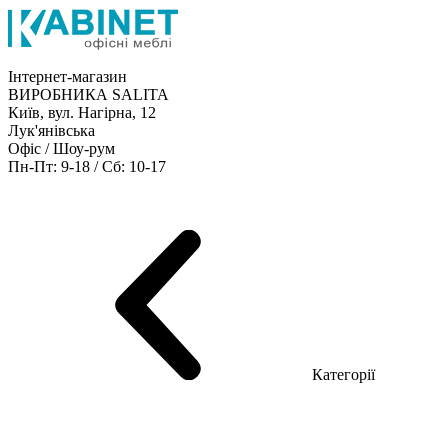
Інтернет-магазин
ВИРОБНИКА SALITA
Київ, вул. Нагірна, 12
Лук'янівська
Офіс / Шоу-рум
Пн-Пт: 9-18 / Сб: 10-17
Кабінети керівника
Офісні столи
Меблі для персоналу
Конференц столи
Рецепція
Офісні шафи
Крісла
Дивани
Металеві стелажі
Товари для офісу
Категорії
Шоу-рум меблів
Серія Рейс (ЛДСП+скло)
Серія Урбан (МДФ + HPL)
Серія Урбан Люкс (шпон)
Cерія Рейс Люкс (шпон)
Серія Статік (МДФ)
Серія Альянс
Серія Класік (МДФ)
Серія Еволюшен (МДФ/ДСП)