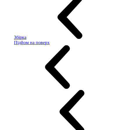
Збірка
Підйом на поверх