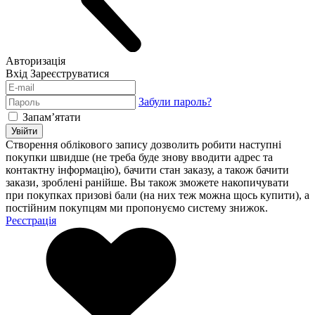
Авторизація
Вхід
Зареєструватися
Забули пароль?
Запам’ятати
Увійти
Створення облікового запису дозволить робити наступні
покупки швидше (не треба буде знову вводити адрес та
контактну інформацію), бачити стан заказу, а також бачити
закази, зроблені ранійше. Вы також зможете накопичувати
при покупках призові бали (на них теж можна щось купити), а
постійним покупцям ми пропонуємо систему знижок.
Реєстрація