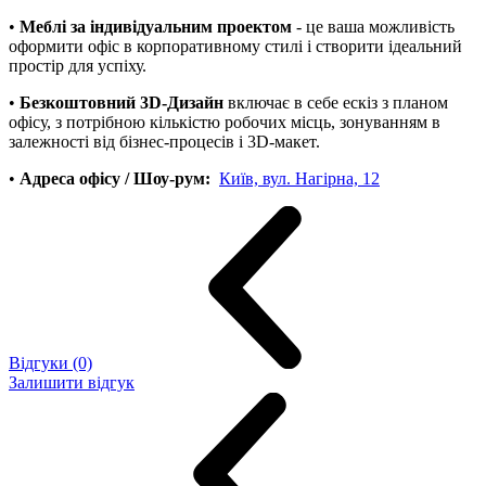
•
Меблі за індивідуальним проектом
- це ваша можливість
оформити офіс в корпоративному стилі і створити ідеальний
простір для успіху.
•
Безкоштовний 3D-Дизайн
включає в себе ескіз з планом
офісу, з потрібною кількістю робочих місць, зонуванням в
залежності від бізнес-процесів і 3D-макет.
•
Адреса офісу / Шоу-рум:
Київ, вул. Нагірна, 12
Відгуки (0)
Залишити відгук