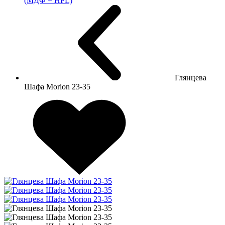
(МДФ + HPL)
Глянцева
Шафа Morion 23-35