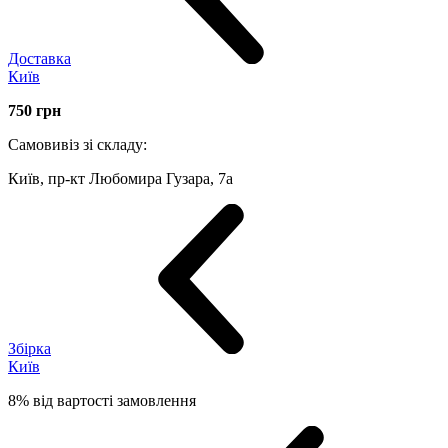
Доставка
Київ
750
грн
Самовивіз зі складу:
Київ, пр-кт Любомира Гузара, 7а
Збірка
Київ
8% від вартості замовлення