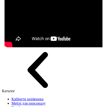
Каталог
Кабінети керівника
Меблі для персоналу