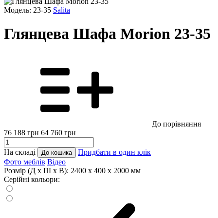
Модель: 23-35
Salita
Глянцева Шафа Morion 23-35
До порівняння
76 188
грн
64 760
грн
На складі
Придбати в один клік
До кошика
Фото меблів
Відео
Розмір (Д x Ш x В):
2400 x 400 x 2000 мм
Серійні кольори: