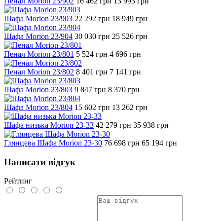
Пенал Morion 23/902
16 462
грн
13 993
грн
Шафа Morion 23/903
22 292
грн
18 949
грн
Шафа Morion 23/904
30 030
грн
25 526
грн
Пенал Morion 23/801
5 524
грн
4 696
грн
Пенал Morion 23/802
8 401
грн
7 141
грн
Шафа Morion 23/803
9 847
грн
8 370
грн
Шафа Morion 23/804
15 602
грн
13 262
грн
Шафа низька Morion 23-33
42 279
грн
35 938
грн
Глянцева Шафа Morion 23-30
76 698
грн
65 194
грн
Написати відгук
Рейтинг