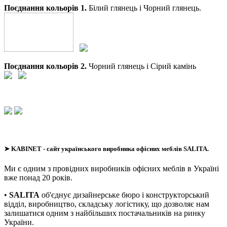
Поєднання кольорів 1.
Білий глянець і Чорний глянець.
Поєднання кольорів 2.
Чорний глянець і Сірий камінь
➤
KABINET
- сайт українського виробника офісних меблів SALITA.
Ми є одним з провідних виробників офісних меблів в Україні
вже понад 20 років.
•
SALITA
об'єднує дизайнерське бюро і конструкторський
відділ, виробництво, складську логістику, що дозволяє нам
залишатися одним з найбільших постачальників на ринку
України.