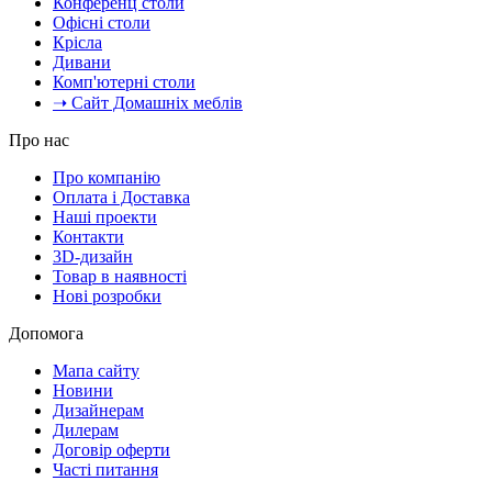
Конференц столи
Офісні столи
Крісла
Дивани
Комп'ютерні столи
➝ Сайт Домашніх меблів
Про нас
Про компанію
Оплата і Доставка
Наші проекти
Контакти
3D-дизайн
Товар в наявності
Нові розробки
Допомога
Мапа сайту
Новини
Дизайнерам
Дилерам
Договір оферти
Часті питання