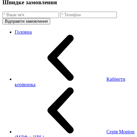
Швидке замовлення
Відправіти замовлення
Головна
Кабінети
керівника
Серія Моріон