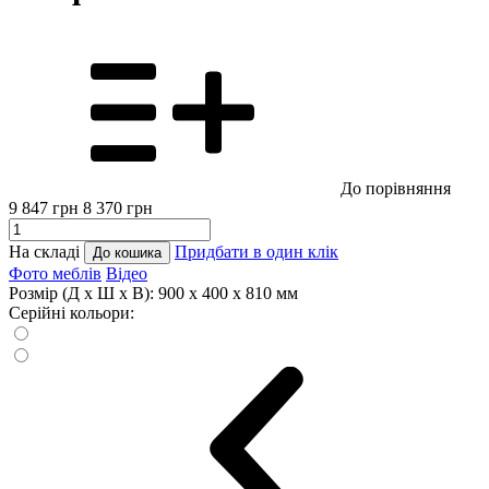
До порівняння
9 847
грн
8 370
грн
На складі
Придбати в один клік
До кошика
Фото меблів
Відео
Розмір (Д x Ш x В):
900 x 400 x 810 мм
Серійні кольори: