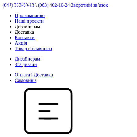
(044) 333-60-13
\
(063) 402-10-24
Зворотній зв’язок
АКЦІЯ 15 %
Про компанію
Наші проекти
Дизайнерам
Доставка
Контакти
Акція
Товар в наявності
Дизайнерам
3D-дизайн
Оплата і Доставка
Самовивіз