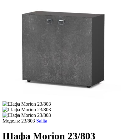
Модель: 23/803
Salita
Шафа Morion 23/803