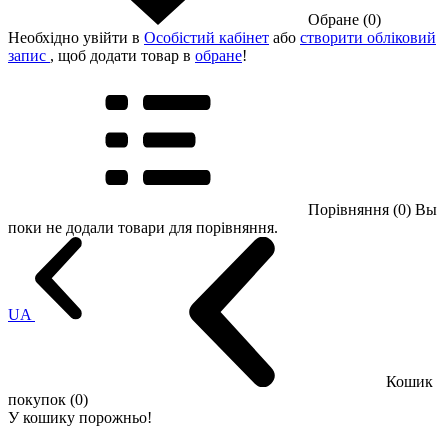
Обране (0)
Необхідно увійти в
Особістий кабінет
або
створити обліковий
запис
, щоб додати товар в
обране
!
Порівняння (0)
Вы
поки не додали товари для порівняння.
UA
Кошик
покупок (0)
У кошику порожньо!