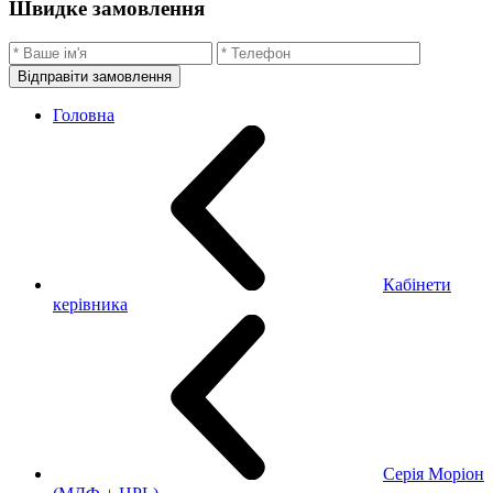
Швидке замовлення
Відправіти замовлення
Головна
Кабінети
керівника
Серія Моріон