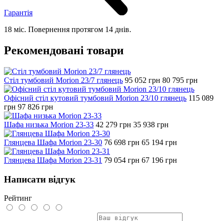
Гарантія
18 міс. Повернення протягом 14 днів.
Рекомендовані товари
Стіл тумбовий Morion 23/7 глянець
95 052
грн
80 795
грн
Офісний стіл кутовий тумбовий Morion 23/10 глянець
115 089
грн
97 826
грн
Шафа низька Morion 23-33
42 279
грн
35 938
грн
Глянцева Шафа Morion 23-30
76 698
грн
65 194
грн
Глянцева Шафа Morion 23-31
79 054
грн
67 196
грн
Написати відгук
Рейтинг