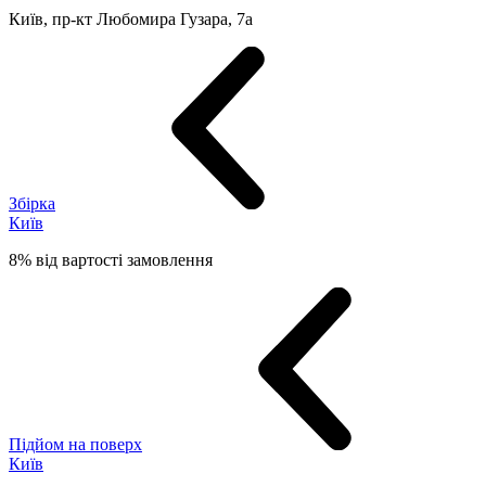
Київ, пр-кт Любомира Гузара, 7а
Збірка
Київ
8% від вартості замовлення
Підйом на поверх
Київ