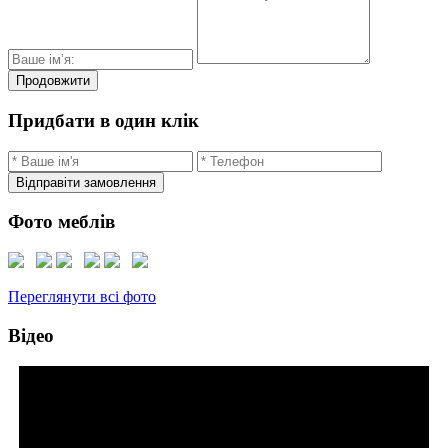
Продовжити
Придбати в один клік
Відправіти замовлення
Фото меблів
Переглянути всі фото
Відео