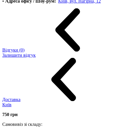
•
Адреса офісу / Шоу-рум:
Київ, вул. Нагірна, 12
Відгуки (0)
Залишити відгук
Доставка
Київ
750
грн
Самовивіз зі складу: