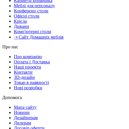
Кабінети керівника
Меблі для персоналу
Конференц столи
Офісні столи
Крісла
Дивани
Комп'ютерні столи
➝ Сайт Домашніх меблів
Про нас
Про компанію
Оплата і Доставка
Наші проекти
Контакти
3D-дизайн
Товар в наявності
Нові розробки
Допомога
Мапа сайту
Новини
Дизайнерам
Дилерам
Договір оферти