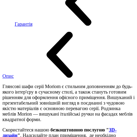
Гарантія
Опис
Глянсові шафи серії Moriom є стильним доповненням до будь-
якого інтер'єру в сучасному стилі, а також стануть готовим
рішенням для оформлення офісного приміщення. Вишуканий і
презентабельний зовнішній вигляд в поєднанні з чудовою
якістю матеріалів є основною перевагою серії. Родзинка
меблів Morion — вишукані італійські ручки на фасадах меблів
квадратної форми.
Скористайтеся нашою
безкоштовною послугою "
3D-
дизайн
"
. Надсилайте план приміщення, де необхідно