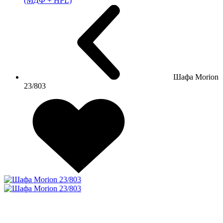
(МДФ + HPL)
Шафа Morion
23/803