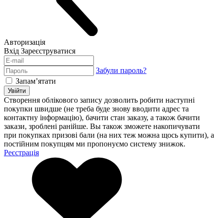
Авторизація
Вхід
Зареєструватися
Забули пароль?
Запам’ятати
Увійти
Створення облікового запису дозволить робити наступні
покупки швидше (не треба буде знову вводити адрес та
контактну інформацію), бачити стан заказу, а також бачити
закази, зроблені ранійше. Вы також зможете накопичувати
при покупках призові бали (на них теж можна щось купити), а
постійним покупцям ми пропонуємо систему знижок.
Реєстрація