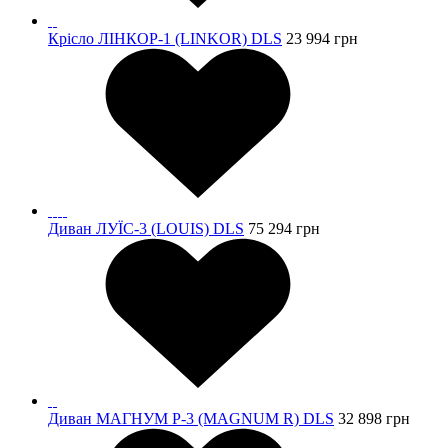
Крісло ЛІНКОР-1 (LINKOR) DLS
23 994
грн
Диван ЛУЇС-3 (LOUIS) DLS
75 294
грн
Диван МАГНУМ Р-3 (MAGNUM R) DLS
32 898
грн