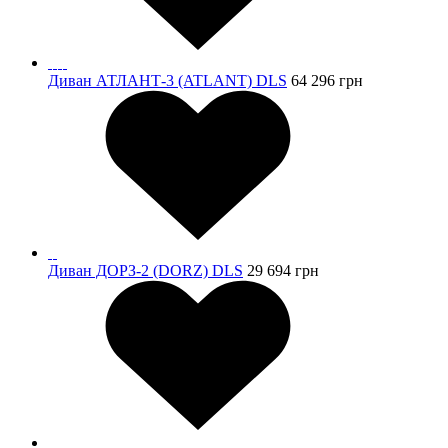
Диван АТЛАНТ-3 (ATLANT) DLS
64 296
грн
Диван ДОРЗ-2 (DORZ) DLS
29 694
грн