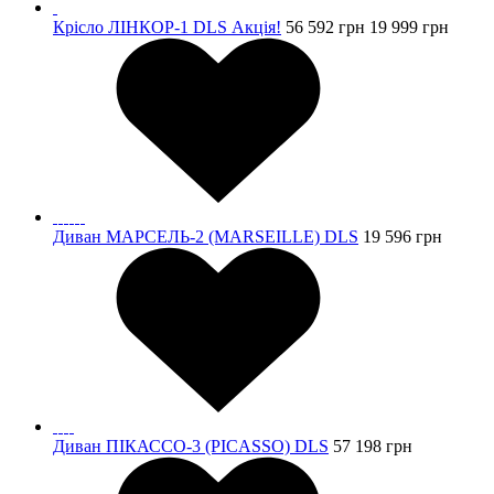
Крісло ЛІНКОР-1 DLS Акція!
56 592
грн
19 999
грн
Диван МАРСЕЛЬ-2 (MARSEILLE) DLS
19 596
грн
Диван ПІКАССО-3 (PICASSO) DLS
57 198
грн