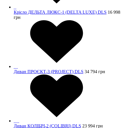
Крісло ДЕЛЬТА ЛЮКС-1 (DELTA LUXE) DLS
16 998
грн
Диван ПРОЄКТ-3 (PROJECT) DLS
34 794
грн
Диван КОЛІБРІ-2 (COLIBRI) DLS
23 994
грн