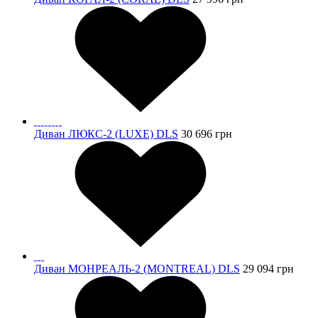
Диван ЛЮКС-2 (LUXE) DLS
30 696
грн
Диван МОНРЕАЛЬ-2 (MONTREAL) DLS
29 094
грн