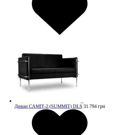
Диван САМІТ-2 (SUMMIT) DLS
31 794
грн