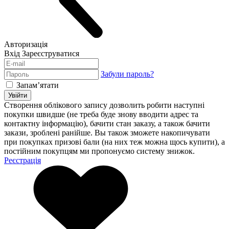
Авторизація
Вхід
Зареєструватися
Забули пароль?
Запам’ятати
Увійти
Створення облікового запису дозволить робити наступні
покупки швидше (не треба буде знову вводити адрес та
контактну інформацію), бачити стан заказу, а також бачити
закази, зроблені ранійше. Вы також зможете накопичувати
при покупках призові бали (на них теж можна щось купити), а
постійним покупцям ми пропонуємо систему знижок.
Реєстрація