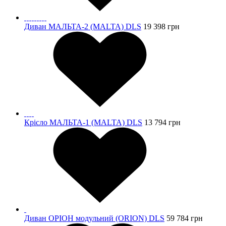
Диван МАЛЬТА-2 (MALTA) DLS
19 398
грн
Крісло МАЛЬТА-1 (MALTA) DLS
13 794
грн
Диван ОРІОН модульний (ORION) DLS
59 784
грн