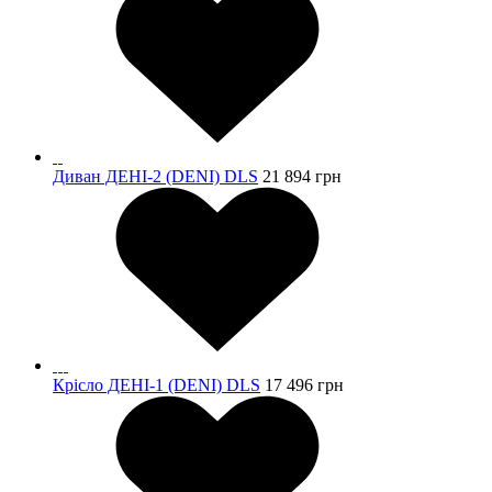
Диван ДЕНІ-2 (DENI) DLS
21 894
грн
Крісло ДЕНІ-1 (DENI) DLS
17 496
грн