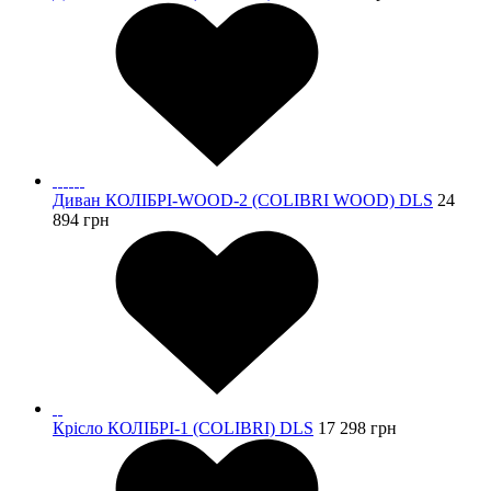
Диван КОЛІБРІ-WOOD-2 (COLIBRI WOOD) DLS
24
894
грн
Крісло КОЛІБРІ-1 (COLIBRI) DLS
17 298
грн