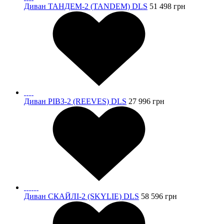
Диван ТАНДЕМ-2 (TANDEM) DLS
51 498
грн
Диван РІВЗ-2 (REEVES) DLS
27 996
грн
Диван СКАЙЛІ-2 (SKYLIE) DLS
58 596
грн