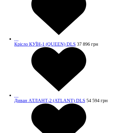
Крісло КУЇН-1 (QUEEN) DLS
37 896
грн
Диван АТЛАНТ-2 (ATLANT) DLS
54 594
грн