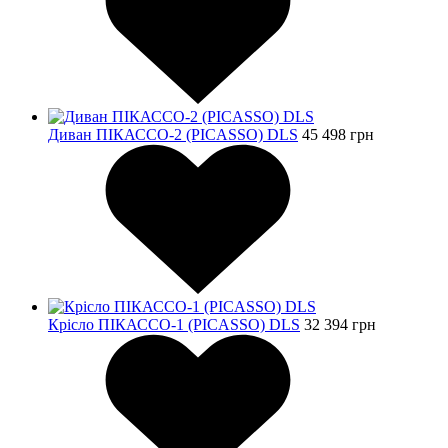
Диван ПІКАССО-2 (PICASSO) DLS
45 498
грн
Крісло ПІКАССО-1 (PICASSO) DLS
32 394
грн