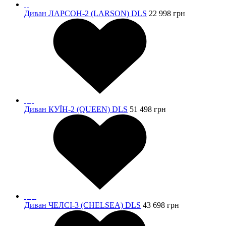
Диван ЛАРСОН-2 (LARSON) DLS
22 998
грн
Диван КУЇН-2 (QUEEN) DLS
51 498
грн
Диван ЧЕЛСІ-3 (CHELSEA) DLS
43 698
грн