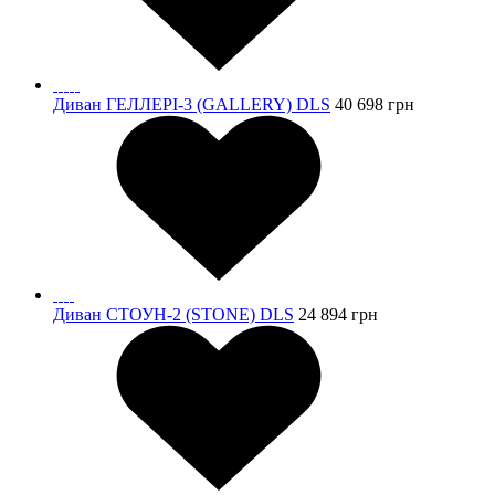
Диван ГЕЛЛЕРІ-3 (GALLERY) DLS
40 698
грн
Диван СТОУН-2 (STONE) DLS
24 894
грн