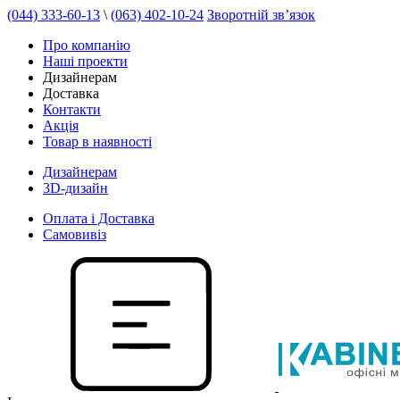
(044) 333-60-13
\
(063) 402-10-24
Зворотній зв’язок
Про компанію
Наші проекти
Дизайнерам
Доставка
Контакти
Акція
Товар в наявності
Дизайнерам
3D-дизайн
Оплата і Доставка
Самовивіз