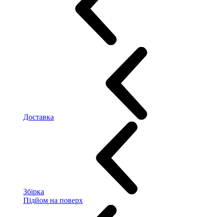
Доставка
Збірка
Підйом на поверх