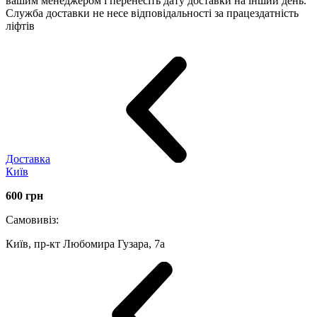
вашим менеджером і перенесіть дату доставки на інший день.
Служба доставки не несе відповідальності за працездатність
ліфтів
Доставка
Київ
600
грн
Самовивіз:
Київ, пр-кт Любомира Гузара, 7а