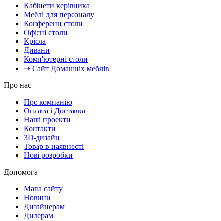
Кабінети керівника
Меблі для персоналу
Конференц столи
Офісні столи
Крісла
Дивани
Комп'ютерні столи
➝ Сайт Домашніх меблів
Про нас
Про компанію
Оплата і Доставка
Наші проекти
Контакти
3D-дизайн
Товар в наявності
Нові розробки
Допомога
Мапа сайту
Новини
Дизайнерам
Дилерам