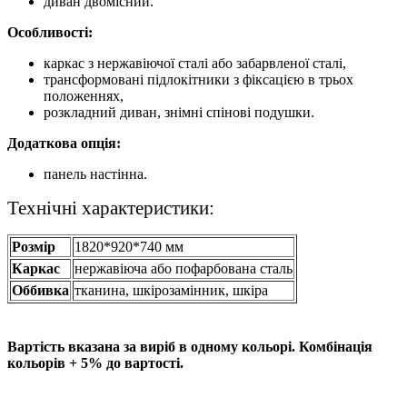
диван двомісний.
Особливості:
каркас з нержавіючої сталі або забарвленої сталі,
трансформовані підлокітники з фіксацією в трьох
положеннях,
розкладний диван, знімні спінові подушки.
Додаткова опція:
панель настінна.
Технічні характеристики:
Розмір
1820*920*740 мм
Каркас
нержавіюча або пофарбована сталь
Оббивка
тканина, шкірозамінник, шкіра
Вартість вказана за виріб в одному кольорі. Комбінація
кольорів + 5% до вартості.