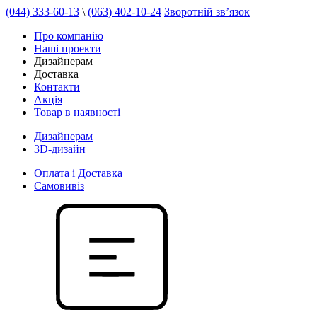
(044) 333-60-13
\
(063) 402-10-24
Зворотній зв’язок
Про компанію
Наші проекти
Дизайнерам
Доставка
Контакти
Акція
Товар в наявності
Дизайнерам
3D-дизайн
Оплата і Доставка
Самовивіз