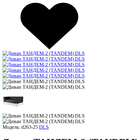
Модель: d263-25
DLS