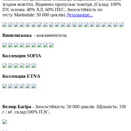
згодом жовтіти. Відмінно пропускає повітря. (Склад: 100%
ПУ, основа: 40% ХЛ, 60% ПЕС. Зносостійкість по
тесту Martindale: 50 000 циклів)
Детальніше...
Винилискожа
-
кожзаменитель
Коллекция SOFIA
Коллекция ETNA
Велюр Багіра
- Зносостійкість: 50 000 циклів. Щільність: 330
г / м². склад:100% ПЭС.