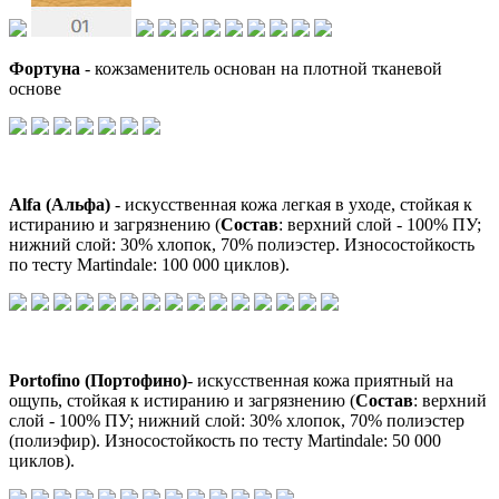
Фортуна
- кожзаменитель основан на плотной тканевой
основе
Alfa (Альфа)
- искусственная кожа легкая в уходе, стойкая к
истиранию и загрязнению (
Состав
: верхний слой - 100% ПУ;
нижний слой: 30% хлопок, 70% полиэстер. Износостойкость
по тесту Martindale: 100 000 циклов).
Portofino (Портофино)
- искусственная кожа приятный на
ощупь, стойкая к истиранию и загрязнению (
Состав
: верхний
слой - 100% ПУ; нижний слой: 30% хлопок, 70% полиэстер
(полиэфир). Износостойкость по тесту Martindale: 50 000
циклов).