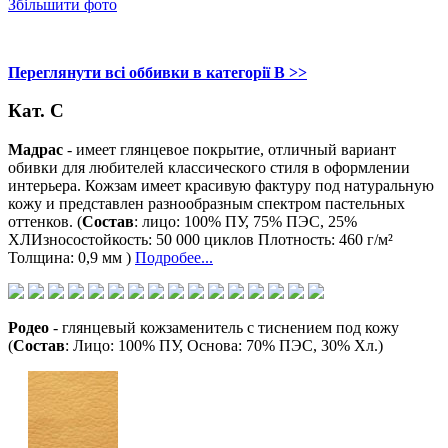
Збільшити фото
Переглянути всі оббивки в категорії В >>
Кат. С
Мадрас
- имеет глянцевое покрытие, отличный вариант
обивки для любителей классического стиля в оформлении
интерьера. Кожзам имеет красивую фактуру под натуральную
кожу и представлен разнообразным спектром пастельных
оттенков. (
Состав
: лицо: 100% ПУ, 75% ПЭС, 25%
ХЛИзносостойкость: 50 000 циклов Плотность: 460 г/м²
Толщина: 0,9 мм )
Подробее...
Родео
- глянцевый кожзаменитель с тиснением под кожу
(
Состав
: Лицо: 100% ПУ, Основа: 70% ПЭС, 30% Хл.)