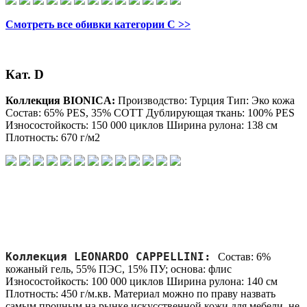
Смотреть все обивки категории C >>
Кат. D
Коллекция BIONICA:
Производство: Турция Тип: Эко кожа
Состав: 65% PES, 35% COTT Дублирующая ткань: 100% PES
Износостойкость: 150 000 циклов Ширина рулона: 138 см
Плотность: 670 г/м2
Коллекция LEONARDO CAPPELLINI:
Состав: 6%
кожаный гель, 55% ПЭС, 15% ПУ; основа: флис
Износостойкость: 100 000 циклов Ширина рулона: 140 см
Плотность: 450 г/м.кв. Материал можно по праву назвать
самым прочным на рынке искусственной кожи для мебели, не