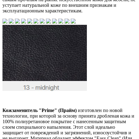
уступает натуральной коже по внешним признакам и
эксплуатационным характеристикам.
Кожзаменитель "Prime" (Прайм)
изготовлен по новой
технологии, при которой за основу принята дробленая кожа и
100% полиуретановое покрытие с нанесенным защитным
слоем специального напыления. Этот слой идеально
защищает от повреждений и загрязнений, износоустойчив и
не выгорает. Материал обладает эффектом "Easy Clean" (Изи