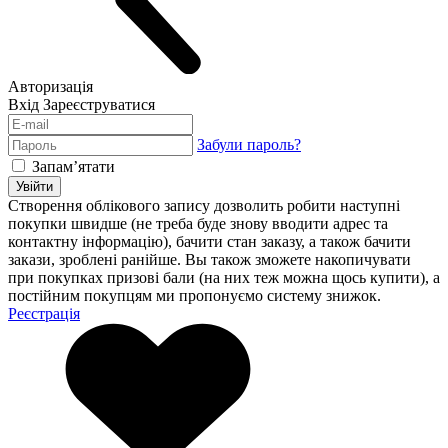
Авторизація
Вхід
Зареєструватися
Забули пароль?
Запам’ятати
Увійти
Створення облікового запису дозволить робити наступні
покупки швидше (не треба буде знову вводити адрес та
контактну інформацію), бачити стан заказу, а також бачити
закази, зроблені ранійше. Вы також зможете накопичувати
при покупках призові бали (на них теж можна щось купити), а
постійним покупцям ми пропонуємо систему знижок.
Реєстрація