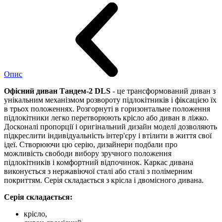
Опис
Офісний диван Тандем-2 DLS
- це трансформований диван з
унікальним механізмом розвороту підлокітників і фіксацією їх
в трьох положеннях. Розгорнуті в горизонтальне положення
підлокітники легко перетворюють крісло або диван в ліжко.
Досконалі пропорції і оригінальний дизайн моделі дозволяють
підкреслити індивідуальність інтер'єру і втілити в життя свої
ідеї. Створюючи цю серію, дизайнери подбали про
можливість свободи вибору зручного положення
підлокітників і комфортний відпочинок. Каркас дивана
виконується з нержавіючої сталі або сталі з полімерним
покриттям. Серія складається з крісла і двомісного дивана.
Серія складається:
крісло,