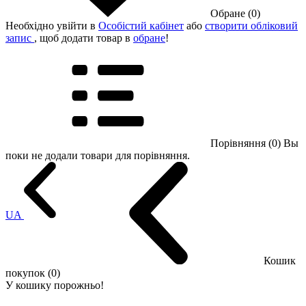
Обране (0)
Необхідно увійти в
Особістий кабінет
або
створити обліковий
запис
, щоб додати товар в
обране
!
Порівняння (0)
Вы
поки не додали товари для порівняння.
UA
Кошик
покупок (0)
У кошику порожньо!