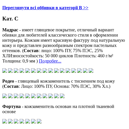
Переглянути всі оббивки в категорії В >>
Кат. С
Мадрас
- имеет глянцевое покрытие, отличный вариант
обивки для любителей классического стиля в оформлении
интерьера. Кожзам имеет красивую фактуру под натуральную
кожу и представлен разнообразным спектром пастельных
оттенков. (
Состав
: лицо: 100% ПУ, 75% ПЭС, 25%
ХЛИзносостойкость: 50 000 циклов Плотность: 460 г/м²
Толщина: 0,9 мм )
Подробее...
Родео
- глянцевый кожзаменитель с тиснением под кожу
(
Состав
: Лицо: 100% ПУ, Основа: 70% ПЭС, 30% Хл.)
Фортуна
- кожзаменитель основан на плотной тканевой
основе