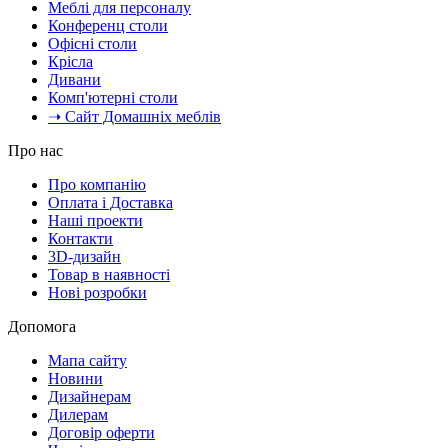
Меблі для персоналу
Конференц столи
Офісні столи
Крісла
Дивани
Комп'ютерні столи
➝ Сайт Домашніх меблів
Про нас
Про компанію
Оплата і Доставка
Наші проекти
Контакти
3D-дизайн
Товар в наявності
Нові розробки
Допомога
Мапа сайту
Новини
Дизайнерам
Дилерам
Договір оферти