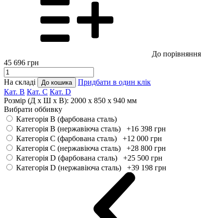
До порівняння
45 696
грн
На складі
Придбати в один клік
До кошика
Кат. B
Кат. С
Кат. D
Розмір (Д x Ш x В):
2000 x 850 x 940 мм
Вибрати оббивку
Категорія B (фарбована сталь)
Категорія B (нержавіюча сталь) +16 398
грн
Категорія C (фарбована сталь) +12 000
грн
Категорія C (нержавіюча сталь) +28 800
грн
Категорія D (фарбована сталь) +25 500
грн
Категорія D (нержавіюча сталь) +39 198
грн