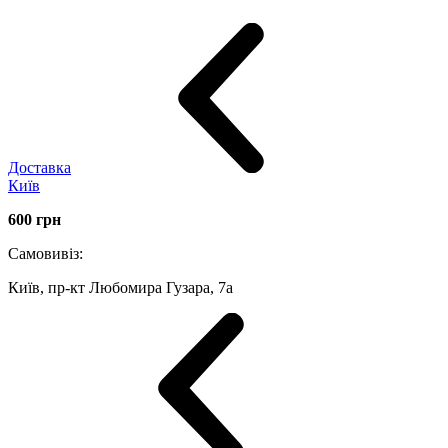
Доставка
Київ
600
грн
Самовивіз:
Київ, пр-кт Любомира Гузара, 7а