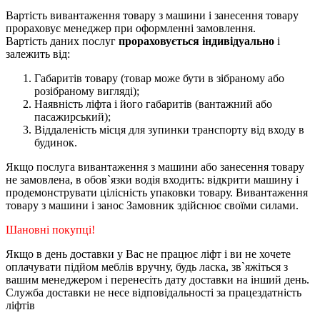
Вартість вивантаження товару з машини і занесення товару
прораховує менеджер при оформленні замовлення.
Вартість даних послуг
прораховується індивідуально
і
залежить від:
Габаритів товару (товар може бути в зібраному або
розібраному вигляді);
Наявність ліфта і його габаритів (вантажний або
пасажирський);
Віддаленість місця для зупинки транспорту від входу в
будинок.
Якщо послуга вивантаження з машини або занесення товару
не замовлена, в обов`язки водія входить: відкрити машину і
продемонструвати цілісність упаковки товару. Вивантаження
товару з машини і занос Замовник здійснює своїми силами.
Шановні покупці!
Якщо в день доставки у Вас не працює ліфт і ви не хочете
оплачувати підйом меблів вручну, будь ласка, зв`яжіться з
вашим менеджером і перенесіть дату доставки на інший день.
Служба доставки не несе відповідальності за працездатність
ліфтів