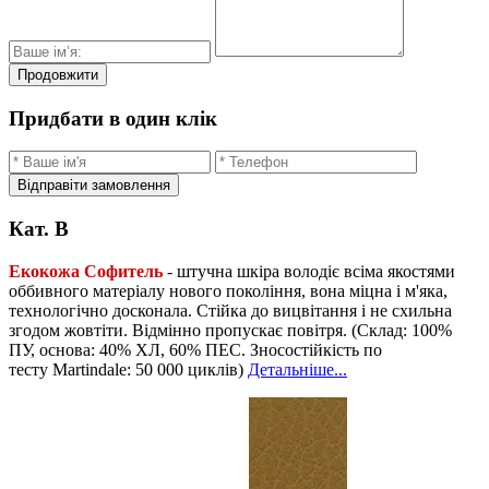
Продовжити
Придбати в один клік
Відправіти замовлення
Кат. B
Екокожа Софитель
- штучна шкіра володіє всіма якостями
оббивного матеріалу нового покоління, вона міцна і м'яка,
технологічно досконала. Стійка до вицвітання і не схильна
згодом жовтіти. Відмінно пропускає повітря. (Склад: 100%
ПУ, основа: 40% ХЛ, 60% ПЕС. Зносостійкість по
тесту Martindale: 50 000 циклів)
Детальніше...