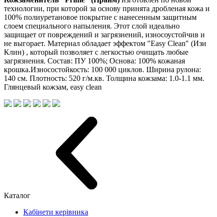
технологии, при которой за основу принята дробленая кожа и
100% полиуретановое покрытие с нанесенным защитным
слоем специального напыления. Этот слой идеально
защищает от повреждений и загрязнений, износоустойчив и
не выгорает. Материал обладает эффектом "Easy Clean" (Изи
Клин) , который позволяет с легкостью очищать любые
загрязнения. Состав: ПУ 100%; Основа: 100% кожаная
крошка.Износостойкость: 100 000 циклов. Ширина рулона:
140 см. Плотность: 520 г/м.кв. Толщина кожзама: 1.0-1.1 мм.
Глянцевый кожзам, easy clean
Каталог
Кабінети керівника