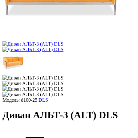
Модель: d100-25
DLS
Диван АЛЬТ-3 (ALT) DLS