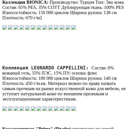
Коллекция BIONICA:
Производство: Турция Тип: Эко кожа
Состав: 65% PES, 35% COTT Дублирующая ткань: 100% PES
Износостойкость: 150 000 циклов Ширина рулона: 138 см
Плотность: 670 г/м2
Коллекция LEONARDO CAPPELLINI:
Состав: 6%
кожаный гель, 55% ПЭС, 15% ПУ; основа: флис
Износостойкость: 100 000 циклов Ширина рулона: 140 см
Плотность: 450 г/м.кв. Материал можно по праву назвать
самым прочным на рынке искусственной кожи для мебели, не
уступает натуральной коже по внешним признакам и
эксплуатационным характеристикам.
Кожзаменитель "Prime" (Прайм)
изготовлен по новой