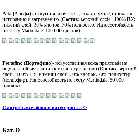
Alfa (Альфа)
- искусственная кожа легкая в уходе, стойкая к
истиранию и загрязнению (
Состав
: верхний слой - 100% ПУ;
нижний слой: 30% хлопок, 70% полиэстер. Износостойкость
по тесту Martindale: 100 000 циклов).
Portofino (Портофино)
- искусственная кожа приятный на
ощупь, стойкая к истиранию и загрязнению (
Состав
: верхний
слой - 100% ПУ; нижний слой: 30% хлопок, 70% полиэстер
(полиэфир). Износостойкость по тесту Martindale: 50 000
циклов).
Смотреть все обивки категории C >>
Кат. D