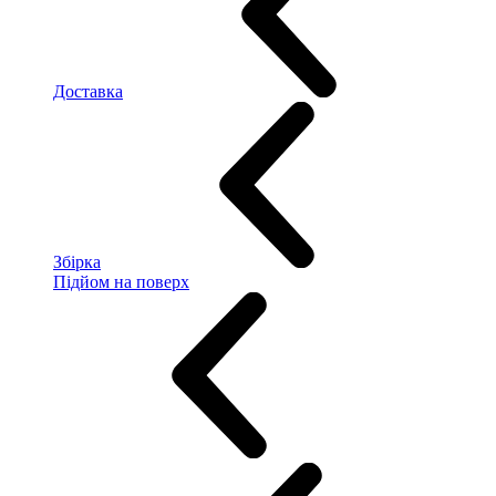
Доставка
Збірка
Підйом на поверх