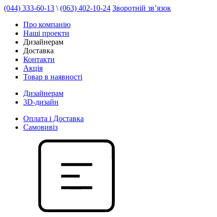
(044) 333-60-13
\
(063) 402-10-24
Зворотній зв’язок
Про компанію
Наші проекти
Дизайнерам
Доставка
Контакти
Акція
Товар в наявності
Дизайнерам
3D-дизайн
Оплата і Доставка
Самовивіз