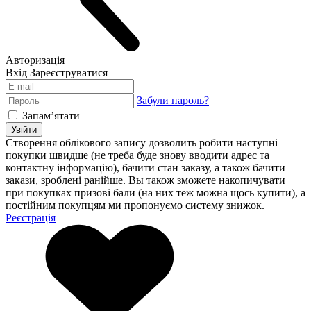
Авторизація
Вхід
Зареєструватися
Забули пароль?
Запам’ятати
Увійти
Створення облікового запису дозволить робити наступні
покупки швидше (не треба буде знову вводити адрес та
контактну інформацію), бачити стан заказу, а також бачити
закази, зроблені ранійше. Вы також зможете накопичувати
при покупках призові бали (на них теж можна щось купити), а
постійним покупцям ми пропонуємо систему знижок.
Реєстрація