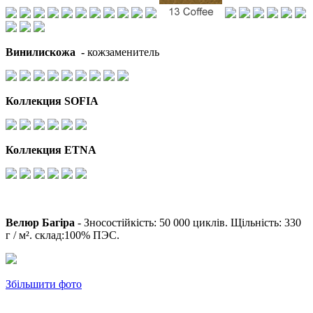
Винилискожа
-
кожзаменитель
Коллекция SOFIA
Коллекция ETNA
Велюр Багіра
- Зносостійкість: 50 000 циклів. Щільність: 330
г / м². склад:100% ПЭС.
Збільшити фото