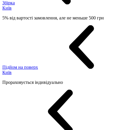
Збірка
Київ
5% від вартості замовлення, але не меньше 500 грн
Підйом на поверх
Київ
Прораховується індивідуально