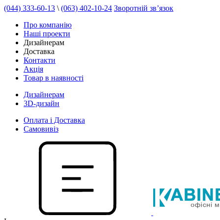
(044) 333-60-13
\
(063) 402-10-24
Зворотній зв’язок
Про компанію
Наші проекти
Дизайнерам
Доставка
Контакти
Акція
Товар в наявності
Дизайнерам
3D-дизайн
Оплата і Доставка
Самовивіз