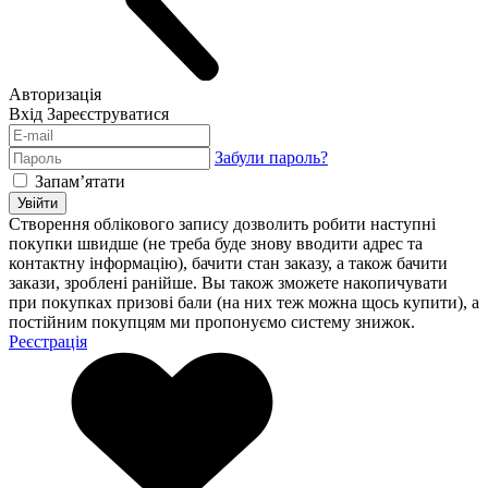
Авторизація
Вхід
Зареєструватися
Забули пароль?
Запам’ятати
Увійти
Створення облікового запису дозволить робити наступні
покупки швидше (не треба буде знову вводити адрес та
контактну інформацію), бачити стан заказу, а також бачити
закази, зроблені ранійше. Вы також зможете накопичувати
при покупках призові бали (на них теж можна щось купити), а
постійним покупцям ми пропонуємо систему знижок.
Реєстрація