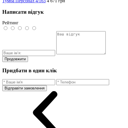
Тумба Персонал 4/163
4 671
грн
Написати відгук
Рейтинг
Продовжити
Придбати в один клік
Відправіти замовлення