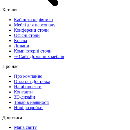
Каталог
Кабінети керівника
Меблі для персоналу
Конференц столи
Офісні столи
Крісла
Дивани
Комп'ютерні столи
➝ Сайт Домашніх меблів
Про нас
Про компанію
Оплата і Доставка
Наші проекти
Контакти
3D-дизайн
Товар в наявності
Нові розробки
Допомога
Мапа сайту