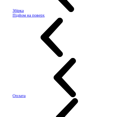
Збірка
Підйом на поверх
Оплата