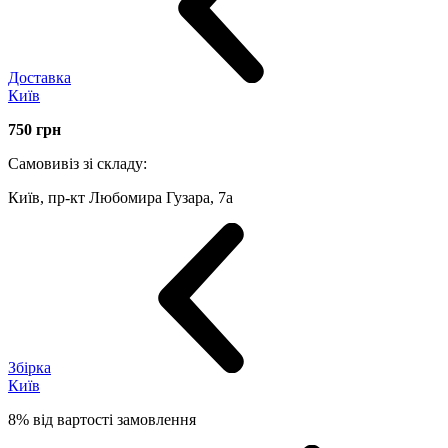
Доставка
Київ
750
грн
Самовивіз зі складу:
Київ, пр-кт Любомира Гузара, 7а
Збірка
Київ
8% від вартості замовлення