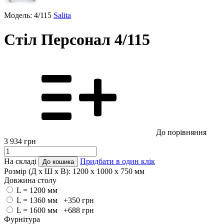
Модель: 4/115
Salita
Стіл Персонал 4/115
До порівняння
3 934
грн
На складі
Придбати в один клік
До кошика
Розмір (Д x Ш x В):
1200 x 1000 x 750 мм
Довжина столу
L = 1200 мм
L = 1360 мм +350
грн
L = 1600 мм +688
грн
Фурнітура