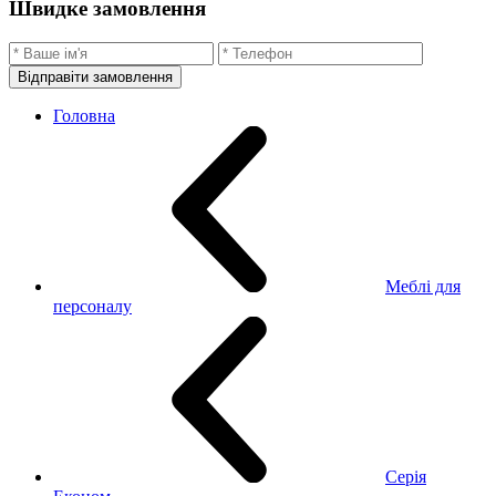
Швидке замовлення
Відправіти замовлення
Головна
Меблі для
персоналу
Серія