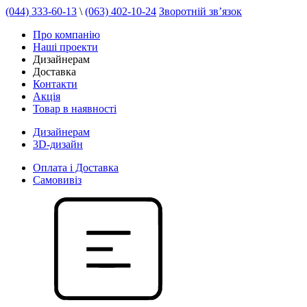
(044) 333-60-13
\
(063) 402-10-24
Зворотній зв’язок
Про компанію
Наші проекти
Дизайнерам
Доставка
Контакти
Акція
Товар в наявності
Дизайнерам
3D-дизайн
Оплата і Доставка
Самовивіз