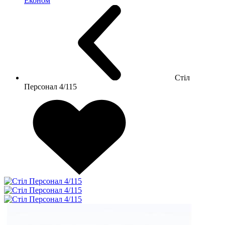
Економ
Стіл
Персонал 4/115