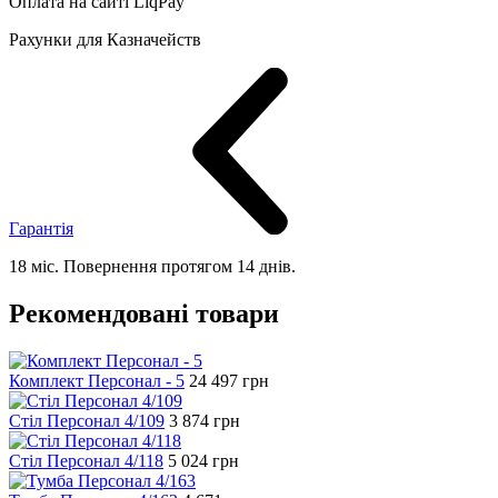
Оплата на сайті LiqPay
Рахунки для Казначейств
Гарантія
18 міс. Повернення протягом 14 днів.
Рекомендовані товари
Комплект Персонал - 5
24 497
грн
Стіл Персонал 4/109
3 874
грн
Стіл Персонал 4/118
5 024
грн