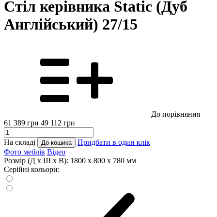
Стіл керівника Static (Дуб
Англійський) 27/15
До порівняння
61 389
грн
49 112
грн
На складі
Придбати в один клік
До кошика
Фото меблів
Відео
Розмір (Д x Ш x В):
1800 x 800 x 780 мм
Серійні кольори: