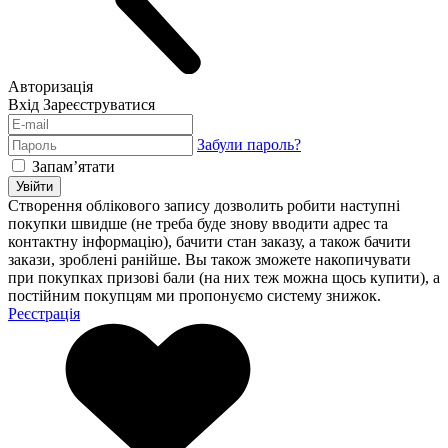
Авторизація
Вхід
Зареєструватися
Забули пароль?
Запам’ятати
Увійти
Створення облікового запису дозволить робити наступні
покупки швидше (не треба буде знову вводити адрес та
контактну інформацію), бачити стан заказу, а також бачити
закази, зроблені ранійше. Вы також зможете накопичувати
при покупках призові бали (на них теж можна щось купити), а
постійним покупцям ми пропонуємо систему знижок.
Реєстрація