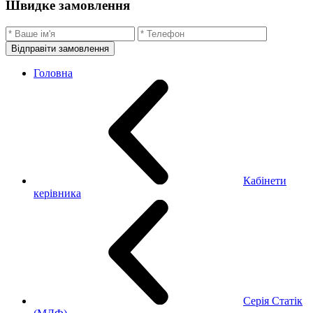
Швидке замовлення
Відправіти замовлення
Головна
Кабінети
керівника
Серія Статік