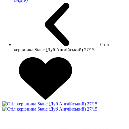
(МДФ)
Стіл
керівника Static (Дуб Англійський) 27/15