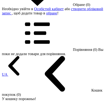
Обране (0)
Необхідно увійти в
Особістий кабінет
або
створити обліковий
запис
, щоб додати товар в
обране
!
Порівняння (0)
Вы
поки не додали товари для порівняння.
UA
Кошик
покупок (0)
У кошику порожньо!