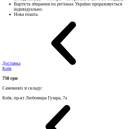
Вартість збирання по регіонах України прораховується
індивідуально.
Нова пошта.
Доставка
Київ
750
грн
Самовивіз зі складу:
Київ, пр-кт Любомира Гузара, 7а