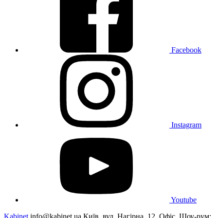
Facebook
Instagram
Youtube
Kabinet
info@kabinet.ua
Київ, вул. Нагірна, 12. Офіс. Шоу-рум: