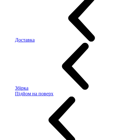
Доставка
Збірка
Підйом на поверх