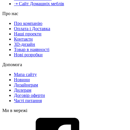
➝ Сайт Домашніх меблів
Про нас
Про компанію
Оплата і Доставка
Наші проекти
Контакти
3D-дизайн
Товар в наявності
Нові розробки
Допомога
Мапа сайту
Новини
Дизайнерам
Дилерам
Договір оферти
Часті питання
Ми в мережі