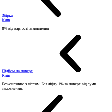
Збірка
Київ
8% від вартості замовлення
Підйом на поверх
Київ
Безкоштовно з ліфтом. Без ліфту 1% за поверх від суми
замовлення.