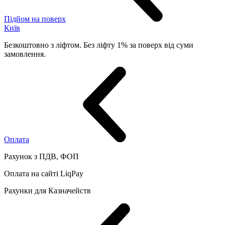
Підйом на поверх
Київ
Безкоштовно з ліфтом. Без ліфту 1% за поверх від суми
замовлення.
Оплата
Рахунок з ПДВ, ФОП
Оплата на сайті LiqPay
Рахунки для Казначейств