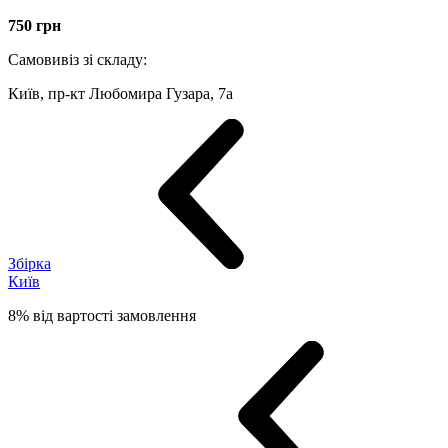
750
грн
Самовивіз зі складу:
Київ, пр-кт Любомира Гузара, 7а
Збірка
Київ
8% від вартості замовлення