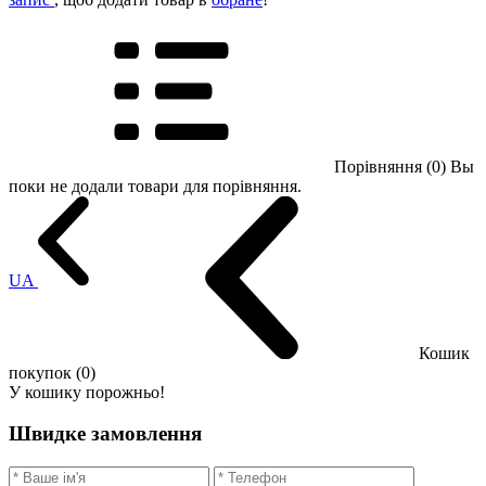
Порівняння (0)
Вы
поки не додали товари для порівняння.
UA
Кошик
покупок (0)
У кошику порожньо!
Швидке замовлення