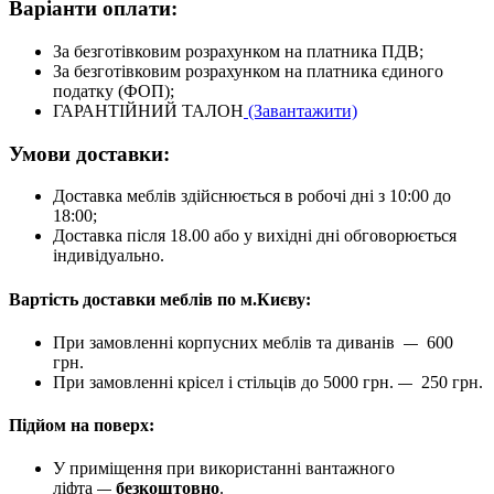
Варіанти оплати:
За безготівковим розрахунком на платника ПДВ;
За безготівковим розрахунком на платника єдиного
податку (ФОП);
ГАРАНТІЙНИЙ ТАЛОН
(Завантажити)
Умови доставки:
Доставка меблів здійснюється в робочі дні з 10:00 до
18:00;
Доставка після 18.00 або у вихідні дні обговорюється
індивідуально.
Вартість доставки меблів по м.Києву:
При замовленні корпусних меблів та диванів
600
—
грн.
При замовленні крісел і стільців до 5000 грн.
250 грн.
—
Підйом на поверх:
У приміщення при використанні вантажного
ліфта
безкоштовно
.
—