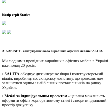
Колір серії Static:
➤
KABINET
- сайт українського виробника офісних меблів SALITA.
Ми є одним з провідних виробників офісних меблів в Україні
вже понад 20 років.
•
SALITA
об'єднує дизайнерське бюро і конструкторський
відділ, виробництво, складську логістику, що дозволяє нам
залишатися одним з найбільших постачальників на ринку
України.
•
Меблі за індивідуальним проектом
- це ваша можливість
оформити офіс в корпоративному стилі і створити ідеальний
простір для успіху.