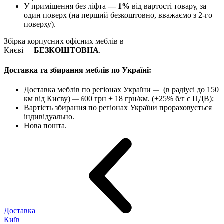
У приміщення без ліфта
— 1%
від вартості товару, за
один поверх (на перший безкоштовно, вважаємо з 2-го
поверху).
Збірка корпусних офісних меблів в
Києві
БЕЗКОШТОВНА
.
—
Доставка та збирання меблів по Україні:
Доставка меблів по регіонах України
(в радіусі до 150
—
км від Києву)
00 грн + 18 грн/км. (+25% б/г с ПДВ);
— 6
Вартість збирання по регіонах України прораховується
індивідуально.
Нова пошта.
Доставка
Київ