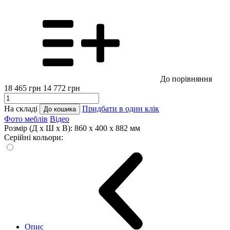
До порівняння
18 465
грн
14 772
грн
На складі
Придбати в один клік
До кошика
Фото меблів
Відео
Розмір (Д x Ш x В):
860 x 400 x 882 мм
Серійні кольори:
Опис