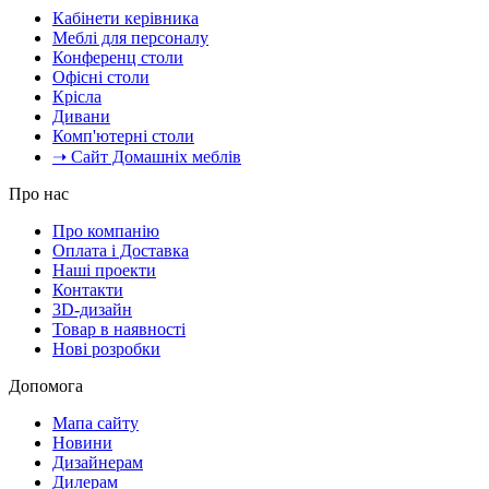
Кабінети керівника
Меблі для персоналу
Конференц столи
Офісні столи
Крісла
Дивани
Комп'ютерні столи
➝ Сайт Домашніх меблів
Про нас
Про компанію
Оплата і Доставка
Наші проекти
Контакти
3D-дизайн
Товар в наявності
Нові розробки
Допомога
Мапа сайту
Новини
Дизайнерам
Дилерам