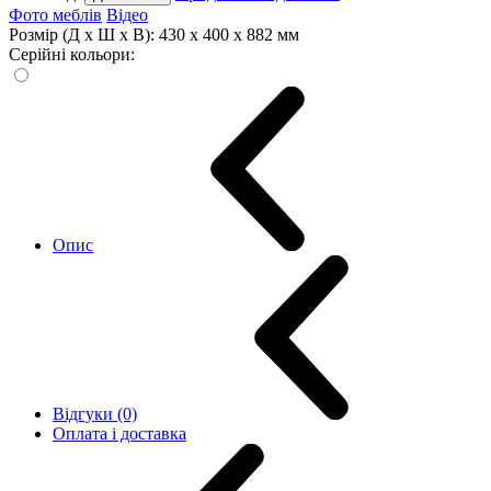
Фото меблів
Відео
Розмір (Д x Ш x В):
430 x 400 x 882 мм
Серійні кольори:
Опис
Відгуки (0)
Оплата і доставка