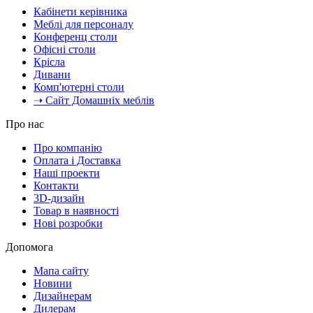
Кабінети керівника
Меблі для персоналу
Конференц столи
Офісні столи
Крісла
Дивани
Комп'ютерні столи
➝ Сайт Домашніх меблів
Про нас
Про компанію
Оплата і Доставка
Наші проекти
Контакти
3D-дизайн
Товар в наявності
Нові розробки
Допомога
Мапа сайту
Новини
Дизайнерам
Дилерам