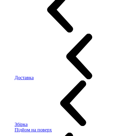
Доставка
Збірка
Підйом на поверх