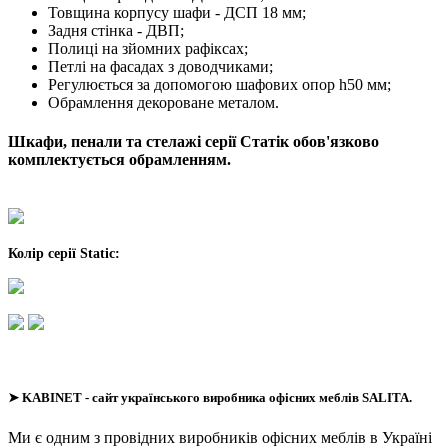
Товщина корпусу шафи - ДСП 18 мм;
Задня стінка - ДВП;
Полиці на зйомних рафіксах;
Петлі на фасадах з доводчиками;
Регулюється за допомогою шафових опор h50 мм;
Обрамлення декороване металом.
Шкафи, пенали та стелажі серії Статік обов'язково
комплектується обрамленням.
Колір серії Static:
➤
KABINET
- сайт українського виробника офісних меблів SALITA.
Ми є одним з провідних виробників офісних меблів в Україні