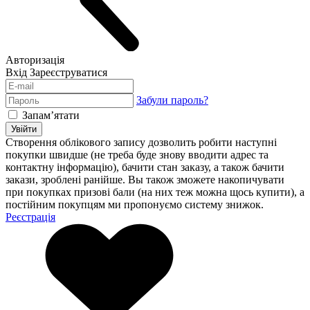
Авторизація
Вхід
Зареєструватися
Забули пароль?
Запам’ятати
Увійти
Створення облікового запису дозволить робити наступні
покупки швидше (не треба буде знову вводити адрес та
контактну інформацію), бачити стан заказу, а також бачити
закази, зроблені ранійше. Вы також зможете накопичувати
при покупках призові бали (на них теж можна щось купити), а
постійним покупцям ми пропонуємо систему знижок.
Реєстрація