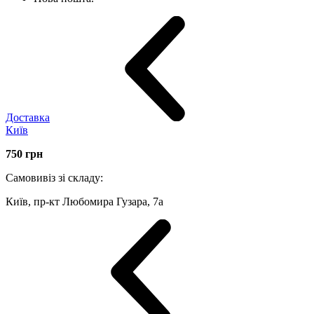
Доставка
Київ
750
грн
Самовивіз зі складу:
Київ, пр-кт Любомира Гузара, 7а