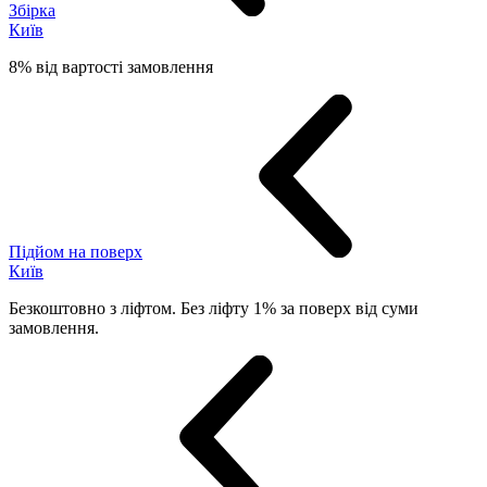
Збірка
Київ
8% від вартості замовлення
Підйом на поверх
Київ
Безкоштовно з ліфтом. Без ліфту 1% за поверх від суми
замовлення.