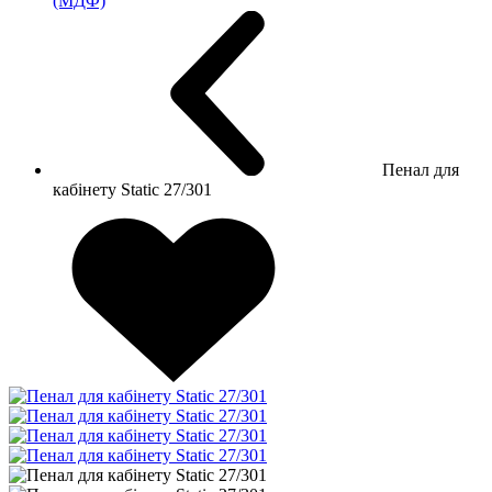
(МДФ)
Пенал для
кабінету Static 27/301