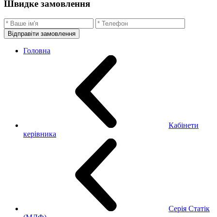
Швидке замовлення
Відправіти замовлення
Головна
Кабінети
керівника
Серія Статік