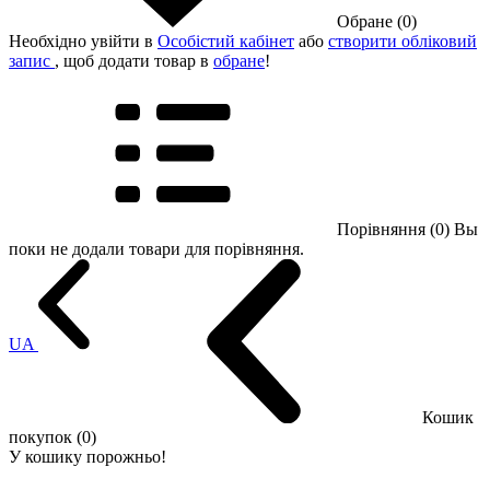
Обране (0)
Необхідно увійти в
Особістий кабінет
або
створити обліковий
запис
, щоб додати товар в
обране
!
Порівняння (0)
Вы
поки не додали товари для порівняння.
UA
Кошик
покупок (0)
У кошику порожньо!