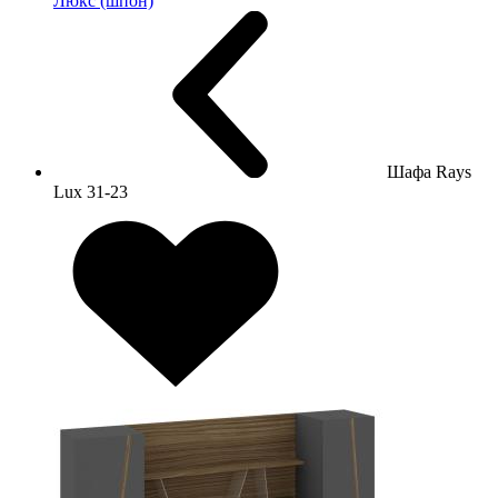
Люкс (шпон)
Шафа Rays
Lux 31-23