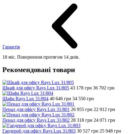
Гарантія
18 міс. Повернення протягом 14 днів.
Рекомендовані товари
Шкаф для офісу Rays Lux 31/805
43 178
грн
36 702
грн
Шафа Rays Lux 31/804
40 646
грн
34 550
грн
Пенал для офісу Rays Lux 31/801
26 955
грн
22 912
грн
Пенал для офісу Rays Lux 31/802
28 318
грн
24 071
грн
Гардероб для офісу Rays Lux 31/803
30 527
грн
25 948
грн