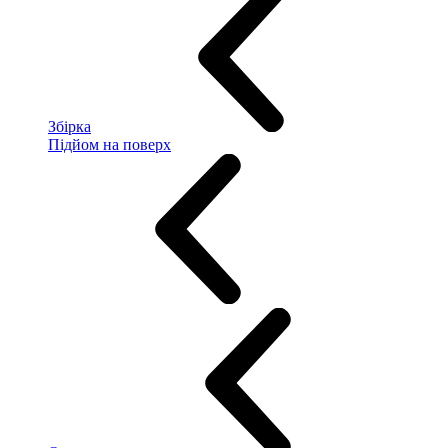
Збірка
Підйом на поверх