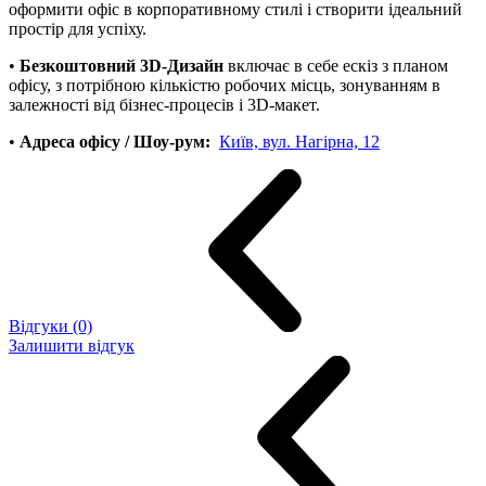
оформити офіс в корпоративному стилі і створити ідеальний
простір для успіху.
•
Безкоштовний 3D-Дизайн
включає в себе ескіз з планом
офісу, з потрібною кількістю робочих місць, зонуванням в
залежності від бізнес-процесів і 3D-макет.
•
Адреса офісу / Шоу-рум:
Київ, вул. Нагірна, 12
Відгуки (0)
Залишити відгук