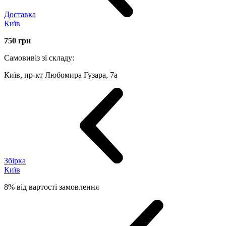
Доставка
Київ
750
грн
Самовивіз зі складу:
Київ, пр-кт Любомира Гузара, 7а
Збірка
Київ
8% від вартості замовлення