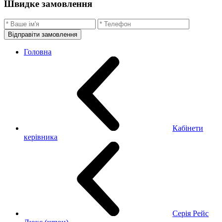
Швидке замовлення
Відправіти замовлення
Головна
Кабінети
керівника
Cерія Рейс