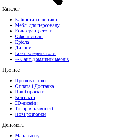
Каталог
Кабінети керівника
Меблі для персоналу
Конференц столи
Офісні столи
Крісла
Дивани
Комп'ютерні столи
➝ Сайт Домашніх меблів
Про нас
Про компанію
Оплата і Доставка
Наші проекти
Контакти
3D-дизайн
Товар в наявності
Нові розробки
Допомога
Мапа сайту