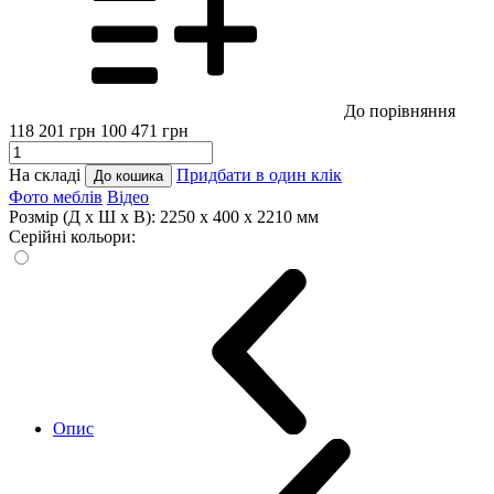
До порівняння
118 201
грн
100 471
грн
На складі
Придбати в один клік
До кошика
Фото меблів
Відео
Розмір (Д x Ш x В):
2250 x 400 x 2210 мм
Серійні кольори:
Опис