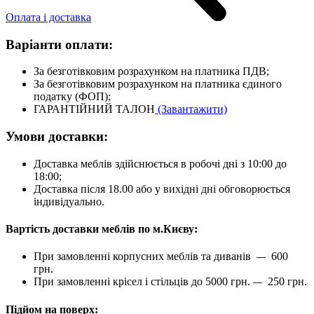
Оплата і доставка
Варіанти оплати:
За безготівковим розрахунком на платника ПДВ;
За безготівковим розрахунком на платника єдиного
податку (ФОП);
ГАРАНТІЙНИЙ ТАЛОН
(Завантажити)
Умови доставки:
Доставка меблів здійснюється в робочі дні з 10:00 до
18:00;
Доставка після 18.00 або у вихідні дні обговорюється
індивідуально.
Вартість доставки меблів по м.Києву:
При замовленні корпусних меблів та диванів
600
—
грн.
При замовленні крісел і стільців до 5000 грн.
250 грн.
—
Підйом на поверх: