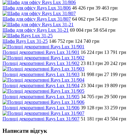
Шафа для офісу Rays Lux 31/806
46 426
грн
39 463
грн
Шафа для офісу Rays Lux 31/807
64 062
грн
54 453
грн
Шафа для офісу Rays Lux 31-21
69 004
грн
58 654
грн
Шафа Rays Lux 31-25
146 752
грн
124 740
грн
Полиці декоративні Rays Lux 31/901
16 224
грн
13 791
грн
Полиці декоративні Rays Lux 31/902
23 813
грн
20 242
грн
Полиці декоративні Rays Lux 31/903
31 998
грн
27 199
грн
Полиці декоративні Rays Lux 31/904
23 304
грн
19 809
грн
Полиці декоративні Rays Lux 31/905
34 705
грн
29 500
грн
Полиці декоративні Rays Lux 31/906
39 128
грн
33 259
грн
Полиці декоративні Rays Lux 31/907
51 181
грн
43 504
грн
Написати відгук