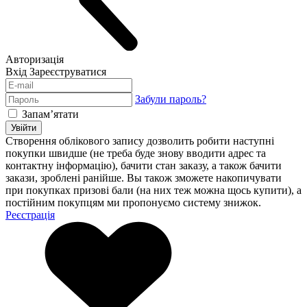
Авторизація
Вхід
Зареєструватися
Забули пароль?
Запам’ятати
Увійти
Створення облікового запису дозволить робити наступні
покупки швидше (не треба буде знову вводити адрес та
контактну інформацію), бачити стан заказу, а також бачити
закази, зроблені ранійше. Вы також зможете накопичувати
при покупках призові бали (на них теж можна щось купити), а
постійним покупцям ми пропонуємо систему знижок.
Реєстрація