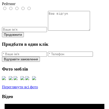
Рейтинг
Продовжити
Придбати в один клік
Відправіти замовлення
Фото меблів
Переглянути всі фото
Відео