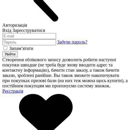
Авторизація
Вхід
Зареєструватися
Забули пароль?
Запам’ятати
Увійти
Створення облікового запису дозволить робити наступні
покупки швидше (не треба буде знову вводити адрес та
контактну інформацію), бачити стан заказу, а також бачити
закази, зроблені ранійше. Вы також зможете накопичувати
при покупках призові бали (на них теж можна щось купити), а
постійним покупцям ми пропонуємо систему знижок.
Реєстрація