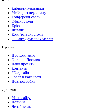
Каталог
Кабінети керівника
Меблі для персоналу
Конференц столи
Офісні столи
Крісла
Дивани
Комп'ютерні столи
➝ Сайт Домашніх меблів
Про нас
Про компанію
Оплата і Доставка
Наші проекти
Контакти
3D-дизайн
Товар в наявності
Нові розробки
Допомога
Мапа сайту
Новини
Дизайнерам