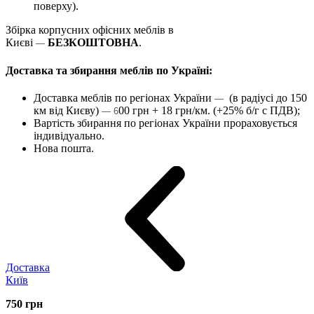
поверху).
Збірка корпусних офісних меблів в
Києві
БЕЗКОШТОВНА
.
—
Доставка та збирання меблів по Україні:
Доставка меблів по регіонах України
(в радіусі до 150
—
км від Києву)
00 грн + 18 грн/км. (+25% б/г с ПДВ);
— 6
Вартість збирання по регіонах України прораховується
індивідуально.
Нова пошта.
Доставка
Київ
750
грн