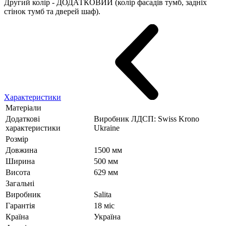
Другий колір - ДОДАТКОВИЙ (колір фасадів тумб, задніх
стінок тумб та дверей шаф).
Характеристики
Матеріали
Додаткові
Виробник ЛДСП: Swiss Krono
характеристики
Ukraine
Розмір
Довжина
1500 мм
Ширина
500 мм
Висота
629 мм
Загальні
Виробник
Salita
Гарантія
18 міс
Країна
Україна