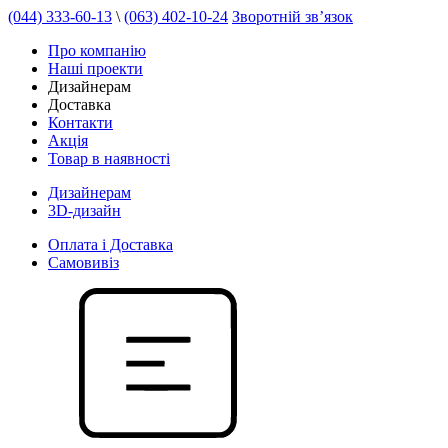
(044) 333-60-13
\
(063) 402-10-24
Зворотній зв’язок
Про компанію
Наші проекти
Дизайнерам
Доставка
Контакти
Акція
Товар в наявності
Дизайнерам
3D-дизайн
Оплата і Доставка
Самовивіз