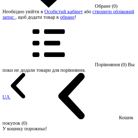
Обране (0)
Необхідно увійти в
Особістий кабінет
або
створити обліковий
запис
, щоб додати товар в
обране
!
Порівняння (0)
Вы
поки не додали товари для порівняння.
UA
Кошик
покупок (0)
У кошику порожньо!