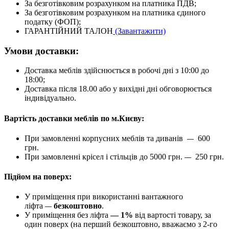
За безготівковим розрахунком на платника ПДВ;
За безготівковим розрахунком на платника єдиного
податку (ФОП);
ГАРАНТІЙНИЙ ТАЛОН
(Завантажити)
Умови доставки:
Доставка меблів здійснюється в робочі дні з 10:00 до
18:00;
Доставка після 18.00 або у вихідні дні обговорюється
індивідуально.
Вартість доставки меблів по м.Києву:
При замовленні корпусних меблів та диванів
600
—
грн.
При замовленні крісел і стільців до 5000 грн.
250 грн.
—
Підйом на поверх:
У приміщення при використанні вантажного
ліфта
безкоштовно
.
—
У приміщення без ліфта
— 1%
від вартості товару, за
один поверх (на перший безкоштовно, вважаємо з 2-го