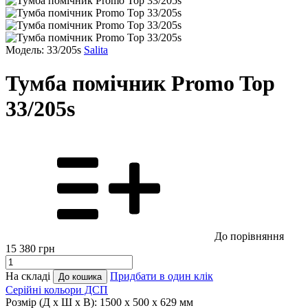
Модель: 33/205s
Salita
Тумба помічник Promo Top
33/205s
До порівняння
15 380
грн
На складі
Придбати в один клік
До кошика
Серійні кольори ДСП
Розмір (Д x Ш x В):
1500 x 500 x 629 мм