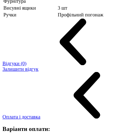
Фурнітура
Висувні ящики
3 шт
Ручки
Профільний погонаж
Відгуки (0)
Залишити відгук
Оплата і доставка
Варіанти оплати: