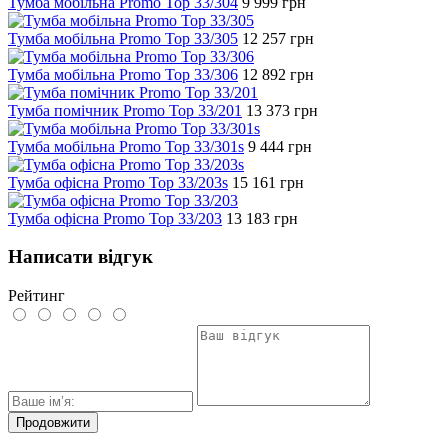
Тумба мобільна Promo Top 33/304
9 999
грн
Тумба мобільна Promo Top 33/305
12 257
грн
Тумба мобільна Promo Top 33/306
12 892
грн
Тумба помічник Promo Top 33/201
13 373
грн
Тумба мобільна Promo Top 33/301s
9 444
грн
Тумба офісна Promo Top 33/203s
15 161
грн
Тумба офісна Promo Top 33/203
13 183
грн
Написати відгук
Рейтинг
Продовжити