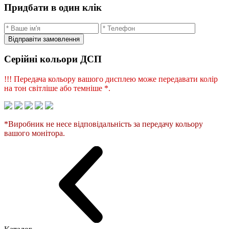
Придбати в один клік
Відправіти замовлення
Серійні кольори ДСП
!!! Передача кольору вашого дисплею може передавати колір
на тон світліше або темніше *.
*Виробник не несе відповідальність за передачу кольору
вашого монітора.