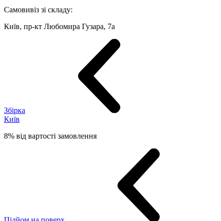
Самовивіз зі складу:
Київ, пр-кт Любомира Гузара, 7а
Збірка
Київ
8% від вартості замовлення
Підйом на поверх