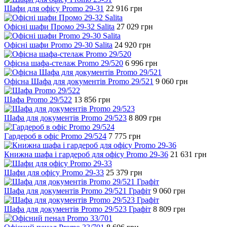
Шафи для офісу Promo 29-31
22 916
грн
Офісні шафи Промо 29-32 Salita
27 029
грн
Офісні шафи Promo 29-30 Salita
24 920
грн
Офісна шафа-стелаж Promo 29/520
6 996
грн
Офісна Шафа для документів Promo 29/521
9 060
грн
Шафа Promo 29/522
13 856
грн
Шафа для документів Promo 29/523
8 809
грн
Гардероб в офіс Promo 29/524
7 775
грн
Книжна шафа і гардероб для офісу Promo 29-36
21 631
грн
Шафи для офісу Promo 29-33
25 379
грн
Шафа для документів Promo 29/521 Графіт
9 060
грн
Шафа для документів Promo 29/523 Графіт
8 809
грн