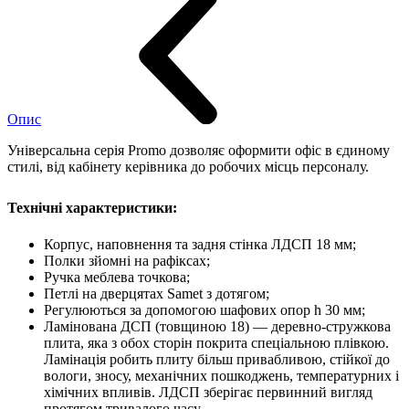
Опис
Універсальна серія Promo дозволяє оформити офіс в єдиному
стилі, від кабінету керівника до робочих місць персоналу.
Технічні характеристики:
Корпус, наповнення та задня стінка ЛДСП 18 мм;
Полки зйомні на рафіксах;
Ручка меблева точкова;
Петлі на дверцятах Samet з дотягом;
Регулюються за допомогою шафових опор h 30 мм;
Ламінована ДСП (товщиною 18) — деревно-стружкова
плита, яка з обох сторін покрита спеціальною плівкою.
Ламінація робить плиту більш привабливою, стійкої до
вологи, зносу, механічних пошкоджень, температурних і
хімічних впливів. ЛДСП зберігає первинний вигляд
протягом тривалого часу.