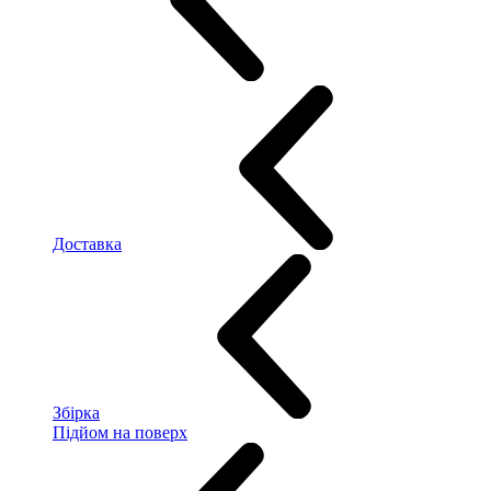
Доставка
Збірка
Підйом на поверх