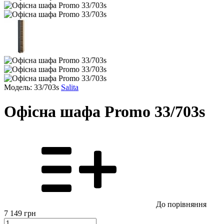
Модель: 33/703s
Salita
Офісна шафа Promo 33/703s
До порівняння
7 149
грн