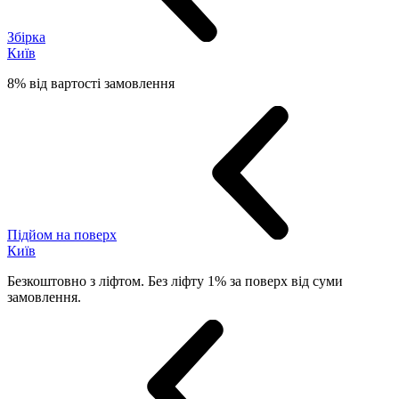
Збірка
Київ
8% від вартості замовлення
Підйом на поверх
Київ
Безкоштовно з ліфтом. Без ліфту 1% за поверх від суми
замовлення.