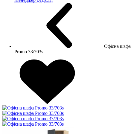
Менеджер (ЛДСП)
Офісна шафа
Promo 33/703s