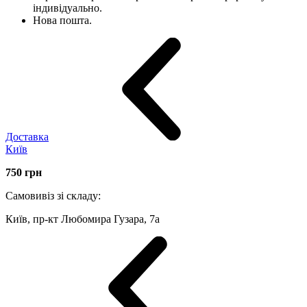
індивідуально.
Нова пошта.
Доставка
Київ
750
грн
Самовивіз зі складу:
Київ, пр-кт Любомира Гузара, 7а