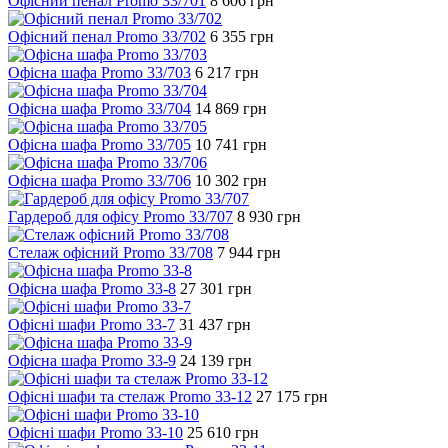
Офісний пенал Promo 33/701
8 606
грн
Офісний пенал Promo 33/702
6 355
грн
Офісна шафа Promo 33/703
6 217
грн
Офісна шафа Promo 33/704
14 869
грн
Офісна шафа Promo 33/705
10 741
грн
Офісна шафа Promo 33/706
10 302
грн
Гардероб для офісу Promo 33/707
8 930
грн
Стелаж офісний Promo 33/708
7 944
грн
Офісна шафа Promo 33-8
27 301
грн
Офісні шафи Promo 33-7
31 437
грн
Офісна шафа Promo 33-9
24 139
грн
Офісні шафи та стелаж Promo 33-12
27 175
грн
Офісні шафи Promo 33-10
25 610
грн