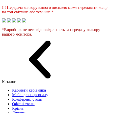
!!! Передача кольору вашого дисплею може передавати колір
на тон світліше або темніше *.
*Виробник не несе відповідальність за передачу кольору
вашого монітора.
Каталог
Кабінети керівника
Меблі для персоналу
Конференц столи
Офісні столи
Крісла
Дивани