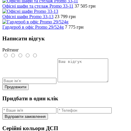
Офісні шафи та стелаж Promo 33-11
37 505
грн
Офісні шафи Promo 33-13
23 799
грн
Гардероб в офіс Promo 29/524g
7 775
грн
Написати відгук
Рейтинг
Продовжити
Придбати в один клік
Відправіти замовлення
Серійні кольори ДСП