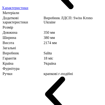
Характеристики
Матеріали
Додаткові
Виробник ЛДСП: Swiss Krono
характеристики
Ukraine
Розмір
Довжина
350 мм
Ширина
380 мм
Висота
2174 мм
Загальні
Виробник
Salita
Гарантія
18 міс
Країна
Україна
Фурнітура
Ручки
крапкові г-подібні