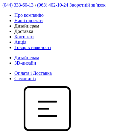
(044) 333-60-13
\
(063) 402-10-24
Зворотній зв’язок
Про компанію
Наші проекти
Дизайнерам
Доставка
Контакти
Акція
Товар в наявності
Дизайнерам
3D-дизайн
Оплата і Доставка
Самовивіз