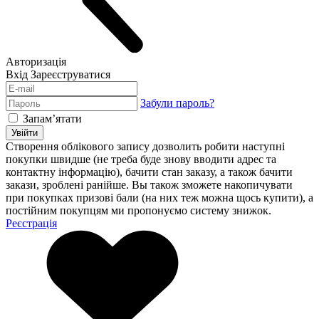
Авторизація
Вхід
Зареєструватися
Забули пароль?
Запам’ятати
Увійти
Створення облікового запису дозволить робити наступні
покупки швидше (не треба буде знову вводити адрес та
контактну інформацію), бачити стан заказу, а також бачити
закази, зроблені ранійше. Вы також зможете накопичувати
при покупках призові бали (на них теж можна щось купити), а
постійним покупцям ми пропонуємо систему знижок.
Реєстрація