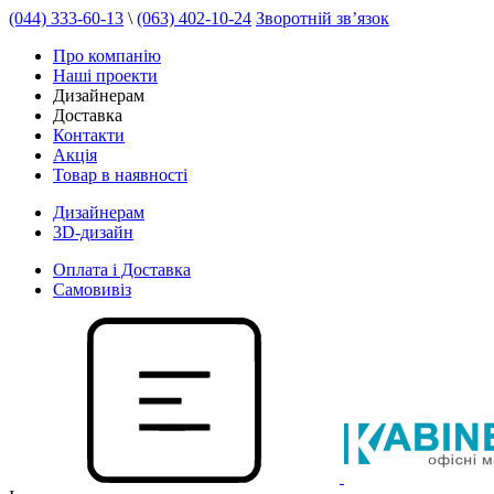
(044) 333-60-13
\
(063) 402-10-24
Зворотній зв’язок
Про компанію
Наші проекти
Дизайнерам
Доставка
Контакти
Акція
Товар в наявності
Дизайнерам
3D-дизайн
Оплата і Доставка
Самовивіз