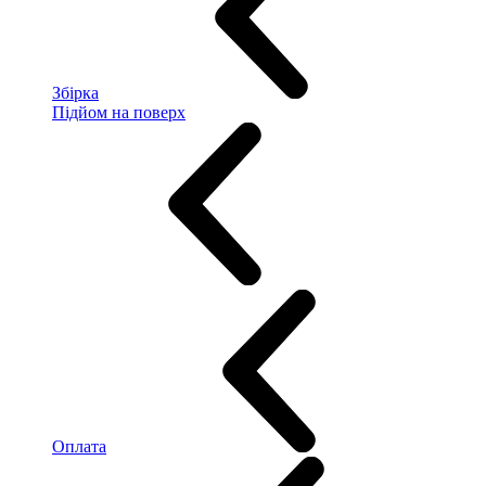
Збірка
Підйом на поверх
Оплата