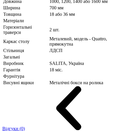
Довжина
1000, 1200, 1400 або 1600 мм
Ширина
700 мм
Товщина
18 або 36 мм
Матеріали
Горизонтальні
2 шт.
траверси
Металевий, модель - Quattro,
Каркас столу
прямокутна
Стільниця
ЛДСП
Загальні
Виробник
SALITA, Україна
Гарантія
18 міс.
Фурнітура
Висувні ящики
Металічні бокси на ролика
Відгуки (0)