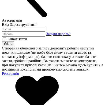
Авторизація
Вхід
Зареєструватися
Забули пароль?
Запам’ятати
Увійти
Створення облікового запису дозволить робити наступні
покупки швидше (не треба буде знову вводити адрес та
контактну інформацію), бачити стан заказу, а також бачити
закази, зроблені ранійше. Вы також зможете накопичувати
при покупках призові бали (на них теж можна щось купити), а
постійним покупцям ми пропонуємо систему знижок.
Реєстрація