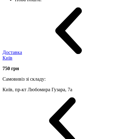
Доставка
Київ
750
грн
Самовивіз зі складу:
Київ, пр-кт Любомира Гузара, 7а