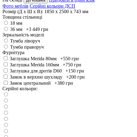
До кошика
Фото меблів
Серійні кольори ДСП
Розмір (Д x Ш x В):
1850 x 2500 x 743 мм
Товщина стільниці
18 мм
36 мм +3 449
грн
Зеркальність моделі
Тумба ліворуч
Тумба праворуч
Фурнітура
Заглушка Merida 80мм +550
грн
Заглушка Merida 160мм +750
грн
Заглушка для дротів D60 +150
грн
Замок в верхню шухляду +200
грн
Замок центральний +380
грн
Серійні кольори: