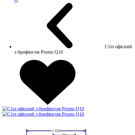
Q
Стіл офісний
з брифінгом Promo Q10