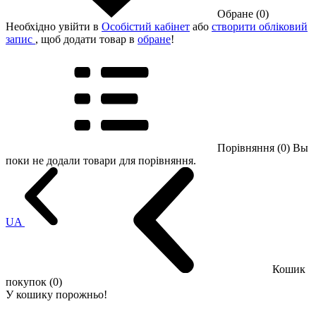
Обране (0)
Необхідно увійти в
Особістий кабінет
або
створити обліковий
запис
, щоб додати товар в
обране
!
Порівняння (0)
Вы
поки не додали товари для порівняння.
UA
Кошик
покупок (0)
У кошику порожньо!