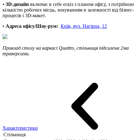
•
3D-дизайн
включає в себе ескіз з планом офісу, з потрібною
кількістю робочих місць, зонуванням в залежності від бізнес-
процесів і 3D-макет.
•
Адреса офісу/Шоу-рум:
Київ, вул. Нагірна, 12
Приклад столу на каркасі Quattro, стільниця підсилена 2ма
траверсами.
Характеристики
Стільниця