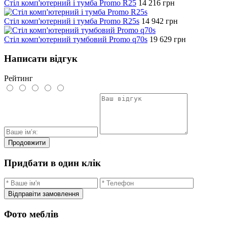
Стіл комп'ютерний і тумба Promo R25
14 216
грн
Стіл комп'ютерний і тумба Promo R25s
14 942
грн
Стіл комп'ютерний тумбовий Promo q70s
19 629
грн
Написати відгук
Рейтинг
Продовжити
Придбати в один клік
Відправіти замовлення
Фото меблів