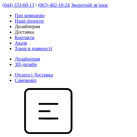
(044) 333-60-13
\
(063) 402-10-24
Зворотній зв’язок
Про компанію
Наші проекти
Дизайнерам
Доставка
Контакти
Акція
Товар в наявності
Дизайнерам
3D-дизайн
Оплата і Доставка
Самовивіз