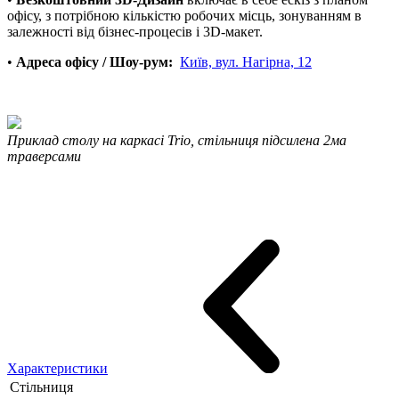
офісу, з потрібною кількістю робочих місць, зонуванням в
залежності від бізнес-процесів і 3D-макет.
•
Адреса офісу / Шоу-рум:
Київ, вул. Нагірна, 12
Приклад столу на каркасі Trio, стільниця підсилена 2ма
траверсами
Характеристики
Стільниця