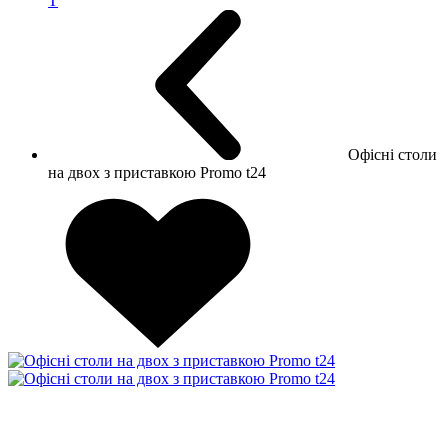
Т
Офісні столи
на двох з приставкою Promo t24