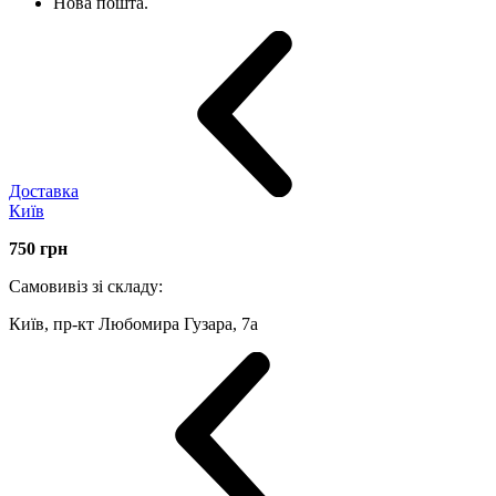
Нова пошта.
Доставка
Київ
750
грн
Самовивіз зі складу:
Київ, пр-кт Любомира Гузара, 7а