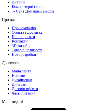
Дивани
Комп'ютерні столи
➝ Сайт Домашніх меблів
Про нас
Про компанію
Оплата і Доставка
Наші проекти
Контакти
3D-дизайн
Товар в наявності
Нові розробки
Допомога
Мапа сайту
Новини
Дизайнерам
Дилерам
Договір оферти
Часті питання
Ми в мережі