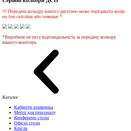
Серійні кольори ДСП
!!! Передача кольору вашого дисплею може передавати колір
на тон світліше або темніше *.
*Виробник не несе відповідальність за передачу кольору
вашого монітора.
Каталог
Кабінети керівника
Меблі для персоналу
Конференц столи
Офісні столи
Крісла