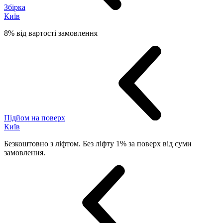
Збірка
Київ
8% від вартості замовлення
Підйом на поверх
Київ
Безкоштовно з ліфтом. Без ліфту 1% за поверх від суми
замовлення.