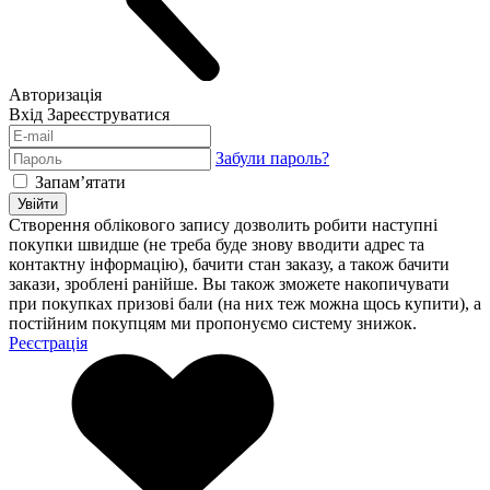
Авторизація
Вхід
Зареєструватися
Забули пароль?
Запам’ятати
Увійти
Створення облікового запису дозволить робити наступні
покупки швидше (не треба буде знову вводити адрес та
контактну інформацію), бачити стан заказу, а також бачити
закази, зроблені ранійше. Вы також зможете накопичувати
при покупках призові бали (на них теж можна щось купити), а
постійним покупцям ми пропонуємо систему знижок.
Реєстрація