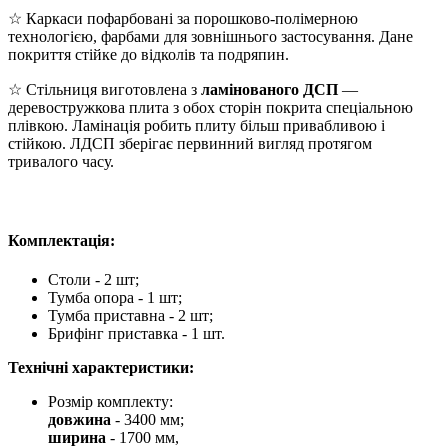
☆ Каркаси пофарбовані за порошково-полімерною
технологією, фарбами для зовнішнього застосування. Дане
покриття стійке до відколів та подряпин.
☆ Стільниця виготовлена з
ламінованого ДСП
—
деревостружкова плита з обох сторін покрита спеціальною
плівкою. Ламінація робить плиту більш привабливою і
стійкою. ЛДСП зберігає первинний вигляд протягом
тривалого часу.
Комплектація:
Столи - 2 шт;
Тумба опора - 1 шт;
Тумба приставна - 2 шт;
Брифінг приставка - 1 шт.
Технічні характеристики:
Розмір комплекту:
довжина
- 3400 мм;
ширина
- 1700 мм,