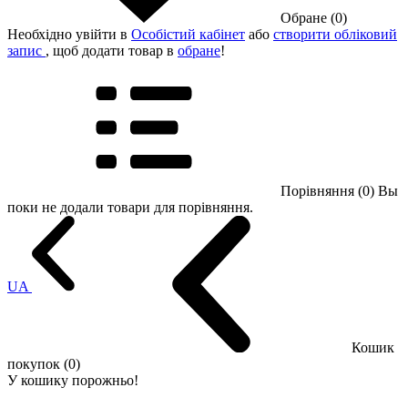
Обране (0)
Необхідно увійти в
Особістий кабінет
або
створити обліковий
запис
, щоб додати товар в
обране
!
Порівняння (0)
Вы
поки не додали товари для порівняння.
UA
Кошик
покупок (0)
У кошику порожньо!