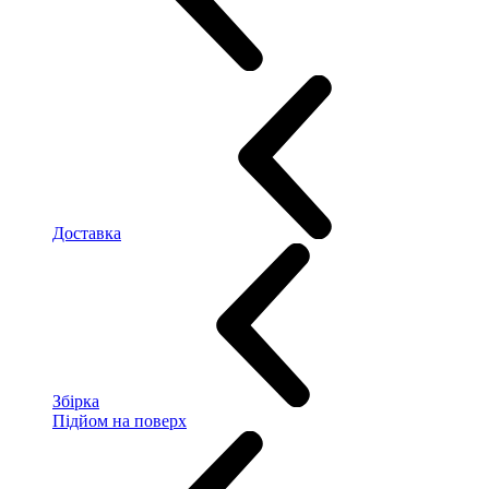
Доставка
Збірка
Підйом на поверх