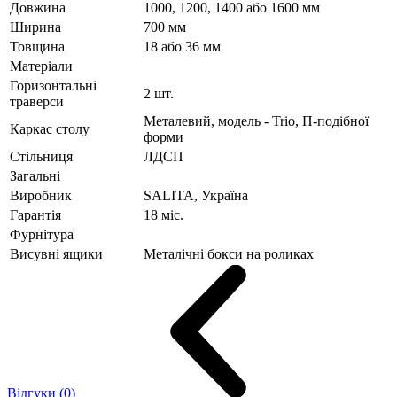
Довжина
1000, 1200, 1400 або 1600 мм
Ширина
700 мм
Товщина
18 або 36 мм
Матеріали
Горизонтальні
2 шт.
траверси
Металевий, модель - Trio, П-подібної
Каркас столу
форми
Стільниця
ЛДСП
Загальні
Виробник
SALITA, Україна
Гарантія
18 міс.
Фурнітура
Висувні ящики
Металічні бокси на роликах
Відгуки (0)