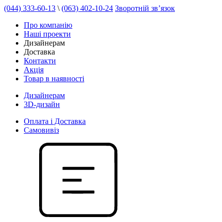
(044) 333-60-13
\
(063) 402-10-24
Зворотній зв’язок
Про компанію
Наші проекти
Дизайнерам
Доставка
Контакти
Акція
Товар в наявності
Дизайнерам
3D-дизайн
Оплата і Доставка
Самовивіз