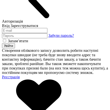
Авторизація
Вхід
Зареєструватися
Забули пароль?
Запам’ятати
Увійти
Створення облікового запису дозволить робити наступні
покупки швидше (не треба буде знову вводити адрес та
контактну інформацію), бачити стан заказу, а також бачити
закази, зроблені ранійше. Вы також зможете накопичувати
при покупках призові бали (на них теж можна щось купити), а
постійним покупцям ми пропонуємо систему знижок.
Реєстрація