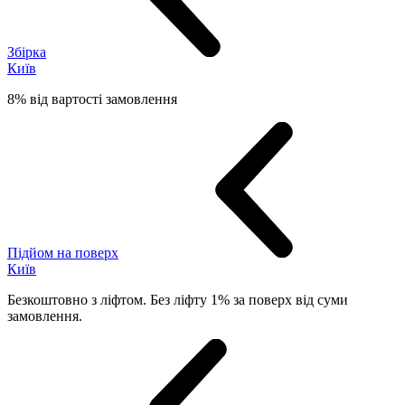
Збірка
Київ
8% від вартості замовлення
Підйом на поверх
Київ
Безкоштовно з ліфтом. Без ліфту 1% за поверх від суми
замовлення.