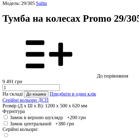
Модель: 29/305
Salita
Тумба на колесах Promo 29/30
До порівняння
9 491
грн
На складі
Придбати в один клік
До кошика
Серійні кольори ДСП
Розмір (Д x Ш x В):
1200 x 500 x 620 мм
Фурнітура
Замок в верхню шухляду +200
грн
Замок центральний +380
грн
Серійні кольори: