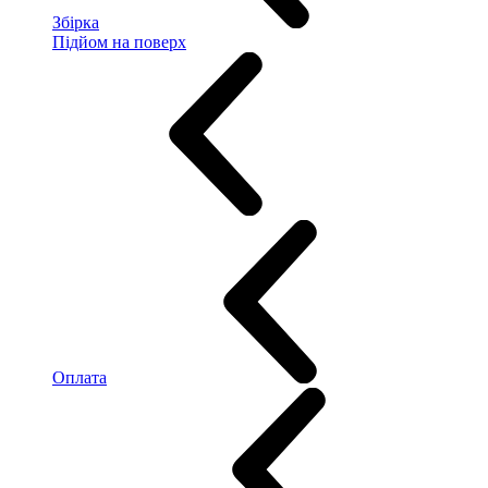
Збірка
Підйом на поверх
Оплата