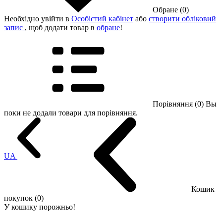
Обране (0)
Необхідно увійти в
Особістий кабінет
або
створити обліковий
запис
, щоб додати товар в
обране
!
Порівняння (0)
Вы
поки не додали товари для порівняння.
UA
Кошик
покупок (0)
У кошику порожньо!