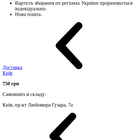
Вартість збирання по регіонах України прораховується
індивідуально.
Нова пошта.
Доставка
Київ
750
грн
Самовивіз зі складу:
Київ, пр-кт Любомира Гузара, 7а