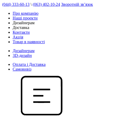
(044) 333-60-13
\
(063) 402-10-24
Зворотній зв’язок
Про компанію
Наші проекти
Дизайнерам
Доставка
Контакти
Акція
Товар в наявності
Дизайнерам
3D-дизайн
Оплата і Доставка
Самовивіз