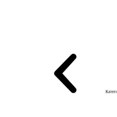
рифінгом
Шпоновані столи LUX
На дерев'яних ніжках
Столи з ек
Серія Promo Т
Серія Promo Q
Серія Promo R
Promo Топ Менеджер 
т
Серія Економ
Катего