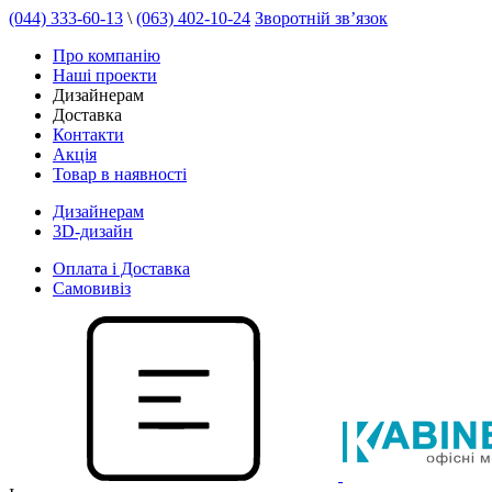
(044) 333-60-13
\
(063) 402-10-24
Зворотній зв’язок
Про компанію
Наші проекти
Дизайнерам
Доставка
Контакти
Акція
Товар в наявності
Дизайнерам
3D-дизайн
Оплата і Доставка
Самовивіз