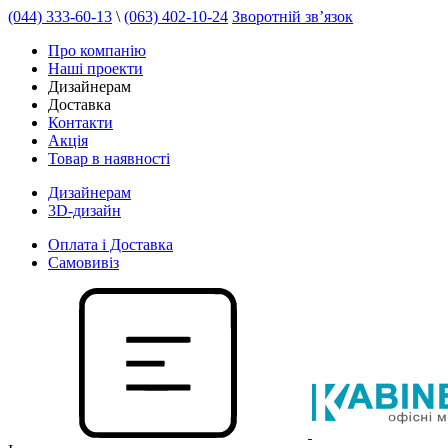
(044) 333-60-13
\
(063) 402-10-24
Зворотній зв’язок
Про компанію
Наші проекти
Дизайнерам
Доставка
Контакти
Акція
Товар в наявності
Дизайнерам
3D-дизайн
Оплата і Доставка
Самовивіз