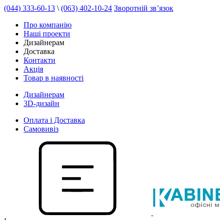
(044) 333-60-13
\
(063) 402-10-24
Зворотній зв’язок
Про компанію
Наші проекти
Дизайнерам
Доставка
Контакти
Акція
Товар в наявності
Дизайнерам
3D-дизайн
Оплата і Доставка
Самовивіз