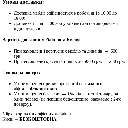
Умови доставки:
Доставка меблів здійснюється в робочі дні з 10:00 до
18:00;
Доставка після 18.00 або у вихідні дні обговорюється
індивідуально.
Вартість доставки меблів по м.Києву:
При замовленні корпусних меблів та диванів
600
—
грн.
При замовленні крісел і стільців до 5000 грн.
250 грн.
—
Підйом на поверх:
У приміщення при використанні вантажного
ліфта
безкоштовно
.
—
У приміщення без ліфта
— 1%
від вартості товару, за
один поверх (на перший безкоштовно, вважаємо з 2-го
поверху).
Збірка корпусних офісних меблів в
Києві
БЕЗКОШТОВНА
.
—