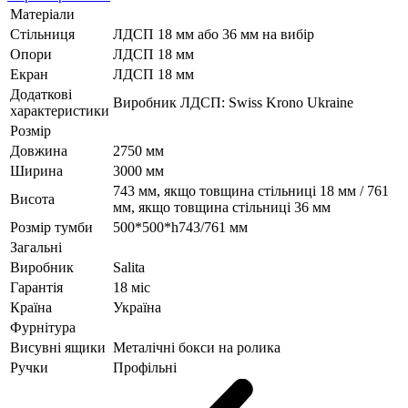
Матеріали
Стільниця
ЛДСП 18 мм або 36 мм на вибір
Опори
ЛДСП 18 мм
Екран
ЛДСП 18 мм
Додаткові
Виробник ЛДСП: Swiss Krono Ukraine
характеристики
Розмір
Довжина
2750 мм
Ширина
3000 мм
743 мм, якщо товщина стільниці 18 мм / 761
Висота
мм, якщо товщина стільниці 36 мм
Розмір тумби
500*500*h743/761 мм
Загальні
Виробник
Salita
Гарантія
18 міс
Країна
Україна
Фурнітура
Висувні ящики
Металічні бокси на ролика
Ручки
Профільні