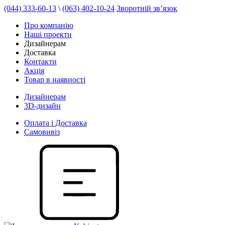
(044) 333-60-13
\
(063) 402-10-24
Зворотній зв’язок
Про компанію
Наші проекти
Дизайнерам
Доставка
Контакти
Акція
Товар в наявності
Дизайнерам
3D-дизайн
Оплата і Доставка
Самовивіз