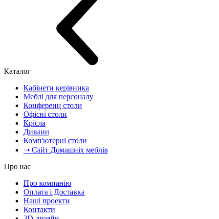
Каталог
Кабінети керівника
Меблі для персоналу
Конференц столи
Офісні столи
Крісла
Дивани
Комп'ютерні столи
➝ Сайт Домашніх меблів
Про нас
Про компанію
Оплата і Доставка
Наші проекти
Контакти
3D-дизайн