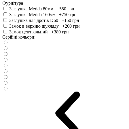
Фурнітура
Заглушка Merida 80мм +550
грн
Заглушка Merida 160мм +750
грн
Заглушка для дротів D60 +150
грн
Замок в верхню шухляду +200
грн
Замок центральний +380
грн
Серійні кольори: