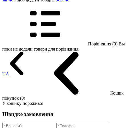
Порівняння (0)
Вы
поки не додали товари для порівняння.
UA
Кошик
покупок (0)
У кошику порожньо!
Швидке замовлення