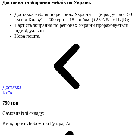
Доставка та збирання меблів по Україні:
Доставка меблів по регіонах України
(в радіусі до 150
—
км від Києву)
00 грн + 18 грн/км. (+25% б/г с ПДВ);
— 6
Вартість збирання по регіонах України прораховується
індивідуально.
Нова пошта.
Доставка
Київ
750
грн
Самовивіз зі складу:
Київ, пр-кт Любомира Гузара, 7а