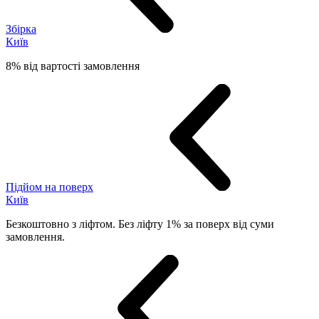
Збірка
Київ
8% від вартості замовлення
Підйом на поверх
Київ
Безкоштовно з ліфтом. Без ліфту 1% за поверх від суми
замовлення.