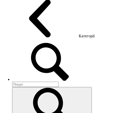
Категорії
Акустика приміщення
Металеві меблі
Металеві тумби