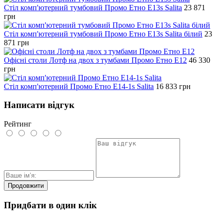
Стіл комп'ютерний тумбовий Промо Етно E13s Salita
23 871
грн
Стіл комп'ютерний тумбовий Промо Етно E13s Salita білий
23
871
грн
Офісні столи Лотф на двох з тумбами Промо Етно E12
46 330
грн
Стіл комп'ютерний Промо Етно E14-1s Salita
16 833
грн
Написати відгук
Рейтинг
Продовжити
Придбати в один клік