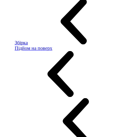
Збірка
Підйом на поверх