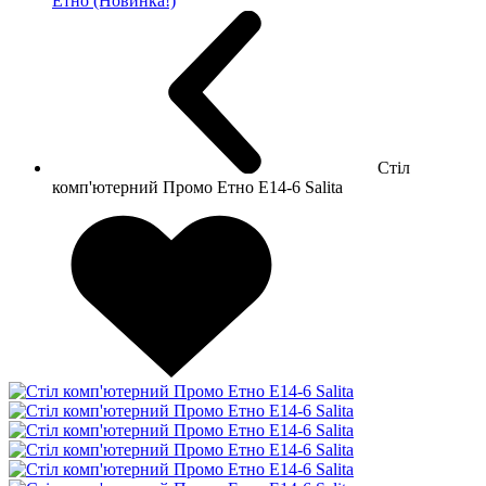
Етно (Новинка!)
Стіл
комп'ютерний Промо Етно E14-6 Salita