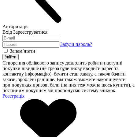
Авторизація
Вхід
Зареєструватися
Забули пароль?
Запам’ятати
Увійти
Створення облікового запису дозволить робити наступні
покупки швидше (не треба буде знову вводити адрес та
контактну інформацію), бачити стан заказу, а також бачити
закази, зроблені ранійше. Вы також зможете накопичувати
при покупках призові бали (на них теж можна щось купити), а
постійним покупцям ми пропонуємо систему знижок.
Реєстрація