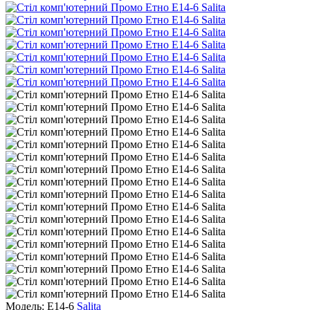
Модель: E14-6
Salita