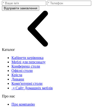
Відправіти замовлення
Каталог
Кабінети керівника
Меблі для персоналу
Конференц столи
Офісні столи
Крісла
Дивани
Комп'ютерні столи
➝ Сайт Домашніх меблів
Про нас
Про компанію