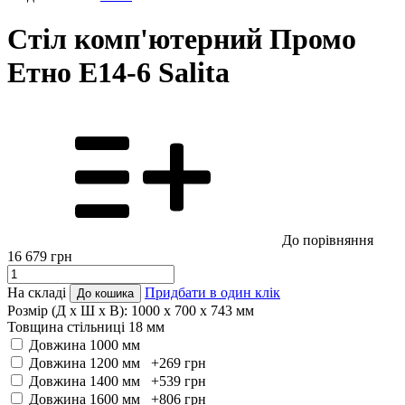
Стіл комп'ютерний Промо
Етно E14-6 Salita
До порівняння
16 679
грн
На складі
Придбати в один клік
До кошика
Розмір (Д x Ш x В):
1000 x 700 x 743 мм
Товщина стільниці 18 мм
Довжина 1000 мм
Довжина 1200 мм +269
грн
Довжина 1400 мм +539
грн
Довжина 1600 мм +806
грн