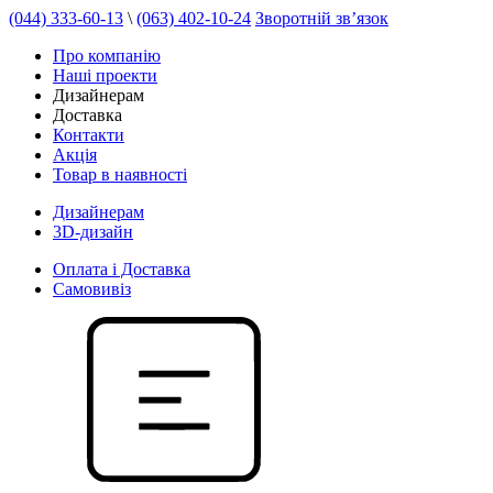
(044) 333-60-13
\
(063) 402-10-24
Зворотній зв’язок
Про компанію
Наші проекти
Дизайнерам
Доставка
Контакти
Акція
Товар в наявності
Дизайнерам
3D-дизайн
Оплата і Доставка
Самовивіз