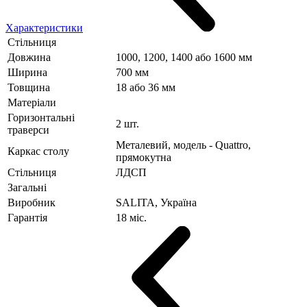
Характеристики
Стільниця
Довжина
1000, 1200, 1400 або 1600 мм
Ширина
700 мм
Товщина
18 або 36 мм
Матеріали
Горизонтальні
2 шт.
траверси
Металевий, модель - Quattro,
Каркас столу
прямокутна
Стільниця
ЛДСП
Загальні
Виробник
SALITA, Україна
Гарантія
18 міс.