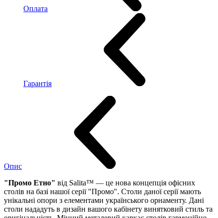
Оплата
Гарантія
Опис
"Промо Етно"
від Salita™ — це нова концепція офісних
столів на базі нашої серії "Промо". Столи даної серії мають
унікальні опори з елементами українського орнаменту. Дані
столи нададуть в дизайн вашого кабінету винятковий стиль та
оригінальність. Міцний металевий каркас столів гармонійно