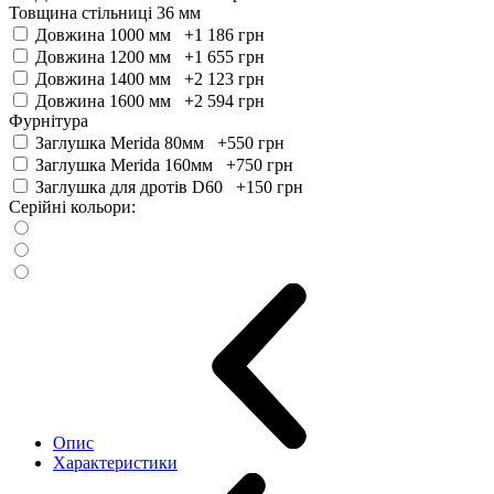
Товщина стільниці 36 мм
Довжина 1000 мм +1 186
грн
Довжина 1200 мм +1 655
грн
Довжина 1400 мм +2 123
грн
Довжина 1600 мм +2 594
грн
Фурнітура
Заглушка Merida 80мм +550
грн
Заглушка Merida 160мм +750
грн
Заглушка для дротів D60 +150
грн
Серійні кольори:
Опис
Характеристики