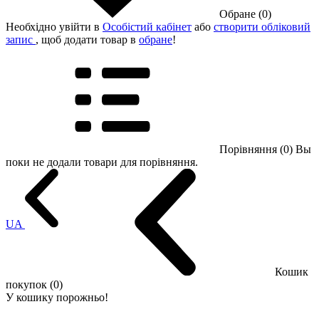
Обране (0)
Необхідно увійти в
Особістий кабінет
або
створити обліковий
запис
, щоб додати товар в
обране
!
Порівняння (0)
Вы
поки не додали товари для порівняння.
UA
Кошик
покупок (0)
У кошику порожньо!